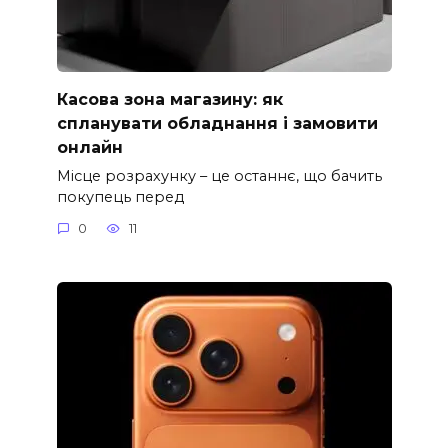
Касова зона магазину: як
спланувати обладнання і замовити
онлайн
Місце розрахунку – це останнє, що бачить
покупець перед
0
11