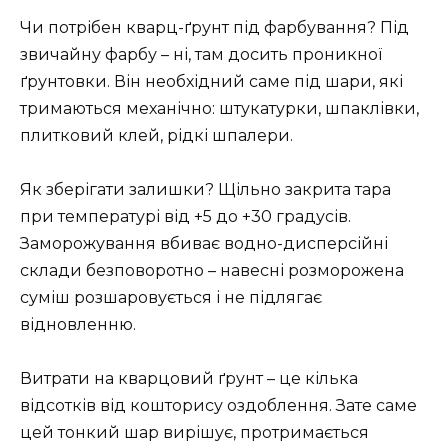
Чи потрібен кварц-ґрунт під фарбування? Під
звичайну фарбу – ні, там досить проникної
ґрунтовки. Він необхідний саме під шари, які
тримаються механічно: штукатурки, шпаклівки,
плитковий клей, рідкі шпалери.
Як зберігати залишки? Щільно закрита тара
при температурі від +5 до +30 градусів.
Заморожування вбиває водно-дисперсійні
склади безповоротно – навесні розморожена
суміш розшаровується і не підлягає
відновленню.
Витрати на кварцовий ґрунт – це кілька
відсотків від кошторису оздоблення. Зате саме
цей тонкий шар вирішує, протримається