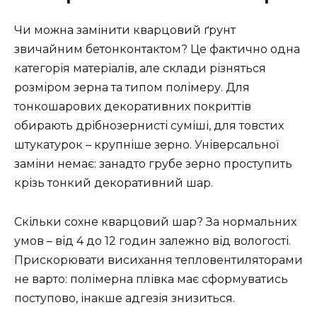
Чи можна замінити кварцовий ґрунт
звичайним бетонконтактом? Це фактично одна
категорія матеріалів, але склади різняться
розміром зерна та типом полімеру. Для
тонкошарових декоративних покриттів
обирають дрібнозернисті суміші, для товстих
штукатурок – крупніше зерно. Універсальної
заміни немає: занадто грубе зерно проступить
крізь тонкий декоративний шар.
Скільки сохне кварцовий шар? За нормальних
умов – від 4 до 12 годин залежно від вологості.
Прискорювати висихання тепловентиляторами
не варто: полімерна плівка має сформуватись
поступово, інакше адгезія знизиться.