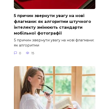
5 причин звернути увагу на нові
флагмани: як алгоритми штучного
інтелекту змінюють стандарти
мобільної фотографії
5 причин звернути увагу на нові флагмани:
як алгоритми
0
15