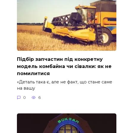
Підбір запчастин під конкретну
модель комбайна чи сівалки: як не
помилитися
«Деталь така є, але не факт, що стане саме
на вашу
0
6