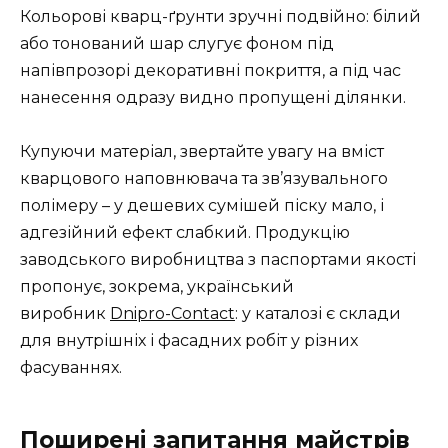
Кольорові кварц-ґрунти зручні подвійно: білий
або тонований шар слугує фоном під
напівпрозорі декоративні покриття, а під час
нанесення одразу видно пропущені ділянки.
Купуючи матеріал, звертайте увагу на вміст
кварцового наповнювача та зв’язувального
полімеру – у дешевих сумішей піску мало, і
адгезійний ефект слабкий. Продукцію
заводського виробництва з паспортами якості
пропонує, зокрема, український
виробник
Dnipro-Contact
: у каталозі є склади
для внутрішніх і фасадних робіт у різних
фасуваннях.
Поширені запитання майстрів