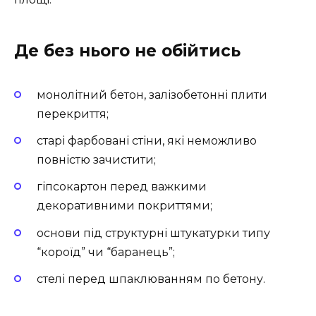
Де без нього не обійтись
монолітний бетон, залізобетонні плити
перекриття;
старі фарбовані стіни, які неможливо
повністю зачистити;
гіпсокартон перед важкими
декоративними покриттями;
основи під структурні штукатурки типу
“короїд” чи “баранець”;
стелі перед шпаклюванням по бетону.