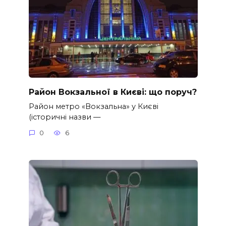
Район Вокзальної в Києві: що поруч?
Район метро «Вокзальна» у Києві
(історичні назви —
0
6