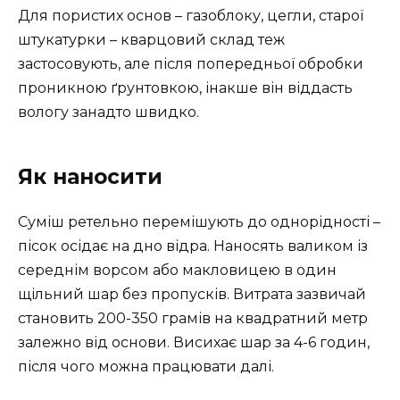
Для пористих основ – газоблоку, цегли, старої
штукатурки – кварцовий склад теж
застосовують, але після попередньої обробки
проникною ґрунтовкою, інакше він віддасть
вологу занадто швидко.
Як наносити
Суміш ретельно перемішують до однорідності –
пісок осідає на дно відра. Наносять валиком із
середнім ворсом або макловицею в один
щільний шар без пропусків. Витрата зазвичай
становить 200-350 грамів на квадратний метр
залежно від основи. Висихає шар за 4-6 годин,
після чого можна працювати далі.