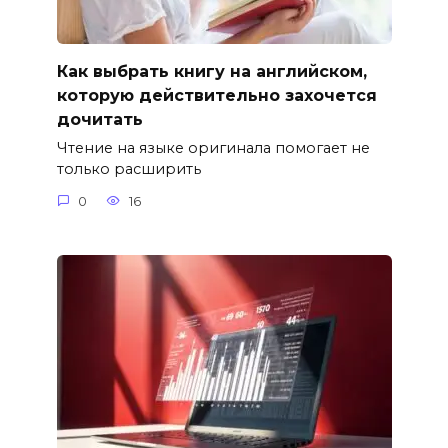
Как выбрать книгу на английском,
которую действительно захочется
дочитать
Чтение на языке оригинала помогает не
только расширить
0
16