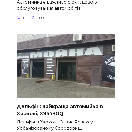
Автомийка є важливою складовою
обслуговування автомобілів
0
109
Дельфін: найкраща автомийка в
Харкові, X947+GQ
Дельфін в Харкові: Оазис Релаксу в
Урбанізованому Середовищі