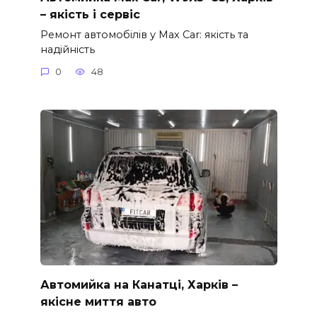
– якість і сервіс
Ремонт автомобілів у Max Car: якість та
надійність
0
48
Автомийка на Канатці, Харків –
якісне миття авто