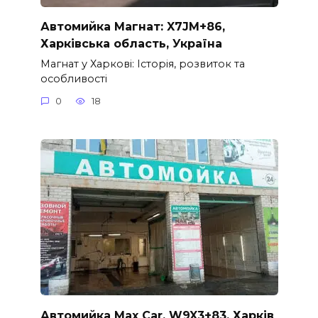
Автомийка Магнат: X7JM+86,
Харківська область, Україна
Магнат у Харкові: Історія, розвиток та
особливості
0
18
Автомийка Max Car, W9X3+83, Харків