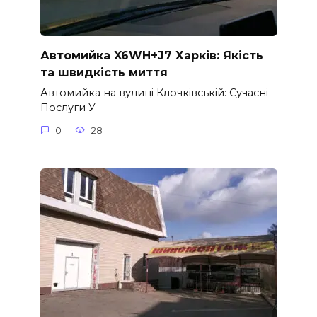
Автомийка X6WH+J7 Харків: Якість
та швидкість миття
Автомийка на вулиці Клочківській: Сучасні
Послуги У
0
28