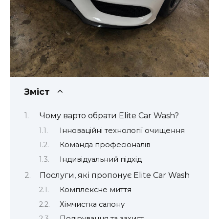
Зміст
Чому варто обрати Elite Car Wash?
Інноваційні технології очищення
Команда професіоналів
Індивідуальний підхід
Послуги, які пропонує Elite Car Wash
Комплексне миття
Хімчистка салону
Полірування та захист