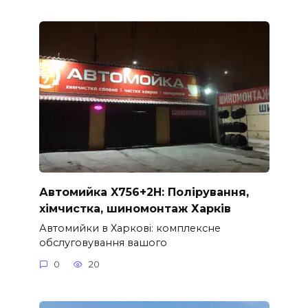
Автомийка X756+2H: Полірування,
хімчистка, шиномонтаж Харків
Автомийки в Харкові: комплексне
обслуговування вашого
0
20