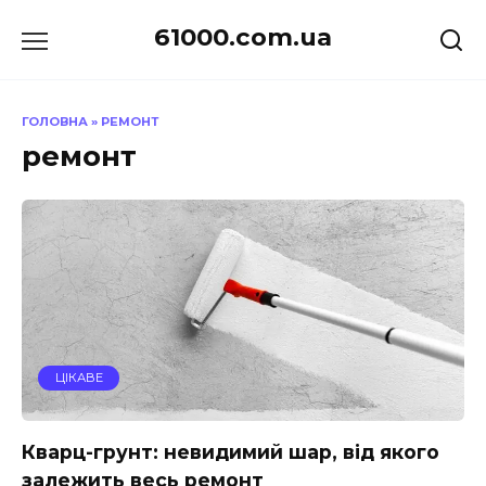
Перейти
61000.com.ua
до
вмісту
ГОЛОВНА
»
РЕМОНТ
ремонт
ЦІКАВЕ
Кварц-грунт: невидимий шар, від якого
залежить весь ремонт