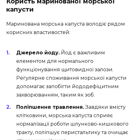
Користь маринованої морської
капусти
Маринована морська капуста володіє рядом
корисних властивостей:
Джерело йоду.
Йод є важливим
елементом для нормального
функціонування щитовидної залози.
Регулярне споживання морської капусти
допомагає запобігти йододефіцитним
захворюванням, таким як зоб.
Поліпшення травлення.
Завдяки вмісту
клітковини, морська капуста сприяє
нормалізації роботи шлунково-кишкового
тракту, поліпшує перистальтику та очищає