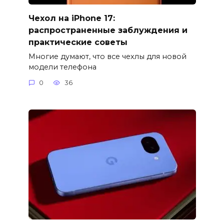
Чехол на iPhone 17:
распространенные заблуждения и
практические советы
Многие думают, что все чехлы для новой
модели телефона
0
36