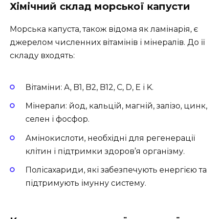
Хімічний склад морської капусти
Морська капуста, також відома як ламінарія, є
джерелом численних вітамінів і мінералів. До її
складу входять:
Вітаміни: A, B1, B2, B12, C, D, E і K.
Мінерали: йод, кальцій, магній, залізо, цинк,
селен і фосфор.
Амінокислоти, необхідні для регенерації
клітин і підтримки здоров’я організму.
Полісахариди, які забезпечують енергією та
підтримують імунну систему.