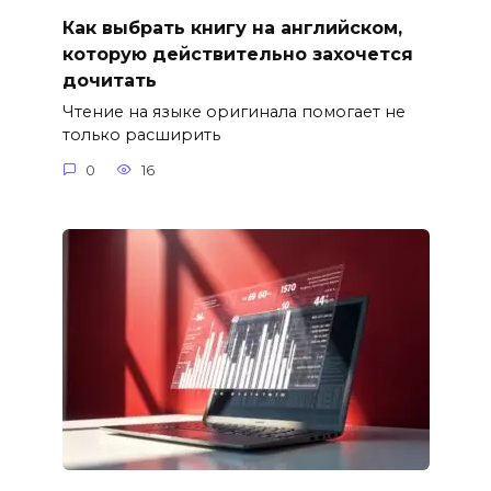
Как выбрать книгу на английском,
которую действительно захочется
дочитать
Чтение на языке оригинала помогает не
только расширить
0
16