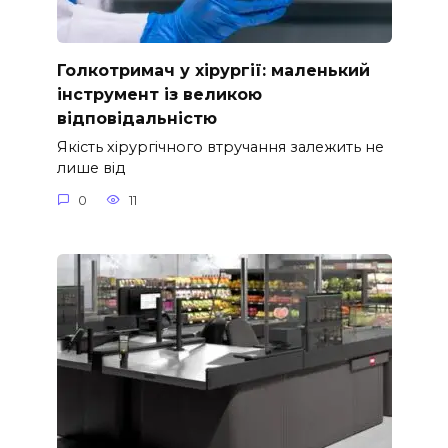
Голкотримач у хірургії: маленький
інструмент із великою
відповідальністю
Якість хірургічного втручання залежить не
лише від
0
11