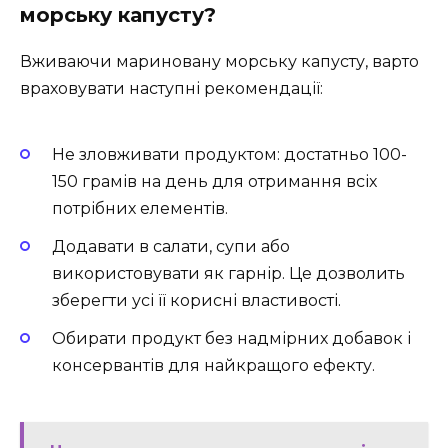
морську капусту?
Вживаючи мариновану морську капусту, варто
враховувати наступні рекомендації:
Не зловживати продуктом: достатньо 100-
150 грамів на день для отримання всіх
потрібних елементів.
Додавати в салати, супи або
використовувати як гарнір. Це дозволить
зберегти усі її корисні властивості.
Обирати продукт без надмірних добавок і
консервантів для найкращого ефекту.