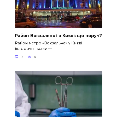
Район Вокзальної в Києві: що поруч?
Район метро «Вокзальна» у Києві
(історичні назви —
0
6