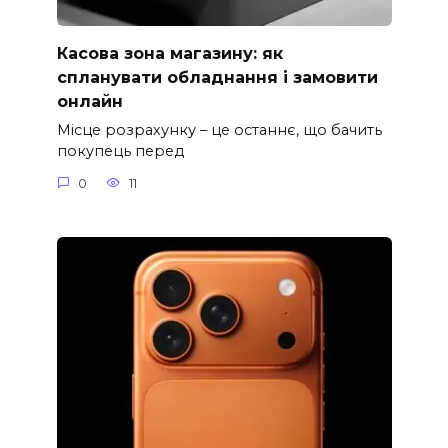
Касова зона магазину: як
спланувати обладнання і замовити
онлайн
Місце розрахунку – це останнє, що бачить
покупець перед
0
11