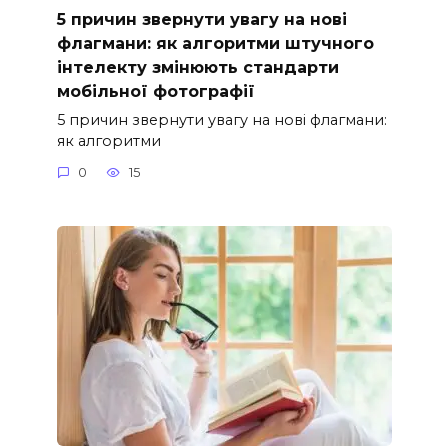
5 причин звернути увагу на нові
флагмани: як алгоритми штучного
інтелекту змінюють стандарти
мобільної фотографії
5 причин звернути увагу на нові флагмани:
як алгоритми
0
15