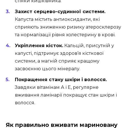
стінки кишківника.
Захист серцево-судинної системи.
Капуста містить антиоксиданти, які
сприяють зниженню ризику атеросклерозу
та нормалізації рівня холестерину в крові.
Укріплення кісток.
Кальцій, присутній у
капусті, підтримує здоров’я кісткової
системи, а магній сприяє кращому
засвоєнню цього мінералу.
Покращення стану шкіри і волосся.
Завдяки вітамінам А і Е, регулярне
вживання ламінарії покращує стан шкіри і
волосся.
Як правильно вживати мариновану