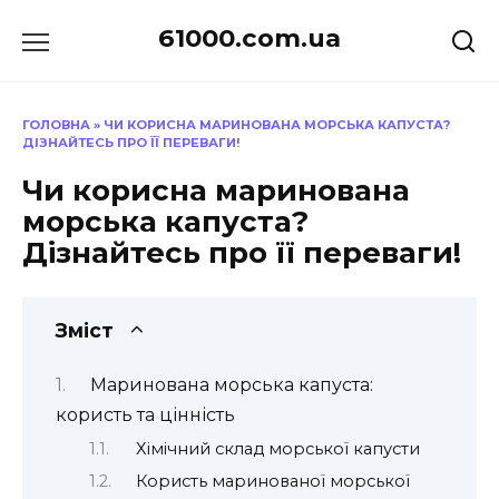
Перейти
61000.com.ua
до
вмісту
ГОЛОВНА
»
ЧИ КОРИСНА МАРИНОВАНА МОРСЬКА КАПУСТА?
ДІЗНАЙТЕСЬ ПРО ЇЇ ПЕРЕВАГИ!
Чи корисна маринована
морська капуста?
Дізнайтесь про її переваги!
Зміст
Маринована морська капуста:
користь та цінність
Хімічний склад морської капусти
Користь маринованої морської