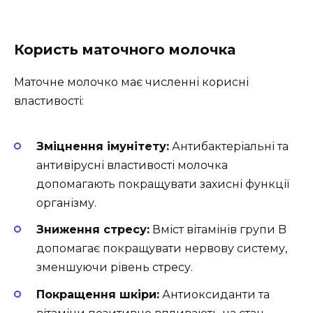
Користь маточного молочка
Маточне молочко має численні корисні
властивості:
Зміцнення імунітету:
Антибактеріальні та
антивірусні властивості молочка
допомагають покращувати захисні функції
організму.
Зниження стресу:
Вміст вітамінів групи B
допомагає покращувати нервову систему,
зменшуючи рівень стресу.
Покращення шкіри:
Антиоксиданти та