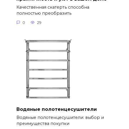
Качественная скатерть способна
полностью преобразить
0
29
Водяные полотенцесушители
Водяные полотенцесушители: выбор и
преимущества покупки