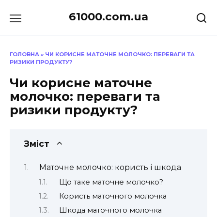
Перейти
61000.com.ua
до
вмісту
ГОЛОВНА
»
ЧИ КОРИСНЕ МАТОЧНЕ МОЛОЧКО: ПЕРЕВАГИ ТА
РИЗИКИ ПРОДУКТУ?
Чи корисне маточне
молочко: переваги та
ризики продукту?
Зміст
Маточне молочко: користь і шкода
Що таке маточне молочко?
Користь маточного молочка
Шкода маточного молочка