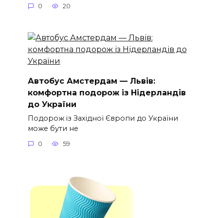
0
20
Автобус Амстердам — Львів:
комфортна подорож із Нідерландів
до України
Подорож із Західної Європи до України
може бути не
0
59