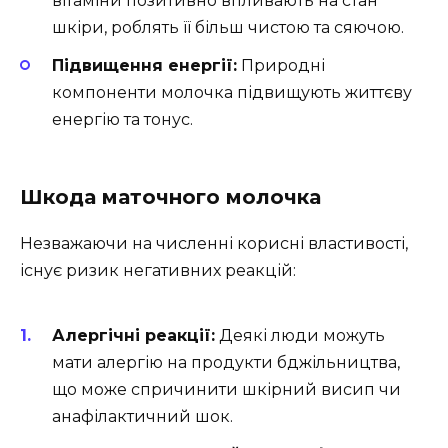
вітаміни позитивно впливають на стан
шкіри, роблять її більш чистою та сяючою.
Підвищення енергії:
Природні
компоненти молочка підвищують життєву
енергію та тонус.
Шкода маточного молочка
Незважаючи на численні корисні властивості,
існує ризик негативних реакцій:
Алергічні реакції:
Деякі люди можуть
мати алергію на продукти бджільництва,
що може спричинити шкірний висип чи
анафілактичний шок.