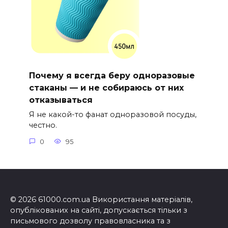
Почему я всегда беру одноразовые
стаканы — и не собираюсь от них
отказываться
Я не какой-то фанат одноразовой посуды,
честно.
0
95
© 2026 61000.com.ua Використання матеріалів,
опублікованих на сайті, допускається тільки з
письмового дозволу правовласника та з