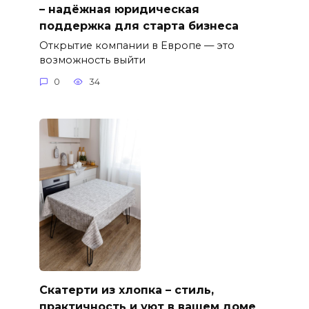
– надёжная юридическая
поддержка для старта бизнеса
Открытие компании в Европе — это
возможность выйти
0
34
Скатерти из хлопка – стиль,
практичность и уют в вашем доме