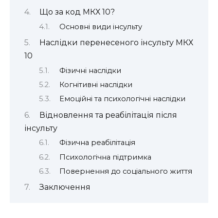
Що за код МКХ 10?
Основні види інсульту
Наслідки перенесеного інсульту МКХ
10
Фізичні наслідки
Когнітивні наслідки
Емоційні та психологічні наслідки
Відновлення та реабілітація після
інсульту
Фізична реабілітація
Психологічна підтримка
Повернення до соціального життя
Заключення