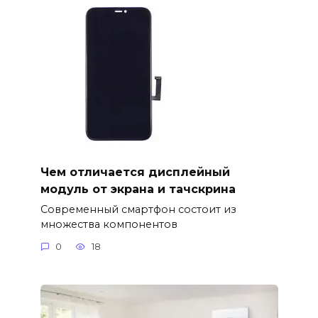
Чем отличается дисплейный
модуль от экрана и тачскрина
Современный смартфон состоит из
множества компонентов
0
18