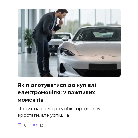
Як підготуватися до купівлі
електромобіля: 7 важливих
моментів
Попит на електромобілі продовжує
зростати, але успішна
0
13