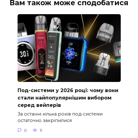
Вам також може сподобатися
Под-системи у 2026 році: чому вони
стали найпопулярнішим вибором
серед вейперів
За останні кілька років под-системи
остаточно закріпилися
0
11