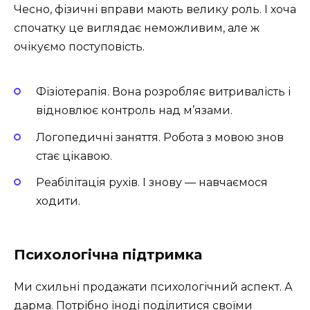
Чесно, фізичні вправи мають велику роль. І хоча
спочатку це виглядає неможливим, але ж
очікуємо поступовість.
Фізіотерапія. Вона розробляє витривалість і
відновлює контроль над м’язами.
Логопедичні заняття. Робота з мовою знов
стає цікавою.
Реабілітація рухів. І знову — навчаємося
ходити.
Психологічна підтримка
Ми схильні продажати психологічний аспект. А
дарма. Потрібно іноді поділитися своїми