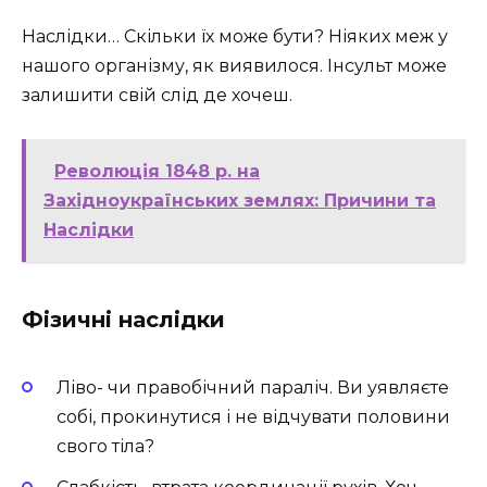
Наслідки… Скільки їх може бути? Ніяких меж у
нашого організму, як виявилося. Інсульт може
залишити свій слід де хочеш.
Революція 1848 р. на
Західноукраїнських землях: Причини та
Наслідки
Фізичні наслідки
Ліво- чи правобічний параліч. Ви уявляєте
собі, прокинутися і не відчувати половини
свого тіла?