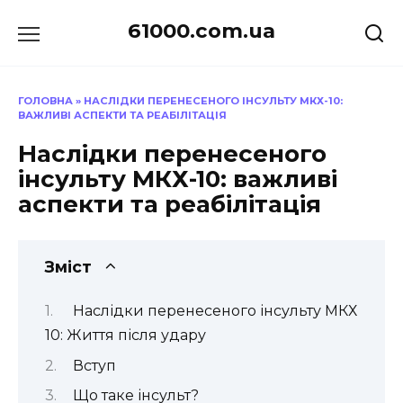
Перейти
61000.com.ua
до
вмісту
ГОЛОВНА
»
НАСЛІДКИ ПЕРЕНЕСЕНОГО ІНСУЛЬТУ МКХ-10:
ВАЖЛИВІ АСПЕКТИ ТА РЕАБІЛІТАЦІЯ
Наслідки перенесеного
інсульту МКХ-10: важливі
аспекти та реабілітація
Зміст
Наслідки перенесеного інсульту МКХ
10: Життя після удару
Вступ
Що таке інсульт?