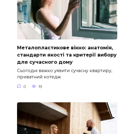
Металопластикове вікно: анатомія,
стандарти якості та критерії вибору
для сучасного дому
Сьогодні важко уявити сучасну квартиру,
приватний котедж
0
19