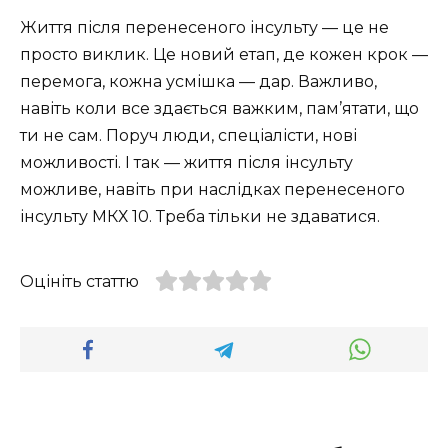
Життя після перенесеного інсульту — це не
просто виклик. Це новий етап, де кожен крок —
перемога, кожна усмішка — дар. Важливо,
навіть коли все здається важким, пам’ятати, що
ти не сам. Поруч люди, спеціалісти, нові
можливості. І так — життя після інсульту
можливе, навіть при наслідках перенесеного
інсульту МКХ 10. Треба тільки не здаватися.
Оцініть статтю