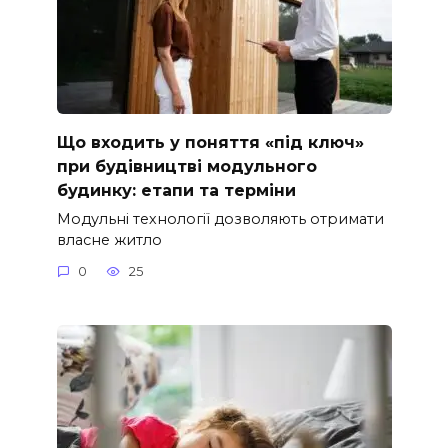
Що входить у поняття «під ключ»
при будівництві модульного
будинку: етапи та терміни
Модульні технології дозволяють отримати
власне житло
0
25