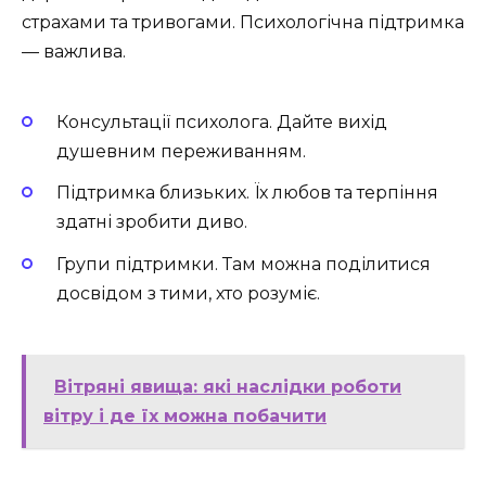
страхами та тривогами. Психологічна підтримка
— важлива.
Консультації психолога. Дайте вихід
душевним переживанням.
Підтримка близьких. Їх любов та терпіння
здатні зробити диво.
Групи підтримки. Там можна поділитися
досвідом з тими, хто розуміє.
Вітряні явища: які наслідки роботи
вітру і де їх можна побачити