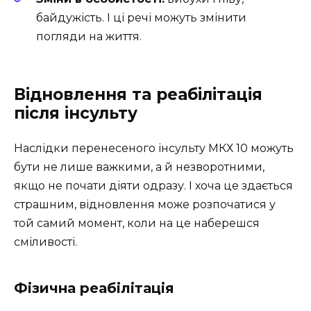
байдужість. І ці речі можуть змінити
погляди на життя.
Відновлення та реабілітація
після інсульту
Наслідки перенесеного інсульту МКХ 10 можуть
бути не лише важкими, а й незворотними,
якщо не почати діяти одразу. І хоча це здається
страшним, відновлення може розпочатися у
той самий момент, коли на це наберешся
сміливості.
Фізична реабілітація