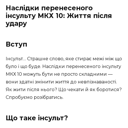
Наслідки перенесеного
інсульту МКХ 10: Життя після
удару
Вступ
Інсульт… Страшне слово, яке стирає межі між що
було і що буде. Наслідки перенесеного інсульту
МКХ 10 можуть бути не просто складними —
вони здатні змінити життя до невпізнаваності.
Як жити після нього? Що чекати й як боротися?
Спробуємо розібратись.
Що таке інсульт?