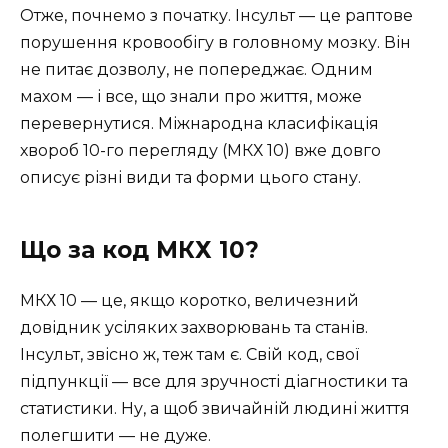
Отже, почнемо з початку. Інсульт — це раптове
порушення кровообігу в головному мозку. Він
не питає дозволу, не попереджає. Одним
махом — і все, що знали про життя, може
перевернутися. Міжнародна класифікація
хвороб 10-го перегляду (МКХ 10) вже довго
описує різні види та форми цього стану.
Що за код МКХ 10?
МКХ 10 — це, якщо коротко, величезний
довідник усіляких захворювань та станів.
Інсульт, звісно ж, теж там є. Свій код, свої
підпункції — все для зручності діагностики та
статистики. Ну, а щоб звичайній людині життя
полегшити — не дуже.