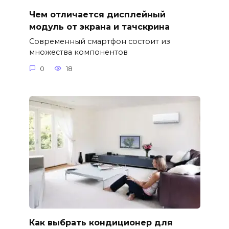
Чем отличается дисплейный
модуль от экрана и тачскрина
Современный смартфон состоит из
множества компонентов
0
18
Как выбрать кондиционер для