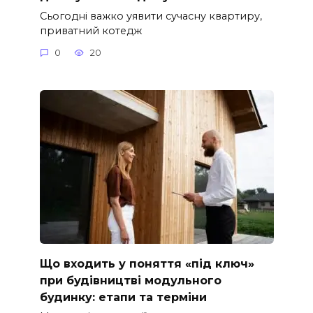
Сьогодні важко уявити сучасну квартиру,
приватний котедж
0
20
Що входить у поняття «під ключ»
при будівництві модульного
будинку: етапи та терміни