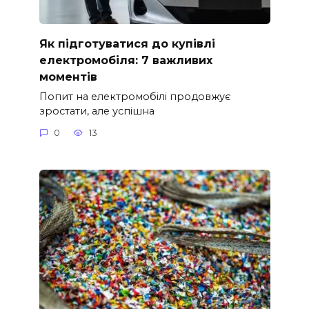
Як підготуватися до купівлі
електромобіля: 7 важливих
моментів
Попит на електромобілі продовжує
зростати, але успішна
0
13