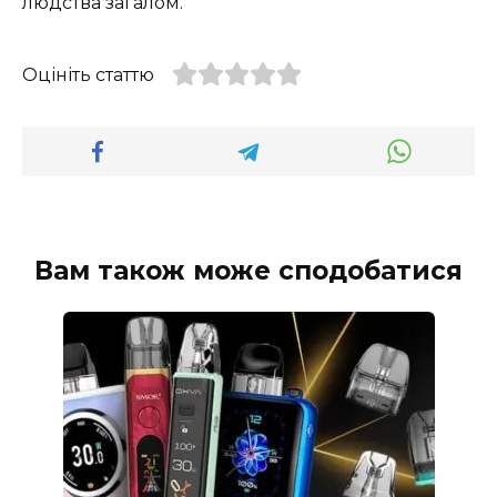
людства загалом.
Оцініть статтю
Вам також може сподобатися