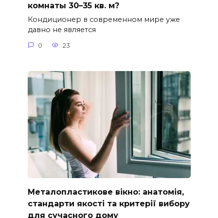
комнаты 30–35 кв. м?
Кондиционер в современном мире уже
давно не является
0
23
Металопластикове вікно: анатомія,
стандарти якості та критерії вибору
для сучасного дому