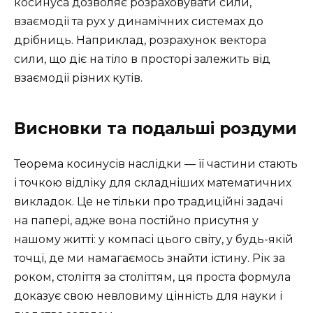
косинуса дозволяє розраховувати сили,
взаємодії та рух у динамічних системах до
дрібниць. Наприклад, розрахунок вектора
сили, що діє на тіло в просторі залежить від
взаємодії різних кутів.
Висновки та подальші роздуми
Теорема косинусів наслідки — її частини стають
і точкою відліку для складніших математичних
викладок. Це не тільки про традиційні задачі
на папері, адже вона постійно присутня у
нашому житті: у компасі цього світу, у будь-якій
точці, де ми намагаємось знайти істину. Рік за
роком, століття за століттям, ця проста формула
доказує свою невловиму цінність для науки і