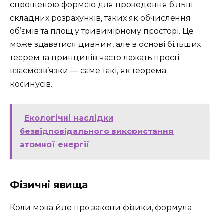
спрощеною формою для проведення більш
складних розрахунків, таких як обчислення
об’ємів та площ у тривимірному просторі. Це
може здаватися дивним, але в основі більших
теорем та принципів часто лежать прості
взаємозв’язки — саме такі, як теорема
косинусів.
Екологічні наслідки
безвідповідального використання
атомної енергії
Фізичні явища
Коли мова йде про закони фізики, формула