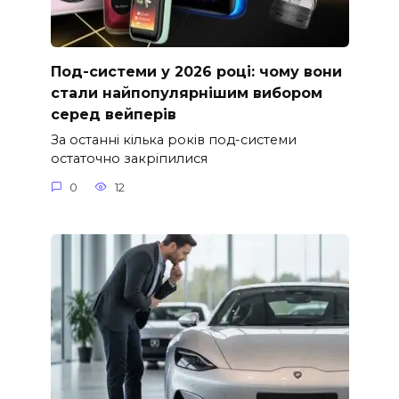
Под-системи у 2026 році: чому вони
стали найпопулярнішим вибором
серед вейперів
За останні кілька років под-системи
остаточно закріпилися
0
12