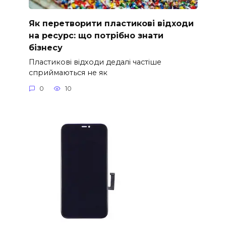
Як перетворити пластикові відходи
на ресурс: що потрібно знати
бізнесу
Пластикові відходи дедалі частіше
сприймаються не як
0
10