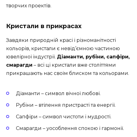
творчих проектів.
Кристали в прикрасах
Завдяки природній красі і різноманітності
кольорів, кристали є невід’ємною частиною
ювелірної індустрії.
Діаманти, рубіни, сапфіри,
смарагди
– всі ці кристали вже століттями
прикрашають нас своїм блиском та кольорами.
Діаманти – символ вічної любові.
Рубіни – втілення пристрасті та енергії.
Сапфіри – символ чистоти і мудрості.
Смарагди – уособлення спокою і гармонії.