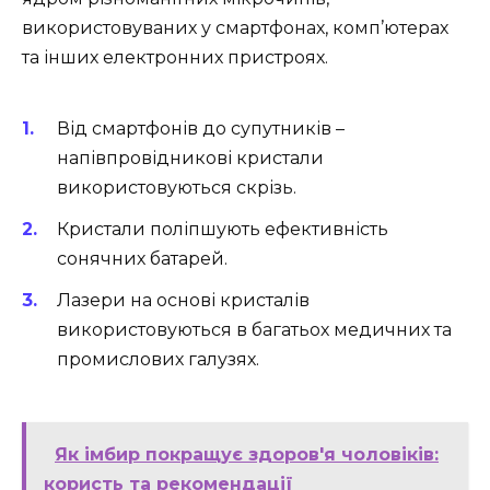
використовуваних у смартфонах, комп’ютерах
та інших електронних пристроях.
Від смартфонів до супутників –
напівпровідникові кристали
використовуються скрізь.
Кристали поліпшують ефективність
сонячних батарей.
Лазери на основі кристалів
використовуються в багатьох медичних та
промислових галузях.
Як імбир покращує здоров'я чоловіків:
користь та рекомендації