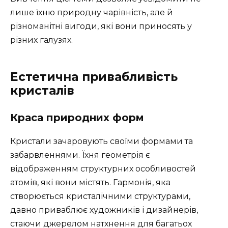
лише їхню природну чарівність, але й
різноманітні вигоди, які вони приносять у
різних галузях.
Естетична привабливість
кристалів
Краса природних форм
Кристали зачаровують своїми формами та
забарвленнями. Їхня геометрія є
відображенням структурних особливостей
атомів, які вони містять. Гармонія, яка
створюється кристалічними структурами,
давно приваблює художників і дизайнерів,
стаючи джерелом натхнення для багатьох