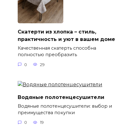
Скатерти из хлопка – стиль,
практичность и уют в вашем доме
Качественная скатерть способна
полностью преобразить
0
29
Водяные полотенцесушители
Водяные полотенцесушители: выбор и
преимущества покупки
0
19