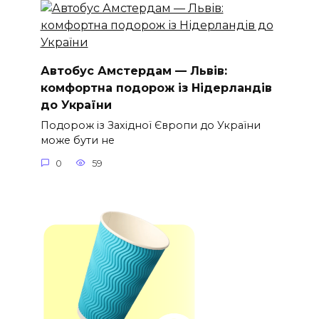
Автобус Амстердам — Львів:
комфортна подорож із Нідерландів
до України
Подорож із Західної Європи до України
може бути не
0
59