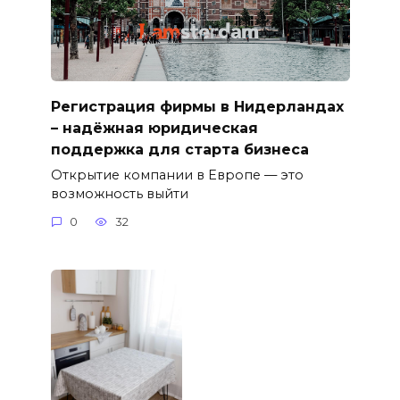
Регистрация фирмы в Нидерландах
– надёжная юридическая
поддержка для старта бизнеса
Открытие компании в Европе — это
возможность выйти
0
32