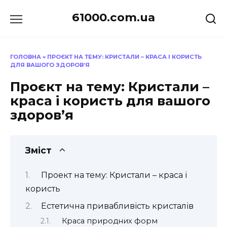
Перейти
61000.com.ua
до
вмісту
ГОЛОВНА
»
ПРОЄКТ НА ТЕМУ: КРИСТАЛИ – КРАСА І КОРИСТЬ
ДЛЯ ВАШОГО ЗДОРОВ’Я
Проєкт на тему: Кристали –
краса і користь для вашого
здоров’я
Зміст
Проект на тему: Кристали – краса і
користь
Естетична привабливість кристалів
Краса природних форм