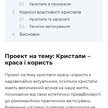
Кристали в прикрасах
Корисні властивості кристалів
Кристали та здоров’я
Технічні застосування
Висновок
Проект на тему: Кристали –
краса і користь
Проект на тему кристали краса і користь є
надзвичайно актуальним, оскільки кристали
мають величезний вплив на наше життя,
починаючи від своєї естетичної привабливості
до різноманітних практичних застосувань.
Вивчення цієї теми дозволяє усвідомити не