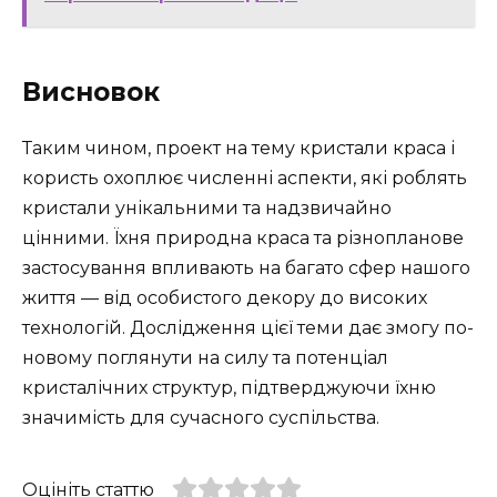
Висновок
Таким чином, проект на тему кристали краса і
користь охоплює численні аспекти, які роблять
кристали унікальними та надзвичайно
цінними. Їхня природна краса та різнопланове
застосування впливають на багато сфер нашого
життя — від особистого декору до високих
технологій. Дослідження цієї теми дає змогу по-
новому поглянути на силу та потенціал
кристалічних структур, підтверджуючи їхню
значимість для сучасного суспільства.
Оцініть статтю