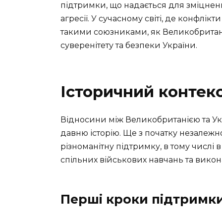
підтримки, що надається для зміцненн
агресії. У сучасному світі, де конфлік
такими союзниками, як Великобритані
суверенітету та безпеки України.
Історичний контекс
Відносини між Великобританією та Ук
давню історію. Ще з початку незалежн
різноманітну підтримку, в тому числі 
спільних військових навчань та викона
Перші кроки підтримк