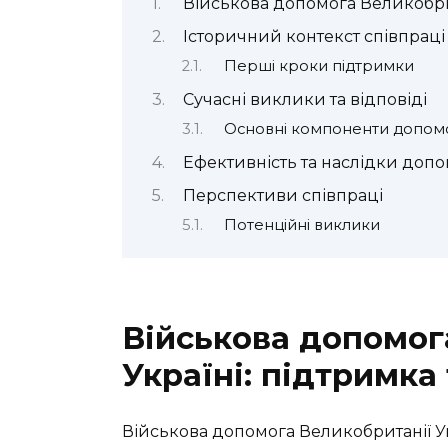
Військова допомога Великобрит
Історичний контекст співпраці
Перші кроки підтримки
Сучасні виклики та відповіді
Основні компоненти допом
Ефективність та наслідки доп
Перспективи співпраці
Потенційні виклики
Військова допомог
Україні: підтримка
Військова допомога Великобританії У