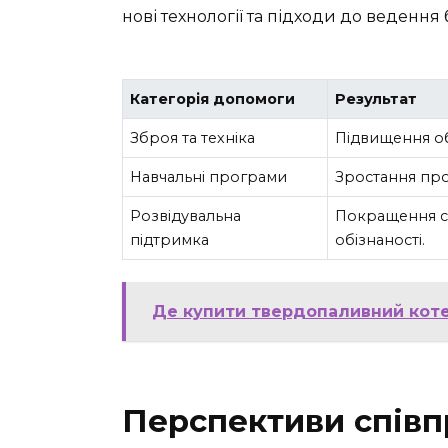
нові технології та підходи до ведення
Категорія допомоги
Результат
Зброя та техніка
Підвищення об
Навчальні програми
Зростання про
Розвідувальна
Покращення ст
підтримка
обізнаності.
Де купити твердопаливний коте
Перспективи співп