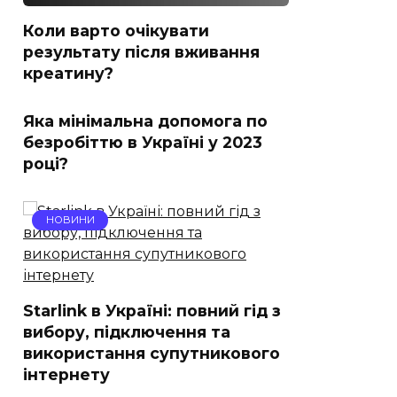
Коли варто очікувати
результату після вживання
креатину?
Яка мінімальна допомога по
безробіттю в Україні у 2023
році?
НОВИНИ
Starlink в Україні: повний гід з
вибору, підключення та
використання супутникового
інтернету