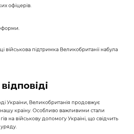
их офіцерів.
реформи.
році військова підтримка Великобританії набула
 відповіді
ході України, Великобританія продовжує
 нашу країну. Особливо важливими стали
гів на військову допомогу Україні, що свідчить
 уряду.