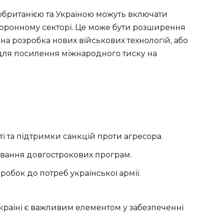
обританією та Україною можуть включати
боронному секторі. Це може бути розширення
на розробка нових військових технологій, або
для посилення міжнародного тиску на
і та підтримки санкцій проти агресора.
вання довгострокових програм.
робок до потреб української армії.
країні є важливим елементом у забезпеченні