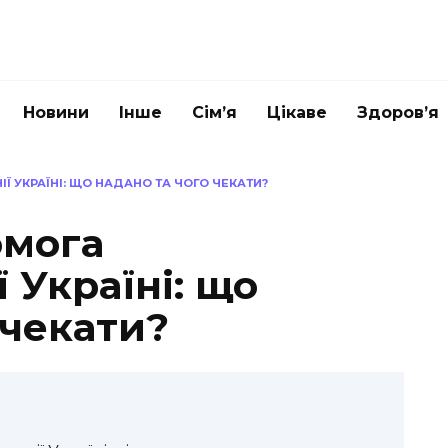
Новини
Інше
Сім’я
Цікаве
Здоров’я
 УКРАЇНІ: ЩО НАДАНО ТА ЧОГО ЧЕКАТИ?
омога
 Україні: що
 чекати?