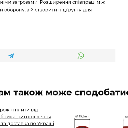
шніми загрозами. Розширення співпраці між
и оборону, а й створити підґрунтя для
ам також може сподобати