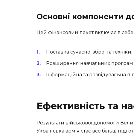
Основні компоненти д
Цей фінансовий пакет включає в себе я
Поставка сучасної зброї та техніки.
Розширення навчальних програм 
Інформаційна та розвідувальна пі
Ефективність та н
Результати військової допомоги Велико
Українська армія стає все більш підг