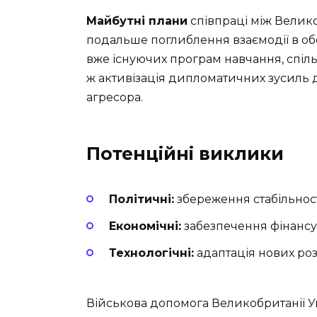
Майбутні плани
співпраці між Велик
подальше поглиблення взаємодії в о
вже існуючих програм навчання, спіль
ж активізація дипломатичних зусиль 
агресора.
Потенційні виклики
Політичні:
збереження стабільност
Економічні:
забезпечення фінансу
Технологічні:
адаптація нових роз
Військова допомога Великобританії У