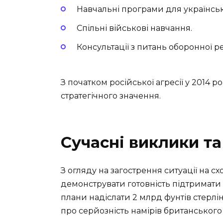
Навчальні програми для українськ
Спільні військові навчання.
Консультації з питань оборонної 
З початком російської агресії у 2014 
стратегічного значення.
Сучасні виклики та
З огляду на загострення ситуації на с
демонструвати готовність підтримати
плани надіслати 2 млрд фунтів стерлін
про серйозність намірів британського