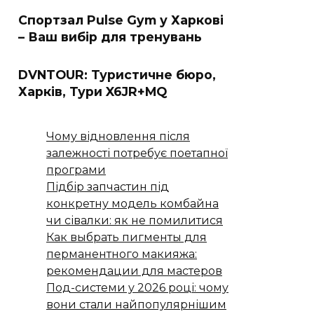
Спортзал Pulse Gym у Харкові
– Ваш вибір для тренувань
DVNTOUR: Туристичне бюро,
Харків, Тури X6JR+MQ
Чому відновлення після
залежності потребує поетапної
програми
Підбір запчастин під
конкретну модель комбайна
чи сівалки: як не помилитися
Как выбрать пигменты для
перманентного макияжа:
рекомендации для мастеров
Под-системи у 2026 році: чому
вони стали найпопулярнішим