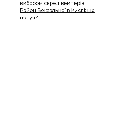
вибором серед вейперів
Район Вокзальної в Києві: що
поруч?