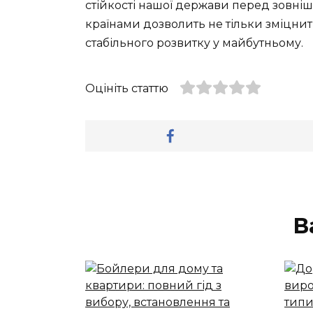
стійкості нашої держави перед зовні
країнами дозволить не тільки зміцнит
стабільного розвитку у майбутньому.
Оцініть статтю
В