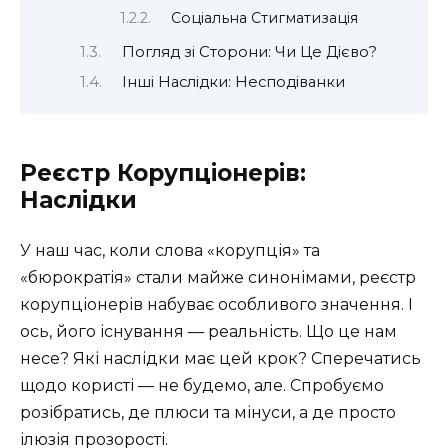
Соціальна Стигматизація
Погляд зі Сторони: Чи Це Дієво?
Інші Наслідки: Несподіванки
Реєстр Корупціонерів:
Наслідки
У наш час, коли слова «корупція» та
«бюрократія» стали майже синонімами, реєстр
корупціонерів набуває особливого значення. І
ось, його існування — реальність. Що це нам
несе? Які наслідки має цей крок? Сперечатись
щодо користі — не будемо, але. Спробуємо
розібратись, де плюси та мінуси, а де просто
ілюзія прозорості.