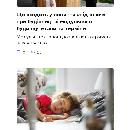
Що входить у поняття «під ключ»
при будівництві модульного
будинку: етапи та терміни
Модульні технології дозволяють отримати
власне житло
0
25