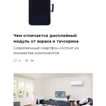
Чем отличается дисплейный
модуль от экрана и тачскрина
Современный смартфон состоит из
множества компонентов
0
18