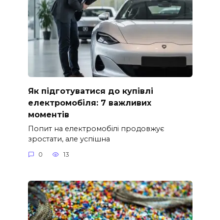
Як підготуватися до купівлі
електромобіля: 7 важливих
моментів
Попит на електромобілі продовжує
зростати, але успішна
0
13