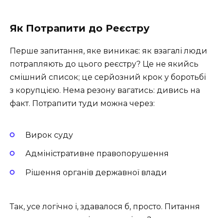
Як Потрапити до Реєстру
Перше запитання, яке виникає: як взагалі люди
потрапляють до цього реєстру? Це не якийсь
смішний список; це серйозний крок у боротьбі
з корупцією. Нема резону вагатись: дивись на
факт. Потрапити туди можна через:
Вирок суду
Адміністративне правопорушення
Рішення органів державної влади
Так, усе логічно і, здавалося б, просто. Питання