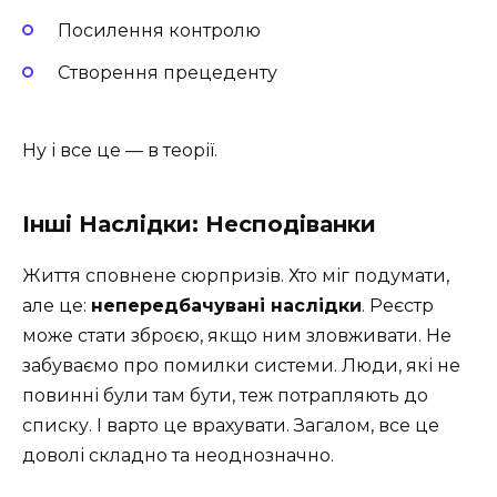
Посилення контролю
Створення прецеденту
Ну і все це — в теорії.
Інші Наслідки: Несподіванки
Життя сповнене сюрпризів. Хто міг подумати,
але це:
непередбачувані наслідки
. Реєстр
може стати зброєю, якщо ним зловживати. Не
забуваємо про помилки системи. Люди, які не
повинні були там бути, теж потрапляють до
списку. І варто це врахувати. Загалом, все це
доволі складно та неоднозначно.