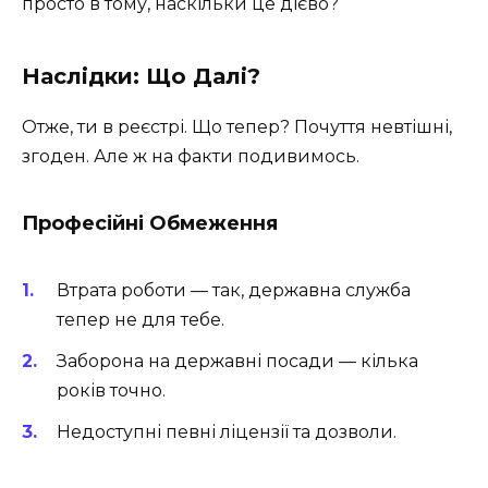
просто в тому, наскільки це дієво?
Наслідки: Що Далі?
Отже, ти в реєстрі. Що тепер? Почуття невтішні,
згоден. Але ж на факти подивимось.
Професійні Обмеження
Втрата роботи — так, державна служба
тепер не для тебе.
Заборона на державні посади — кілька
років точно.
Недоступні певні ліцензії та дозволи.