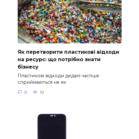
Як перетворити пластикові відходи
на ресурс: що потрібно знати
бізнесу
Пластикові відходи дедалі частіше
сприймаються не як
0
10