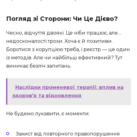
Погляд зі Сторони: Чи Це Дієво?
Чесно, відчуття двоякі. Це ніби працює, але…
недосконалості трохи. Хоча є й позитиви.
Боротися з корупцією треба, і реєстр — це один
із методів. Але чи найбільш ефективний? Тут
виникає безліч запитань.
Наслідки променевої терапії: вплив на
здоров'я та відновлення
Не будемо лукавити, є моменти:
Захист від повторного правопорушення