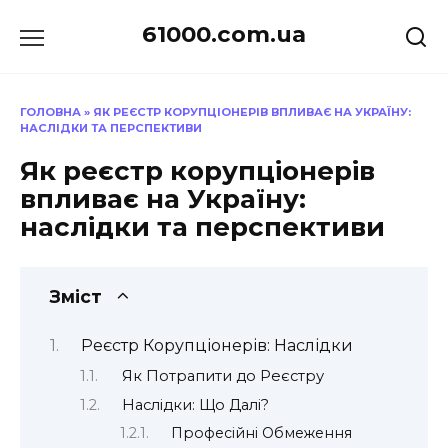
Перейти
61000.com.ua
до
вмісту
ГОЛОВНА
»
ЯК РЕЄСТР КОРУПЦІОНЕРІВ ВПЛИВАЄ НА УКРАЇНУ:
НАСЛІДКИ ТА ПЕРСПЕКТИВИ
Як реєстр корупціонерів
впливає на Україну:
наслідки та перспективи
Зміст
Реєстр Корупціонерів: Наслідки
Як Потрапити до Реєстру
Наслідки: Що Далі?
Професійні Обмеження