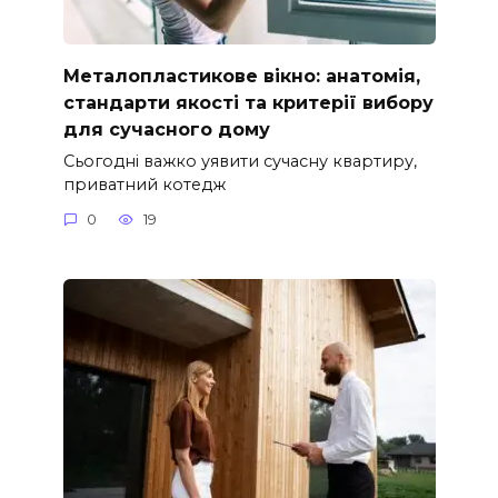
Металопластикове вікно: анатомія,
стандарти якості та критерії вибору
для сучасного дому
Сьогодні важко уявити сучасну квартиру,
приватний котедж
0
19