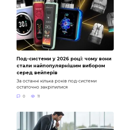
Под-системи у 2026 році: чому вони
стали найпопулярнішим вибором
серед вейперів
За останні кілька років под-системи
остаточно закріпилися
0
11