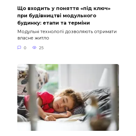
Що входить у поняття «під ключ»
при будівництві модульного
будинку: етапи та терміни
Модульні технології дозволяють отримати
власне житло
0
25