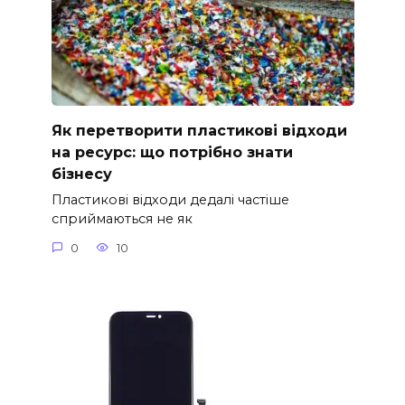
Як перетворити пластикові відходи
на ресурс: що потрібно знати
бізнесу
Пластикові відходи дедалі частіше
сприймаються не як
0
10