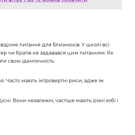
це відоме питання для близнюків. У школі всі
стер чи братів не задавався цим питанням. Як
ти свою ідентичність.
 Часто мають інтровертні риси, адже їм
дісні. Вони незалежні, частіше мають різні хобі і