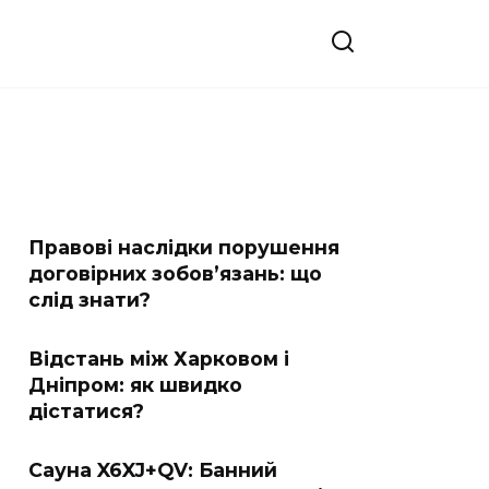
Правові наслідки порушення
договірних зобов’язань: що
слід знати?
Відстань між Харковом і
Дніпром: як швидко
дістатися?
Сауна X6XJ+QV: Банний