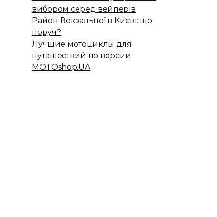
вибором серед вейперів
Район Вокзальної в Києві: що
поруч?
Лучшие мотоциклы для
путешествий по версии
MOTOshop.UA