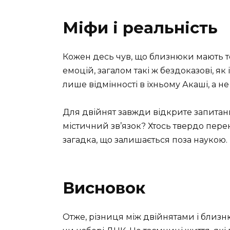
Міфи і реальність
Кожен десь чув, що близнюки мають т
емоцій, загалом такі ж бездоказові, як
лише відмінності в їхньому Акаші, а не 
Для двійнят завжди відкрите запитан
містичний зв’язок? Хтось твердо перек
загадка, що залишається поза наукою.
Висновок
Отже, різниця між двійнятами і близню