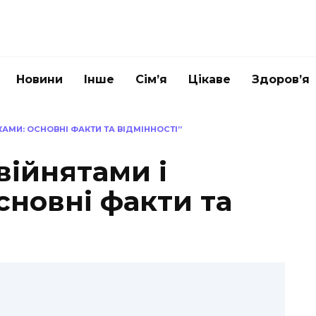
Новини
Інше
Сім’я
Цікаве
Здоров’я
АМИ: ОСНОВНІ ФАКТИ ТА ВІДМІННОСТІ”
війнятами і
сновні факти та