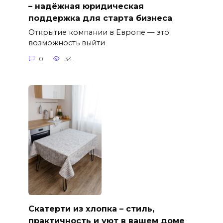
– надёжная юридическая
поддержка для старта бизнеса
Открытие компании в Европе — это
возможность выйти
0
34
Скатерти из хлопка – стиль,
практичность и уют в вашем доме