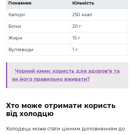
Показник
Кількість
Калорії
250 ккал
Білки
20 г
Жири
15 г
Вуглеводи
1 г
Чорний кмин: користь для здоров'я та
як його правильно вживати?
Хто може отримати користь
від холодцю
Холодець може стати цінним доповненням до