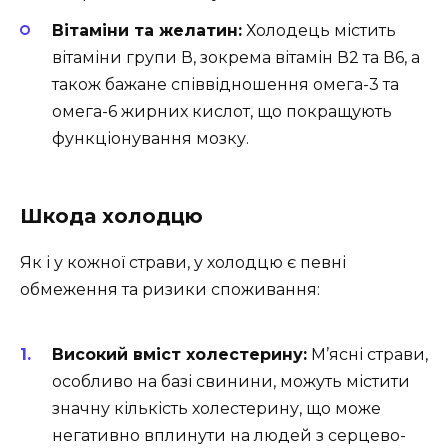
Вітаміни та желатин:
Холодець містить
вітаміни групи В, зокрема вітамін В2 та В6, а
також бажане співвідношення омега-3 та
омега-6 жирних кислот, що покращують
функціонування мозку.
Шкода холодцю
Як і у кожної страви, у холодцю є певні
обмеження та ризики споживання:
Високий вміст холестерину:
М’ясні страви,
особливо на базі свинини, можуть містити
значну кількість холестерину, що може
негативно вплинути на людей з серцево-