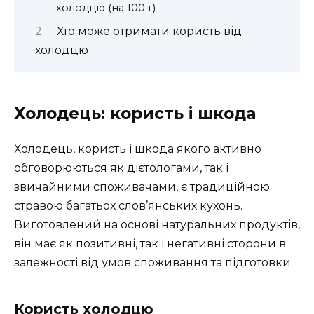
холодцю (на 100 г)
Хто може отримати користь від
холодцю
Холодець: користь і шкода
Холодець, користь і шкода якого активно
обговорюються як дієтологами, так і
звичайними споживачами, є традиційною
стравою багатьох слов’янських кухонь.
Виготовлений на основі натуральних продуктів,
він має як позитивні, так і негативні сторони в
залежності від умов споживання та підготовки.
Користь холодцю