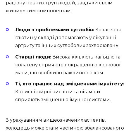
раціону певних груп людей, завдяки своїм
живильним компонентам:
Люди з проблемами суглобів:
Колаген та
глютин у складі допомагають у лікуванні
артриту та інших суглобових захворювань.
Старші люди:
Висока кількість кальцію та
колагену сприяють покращенню кісткової
маси, що особливо важливо з віком.
Ті, хто працює над зміцненням імунітету:
Корисні жирні кислоти та вітаміни
сприяють зміцненню імунної системи.
З урахуванням вищеозначених аспектів,
холодець може стати частиною збалансованого