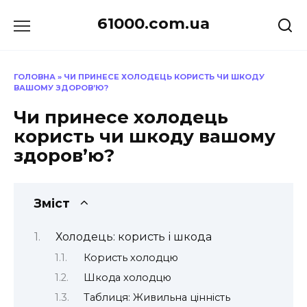
Перейти
61000.com.ua
до
вмісту
ГОЛОВНА
»
ЧИ ПРИНЕСЕ ХОЛОДЕЦЬ КОРИСТЬ ЧИ ШКОДУ
ВАШОМУ ЗДОРОВ’Ю?
Чи принесе холодець
користь чи шкоду вашому
здоров’ю?
Зміст
Холодець: користь і шкода
Користь холодцю
Шкода холодцю
Таблиця: Живильна цінність