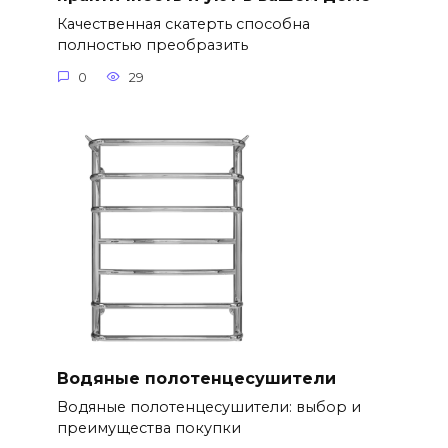
Качественная скатерть способна
полностью преобразить
0
29
Водяные полотенцесушители
Водяные полотенцесушители: выбор и
преимущества покупки