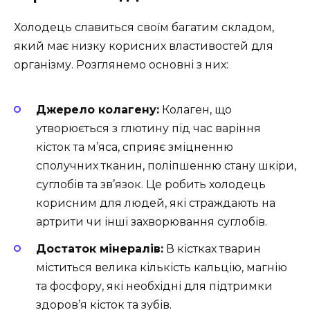
Холодець славиться своїм багатим складом,
який має низку корисних властивостей для
організму. Розглянемо основні з них:
Джерело колагену:
Колаген, що
утворюється з глютину під час варіння
кісток та м’яса, сприяє зміцненню
сполучних тканин, поліпшенню стану шкіри,
суглобів та зв’язок. Це робить холодець
корисним для людей, які страждають на
артрити чи інші захворювання суглобів.
Достаток мінералів:
В кістках тварин
міститься велика кількість кальцію, магнію
та фосфору, які необхідні для підтримки
здоров’я кісток та зубів.