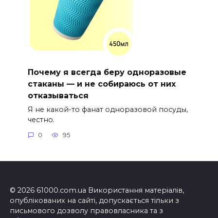
Почему я всегда беру одноразовые
стаканы — и не собираюсь от них
отказываться
Я не какой-то фанат одноразовой посуды,
честно.
0
95
© 2026 61000.com.ua Використання матеріалів,
опублікованих на сайті, допускається тільки з
письмового дозволу правовласника та з