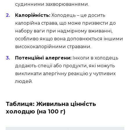
судинними захворюваннями.
Калорійність:
Холодець – це досить
калорійна страва, що може призвести до
набору ваги при надмірному вживанні,
особливо якщо вона доповнюється іншими
висококалорійними стравами.
Потенційні алергени:
Інколи в холодець
додають спеції або продукти, які можуть
викликати алергічну реакцію у чутливих
людей.
Таблиця: Живильна цінність
холодцю (на 100 г)