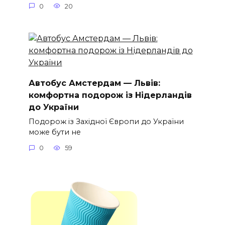
0
20
Автобус Амстердам — Львів:
комфортна подорож із Нідерландів
до України
Подорож із Західної Європи до України
може бути не
0
59