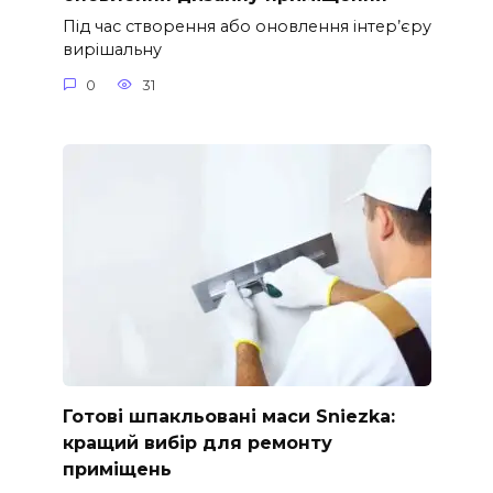
Під час створення або оновлення інтер’єру
вирішальну
0
31
Готові шпакльовані маси Sniezka:
кращий вибір для ремонту
приміщень