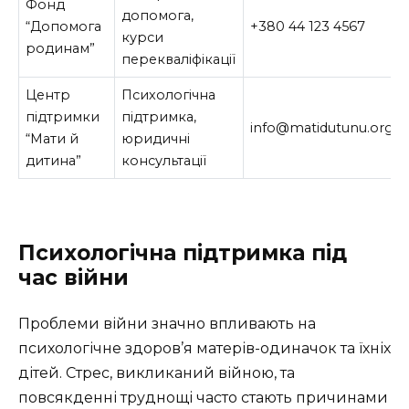
Фонд
допомога,
“Допомога
+380 44 123 4567
курси
родинам”
перекваліфікації
Центр
Психологічна
підтримки
підтримка,
info@matidutunu.org
“Мати й
юридичні
дитина”
консультації
Психологічна підтримка під
час війни
Проблеми війни значно впливають на
психологічне здоров’я матерів-одиначок та їхніх
дітей. Стрес, викликаний війною, та
повсякденні труднощі часто стають причинами