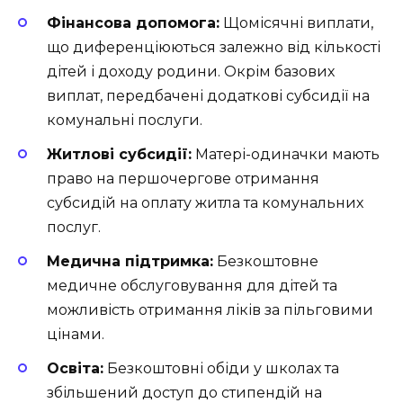
Фінансова допомога:
Щомісячні виплати,
що диференціюються залежно від кількості
дітей і доходу родини. Окрім базових
виплат, передбачені додаткові субсидії на
комунальні послуги.
Житлові субсидії:
Матері-одиначки мають
право на першочергове отримання
субсидій на оплату житла та комунальних
послуг.
Медична підтримка:
Безкоштовне
медичне обслуговування для дітей та
можливість отримання ліків за пільговими
цінами.
Освіта:
Безкоштовні обіди у школах та
збільшений доступ до стипендій на