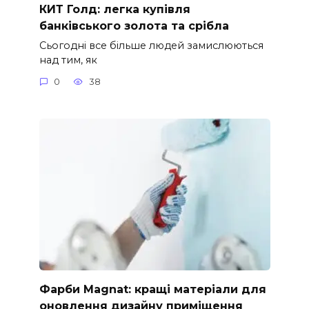
КИТ Голд: легка купівля
банківського золота та срібла
Сьогодні все більше людей замислюються
над тим, як
0
38
Фарби Magnat: кращі матеріали для
оновлення дизайну приміщення