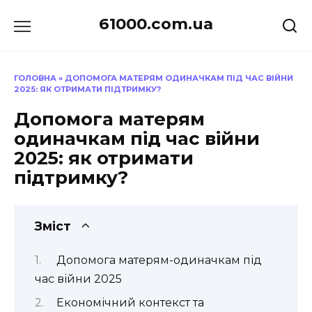
Перейти
61000.com.ua
до
вмісту
ГОЛОВНА
»
ДОПОМОГА МАТЕРЯМ ОДИНАЧКАМ ПІД ЧАС ВІЙНИ
2025: ЯК ОТРИМАТИ ПІДТРИМКУ?
Допомога матерям
одиначкам під час війни
2025: як отримати
підтримку?
Зміст
Допомога матерям-одиначкам під
час війни 2025
Економічний контекст та