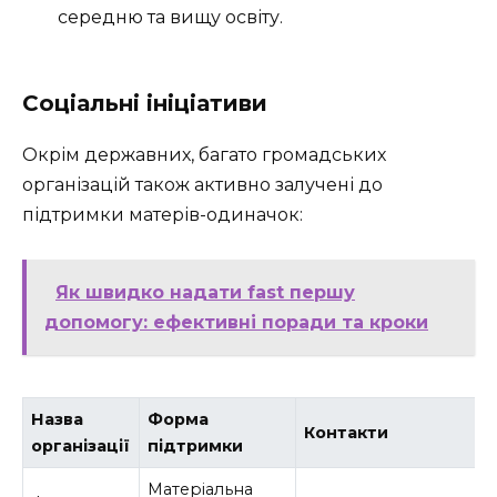
середню та вищу освіту.
Соціальні ініціативи
Окрім державних, багато громадських
організацій також активно залучені до
підтримки матерів-одиначок:
Як швидко надати fast першу
допомогу: ефективні поради та кроки
Назва
Форма
Контакти
організації
підтримки
Матеріальна