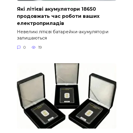
Які літієві акумулятори 18650
продовжать час роботи ваших
електроприладів
Невеликі літієві батарейки-акумулятори
залишаються
0
19