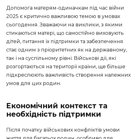
Допомога матерям-одиначкам під час війни
2025 є критично важливою темою в умовах
сьогодення. Зважаючи на виклики, з якими
стикаються матері, що самостійно виховують
дітей, питання їх підтримки та забезпечення
стає одним з пріоритетних як на державному,
так і на суспільному рівні. Військові дії, які
розгортаються на території країни, ще більше
підкреслюють важливість створення належних
умов для цих родин.
Економічний контекст та
необхідність підтримки
Після початку військових конфліктів умови
життя для багатьох родин, особливо для