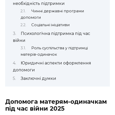
необхідність підтримки
Чинні державні програми
допомоги
Соціальні ініціативи
Психологічна підтримка під час
війни
Роль суспільства у підтримці
матерів-одиначок
Юридичні аспекти оформлення
допомоги
Заключні думки
Допомога матерям-одиначкам
під час війни 2025