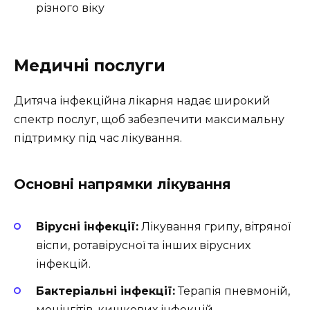
різного віку
Медичні послуги
Дитяча інфекційна лікарня надає широкий
спектр послуг, щоб забезпечити максимальну
підтримку під час лікування.
Основні напрямки лікування
Вірусні інфекції:
Лікування грипу, вітряної
віспи, ротавірусної та інших вірусних
інфекцій.
Бактеріальні інфекції:
Терапія пневмоній,
менінгітів, кишкових інфекцій.