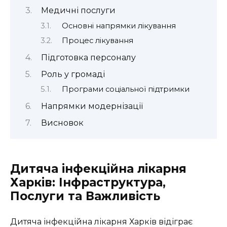
Медичні послуги
Основні напрямки лікування
Процес лікування
Підготовка персоналу
Роль у громаді
Програми соціальної підтримки
Напрямки модернізації
Висновок
Дитяча інфекційна лікарня
Харків: Інфраструктура,
Послуги та Важливість
Дитяча інфекційна лікарня Харків відіграє