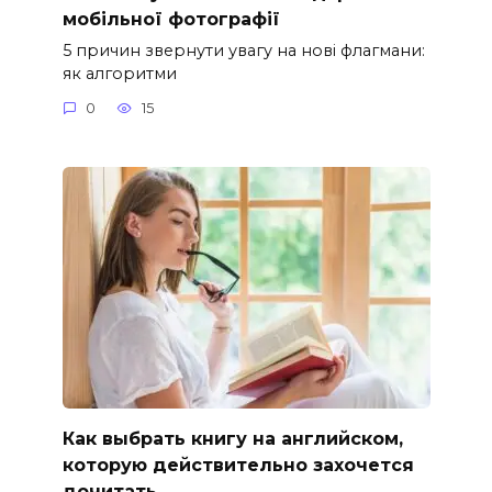
мобільної фотографії
5 причин звернути увагу на нові флагмани:
як алгоритми
0
15
Как выбрать книгу на английском,
которую действительно захочется
дочитать