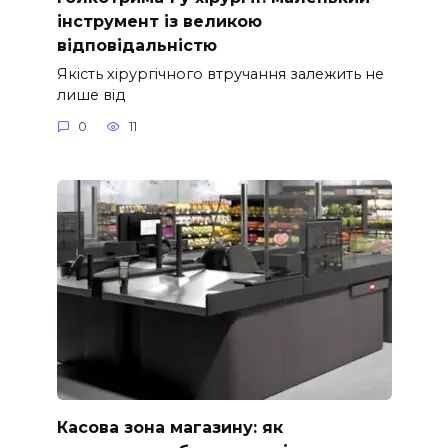
інструмент із великою
відповідальністю
Якість хірургічного втручання залежить не
лише від
0
11
Касова зона магазину: як