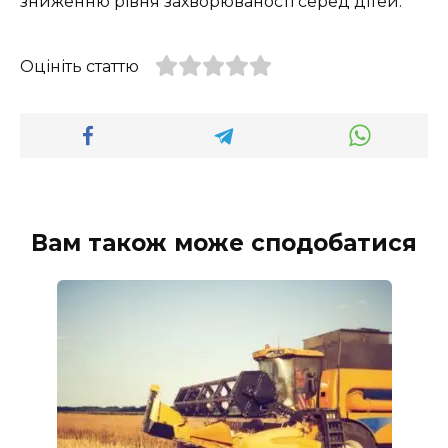
зниженню рівня захворюваності серед дітей.
Оцініть статтю
Вам також може сподобатися