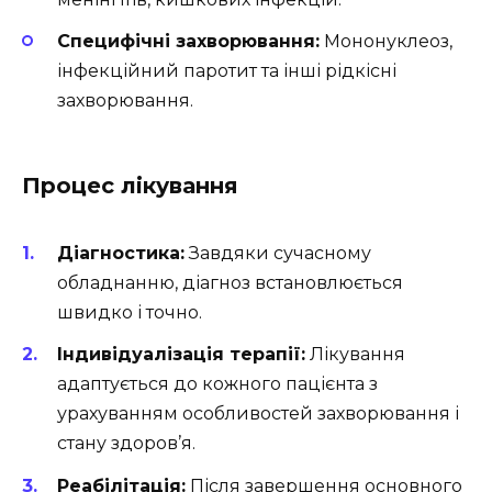
Специфічні захворювання:
Мононуклеоз,
інфекційний паротит та інші рідкісні
захворювання.
Процес лікування
Діагностика:
Завдяки сучасному
обладнанню, діагноз встановлюється
швидко і точно.
Індивідуалізація терапії:
Лікування
адаптується до кожного пацієнта з
урахуванням особливостей захворювання і
стану здоров’я.
Реабілітація:
Після завершення основного