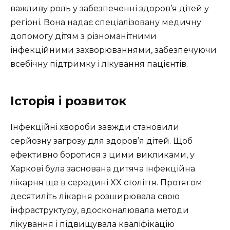
важливу роль у забезпеченні здоров’я дітей у
регіоні. Вона надає спеціалізовану медичну
допомогу дітям з різноманітними
інфекційними захворюваннями, забезпечуючи
всебічну підтримку і лікування пацієнтів.
Історія і розвиток
Інфекційні хвороби завжди становили
серйозну загрозу для здоров’я дітей. Щоб
ефективно боротися з цими викликами, у
Харкові була заснована дитяча інфекційна
лікарня ще в середині XX століття. Протягом
десятиліть лікарня розширювала свою
інфраструктуру, вдосконалювала методи
лікування і підвищувала кваліфікацію