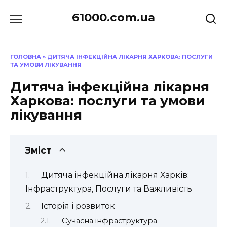
Перейти
61000.com.ua
до
вмісту
ГОЛОВНА
»
ДИТЯЧА ІНФЕКЦІЙНА ЛІКАРНЯ ХАРКОВА: ПОСЛУГИ
ТА УМОВИ ЛІКУВАННЯ
Дитяча інфекційна лікарня
Харкова: послуги та умови
лікування
Зміст
Дитяча інфекційна лікарня Харків:
Інфраструктура, Послуги та Важливість
Історія і розвиток
Сучасна інфраструктура