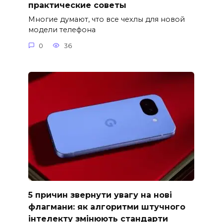
практические советы
Многие думают, что все чехлы для новой
модели телефона
0
36
5 причин звернути увагу на нові
флагмани: як алгоритми штучного
інтелекту змінюють стандарти