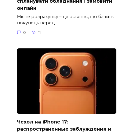
спланувати обладнання і замовити
онлайн
Місце розрахунку – це останнє, що бачить
покупець перед
0
11
Чехол на iPhone 17:
распространенные заблуждения и