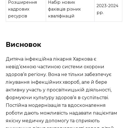
Розширення
Набір нових
2023-2024
кадрових
фахівців різних
рр.
ресурсів
кваліфікацій
Висновок
Дитяча інфекційна лікарня Харкова є
невід’ємною частиною системи охорони
здоров’я регіону. Вона не тільки забезпечує
лікування інфекційних хвороб, але й бере
активну участь у просвітницькій діяльності,
формуючи культуру здоров’я в суспільстві.
Постійна модернізація та вдосконалення
роботи дають можливість надавати пацієнтам
якісну медичну допомогу та сприяють