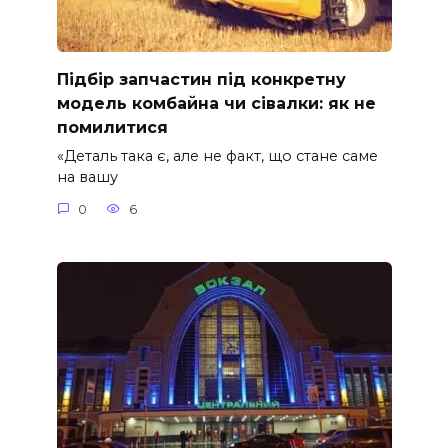
Підбір запчастин під конкретну
модель комбайна чи сівалки: як не
помилитися
«Деталь така є, але не факт, що стане саме
на вашу
0
6