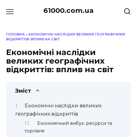
Перейти
61000.com.ua
до
вмісту
ГОЛОВНА
»
ЕКОНОМІЧНІ НАСЛІДКИ ВЕЛИКИХ ГЕОГРАФІЧНИХ
ВІДКРИТТІВ: ВПЛИВ НА СВІТ
Економічні наслідки
великих географічних
відкриттів: вплив на світ
Зміст
Економічні наслідки великих
географічних відкриттів
Економічний вибух: ресурси та
торгівля