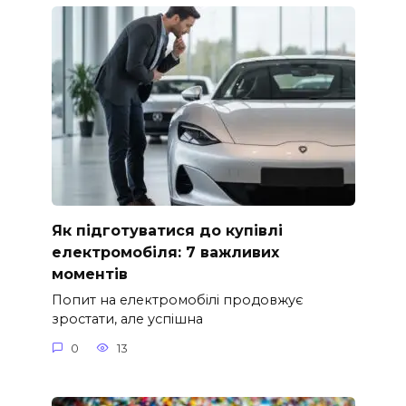
Як підготуватися до купівлі
електромобіля: 7 важливих
моментів
Попит на електромобілі продовжує
зростати, але успішна
0
13