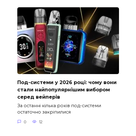
Под-системи у 2026 році: чому вони
стали найпопулярнішим вибором
серед вейперів
За останні кілька років под-системи
остаточно закріпилися
0
12