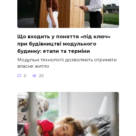
Що входить у поняття «під ключ»
при будівництві модульного
будинку: етапи та терміни
Модульні технології дозволяють отримати
власне житло
0
25