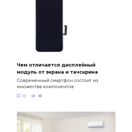
Чем отличается дисплейный
модуль от экрана и тачскрина
Современный смартфон состоит из
множества компонентов
0
18