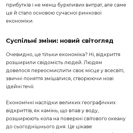
прибутків і не менш бурхливих витрат, але саме
це й стало основою сучасної ринкової
економіки.
Суспільні зміни: новий світогляд
Очевидно, це тільки економіка? Ні, відкриття
розширили свідомість людей. Людям
довелося переосмислити своє місце у всесвіті,
звичні поняття змішалися, створюючи нові
ідейні течії.
Економічні наслідки великих географічних
відкриттів, як камінь, що впав у воду,
розширюють кола на поверхні світового океану
до сьогоднішнього дня. Це цікаве