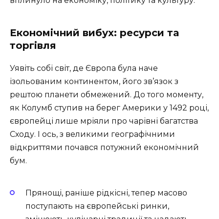
вплинуло на економіку, політику та культуру.
Економічний вибух: ресурси та
торгівля
Уявіть собі світ, де Європа була наче
ізольованим континентом, його зв’язок з
рештою планети обмежений. До того моменту,
як Колумб ступив на берег Америки у 1492 році,
європейці лише мріяли про чарівні багатства
Сходу. І ось, з великими географічними
відкриттями почався потужний економічний
бум.
Прянощі, раніше рідкісні, тепер масово
поступають на європейські ринки,