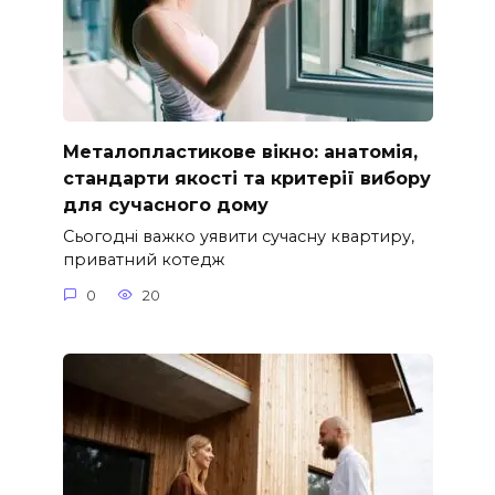
Металопластикове вікно: анатомія,
стандарти якості та критерії вибору
для сучасного дому
Сьогодні важко уявити сучасну квартиру,
приватний котедж
0
20