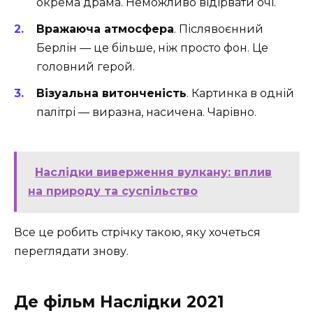
окрема драма. Неможливо відірвати очі.
Вражаюча атмосфера
. Післявоєнний
Берлін — це більше, ніж просто фон. Це
головний герой.
Візуальна витонченість
. Картинка в одній
палітрі — виразна, насичена. Чарівно.
Наслідки виверження вулкану: вплив
на природу та суспільство
Все це робить стрічку такою, яку хочеться
переглядати знову.
Де фільм Наслідки 2021