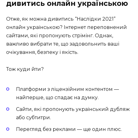
дивитись онлайн українською
Отже, як можна дивитись “Наслідки 2021”
онлайн українською? Інтернет переповнений
сайтами, які пропонують стрімінг. Однак,
важливо вибрати те, що задовольнить ваші
очікування, безпеку і якість.
Тож куди йти?
Платформи з ліцензійним контентом —
найперше, що спадає на думку.
Сайти, які пропонують український дубляж
або субтитри.
Перегляд без реклами — ще один плюс.