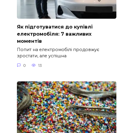
Як підготуватися до купівлі
електромобіля: 7 важливих
моментів
Попит на електромобілі продовжує
зростати, але успішна
0
13