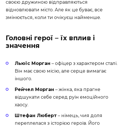
своєю дружиною відправляються
відновлювати місто. Але як це буває, все
змінюється, коли ти очікуєш найменше.
Головні герої – їх вплив і
значення
Льюїс Морган
– офіцер з характером сталі.
Він має свою місію, але серце вимагає
іншого.
Рейчел Морган
– жінка, яка прагне
відшукати себе серед руїн емоційного
хаосу.
Штефан Люберт
– німець, чия доля
переплелася з історією героїв. Його