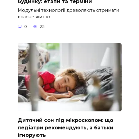
будинку: етапи та терміни
Модульні технології дозволяють отримати
власне житло
0
25
Дитячий сон під мікроскопом: що
педіатри рекомендують, а батьки
ігнорують