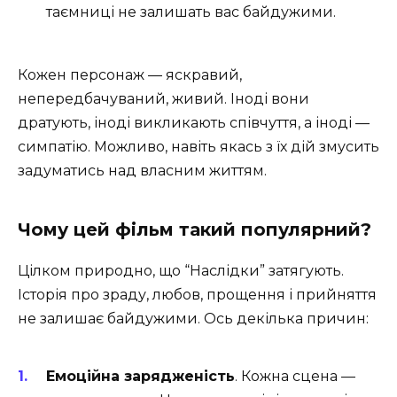
таємниці не залишать вас байдужими.
Кожен персонаж — яскравий,
непередбачуваний, живий. Іноді вони
дратують, іноді викликають співчуття, а іноді —
симпатію. Можливо, навіть якась з їх дій змусить
задуматись над власним життям.
Чому цей фільм такий популярний?
Цілком природно, що “Наслідки” затягують.
Історія про зраду, любов, прощення і прийняття
не залишає байдужими. Ось декілька причин:
Емоційна зарядженість
. Кожна сцена —