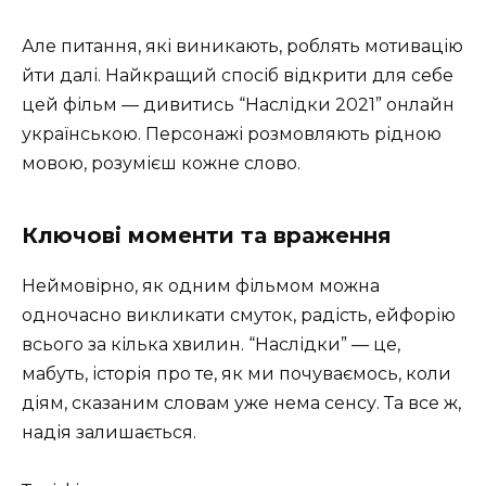
Але питання, які виникають, роблять мотивацію
йти далі. Найкращий спосіб відкрити для себе
цей фільм — дивитись “Наслідки 2021” онлайн
українською. Персонажі розмовляють рідною
мовою, розумієш кожне слово.
Ключові моменти та враження
Неймовірно, як одним фільмом можна
одночасно викликати смуток, радість, ейфорію
всього за кілька хвилин. “Наслідки” — це,
мабуть, історія про те, як ми почуваємось, коли
діям, сказаним словам уже нема сенсу. Та все ж,
надія залишається.