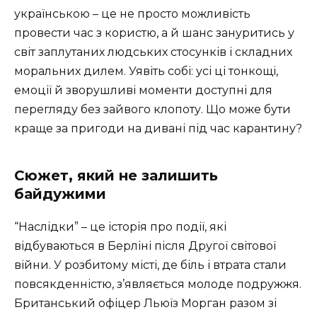
українською – це не просто можливість
провести час з користю, а й шанс зануритись у
світ заплутаних людських стосунків і складних
моральних дилем. Уявіть собі: усі ці тонкощі,
емоції й зворушливі моменти доступні для
перегляду без зайвого клопоту. Що може бути
краще за пригоди на дивані під час карантину?
Сюжет, який не залишить
байдужими
“Наслідки” – це історія про події, які
відбуваються в Берліні після Другої світової
війни. У розбитому місті, де біль і втрата стали
повсякденністю, з’являється молоде подружжя.
Британський офіцер Льюїз Морган разом зі