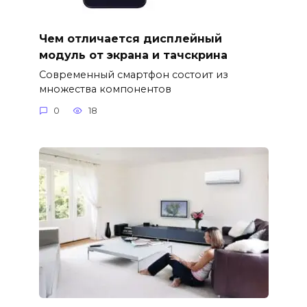
Чем отличается дисплейный
модуль от экрана и тачскрина
Современный смартфон состоит из
множества компонентов
0
18