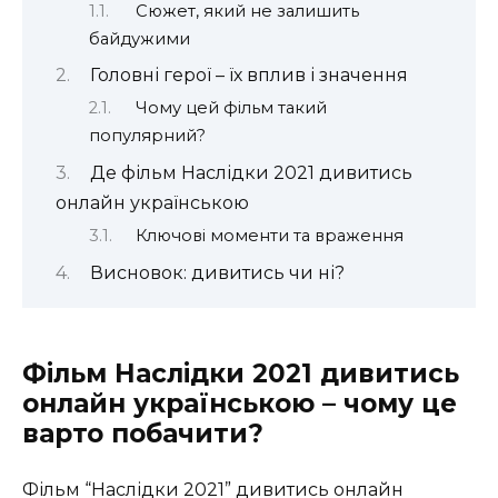
Сюжет, який не залишить
байдужими
Головні герої – їх вплив і значення
Чому цей фільм такий
популярний?
Де фільм Наслідки 2021 дивитись
онлайн українською
Ключові моменти та враження
Висновок: дивитись чи ні?
Фільм Наслідки 2021 дивитись
онлайн українською – чому це
варто побачити?
Фільм “Наслідки 2021” дивитись онлайн