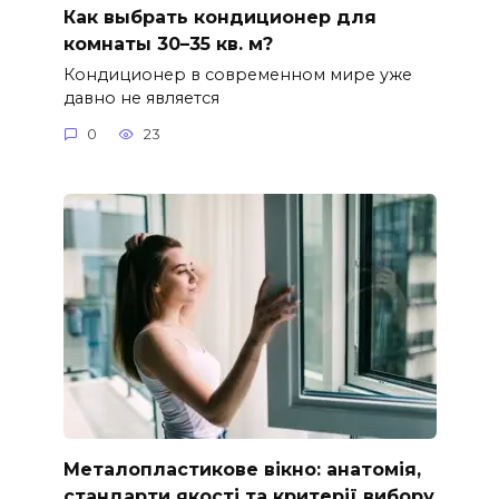
Как выбрать кондиционер для
комнаты 30–35 кв. м?
Кондиционер в современном мире уже
давно не является
0
23
Металопластикове вікно: анатомія,
стандарти якості та критерії вибору