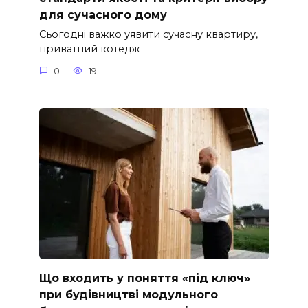
для сучасного дому
Сьогодні важко уявити сучасну квартиру,
приватний котедж
0
19
Що входить у поняття «під ключ»
при будівництві модульного