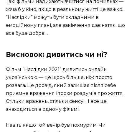
Такі фільми надихають вчитися на помилках —
хоча б у кіно, якщо в реальному житті це важко.
“Наслідки” можуть бути складними в
емоційному плані, але закінчення дає натяк, що
все буде добре…
Висновок: дивитись чи ні?
Фільм “Наслідки 2021” дивитись онлайн
українською — це щось більше, ніж просто
розвага. Це досвід, який залишає після себе
приємне враження і трохи роздумів про життя.
Стільки вражень, стільки сенсу… І все це
знаходиться в одному фільмі.
Навіть якщо той вечір був похмурим. Чи