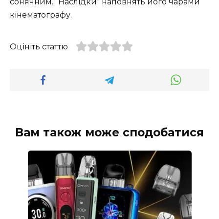
сонячним. “Наслідки” наповнять його чарами
кінематографу.
Оцініть статтю
Вам також може сподобатися