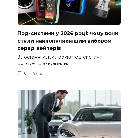
Под-системи у 2026 році: чому вони
стали найпопулярнішим вибором
серед вейперів
За останні кілька років под-системи
остаточно закріпилися
0
8