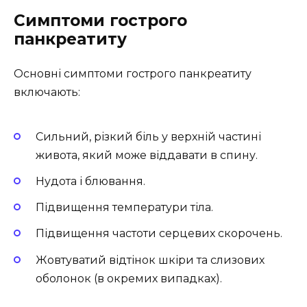
Симптоми гострого
панкреатиту
Основні симптоми гострого панкреатиту
включають:
Сильний, різкий біль у верхній частині
живота, який може віддавати в спину.
Нудота і блювання.
Підвищення температури тіла.
Підвищення частоти серцевих скорочень.
Жовтуватий відтінок шкіри та слизових
оболонок (в окремих випадках).