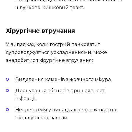
шлунково-кишковий тракт.
Хірургічне втручання
У випадках, коли гострий панкреатит
супроводжується ускладненнями, може
знадобитися хірургічне втручання:
Видалення каменів з жовчного міхура.
Дренування абсцесів при наявності
інфекції.
Некректомія у випадках некрозу тканин
підшлункової залози.