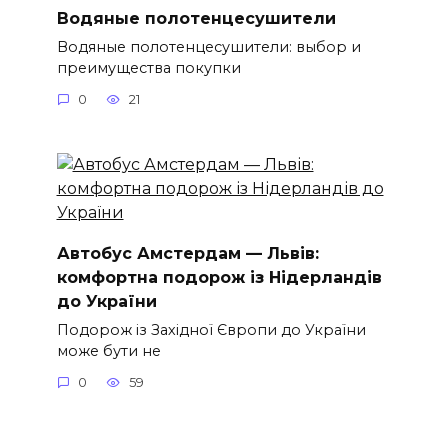
Водяные полотенцесушители
Водяные полотенцесушители: выбор и
преимущества покупки
0
21
Автобус Амстердам — Львів:
комфортна подорож із Нідерландів
до України
Подорож із Західної Європи до України
може бути не
0
59