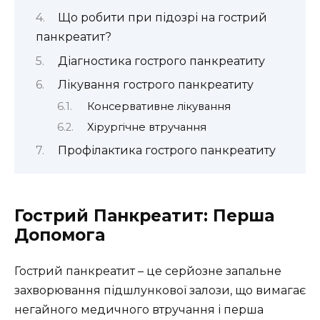
Що робити при підозрі на гострий
панкреатит?
Діагностика гострого панкреатиту
Лікування гострого панкреатиту
Консервативне лікування
Хірургічне втручання
Профілактика гострого панкреатиту
Гострий Панкреатит: Перша
Допомога
Гострий панкреатит – це серйозне запальне
захворювання підшлункової залози, що вимагає
негайного медичного втручання і перша