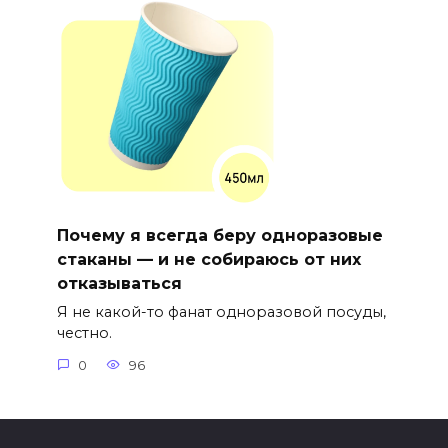
Почему я всегда беру одноразовые
стаканы — и не собираюсь от них
отказываться
Я не какой-то фанат одноразовой посуды,
честно.
0
96