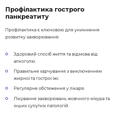
Профілактика гострого
панкреатиту
Профілактика є ключовою для уникнення
розвитку захворювання:
Здоровий спосіб життя та відмова від
алкоголю.
Правильне харчування з виключенням
жирної та гострої їжі.
Регулярне обстеження у лікаря.
Лікування захворювань жовчного міхура та
інших супутніх патологій.