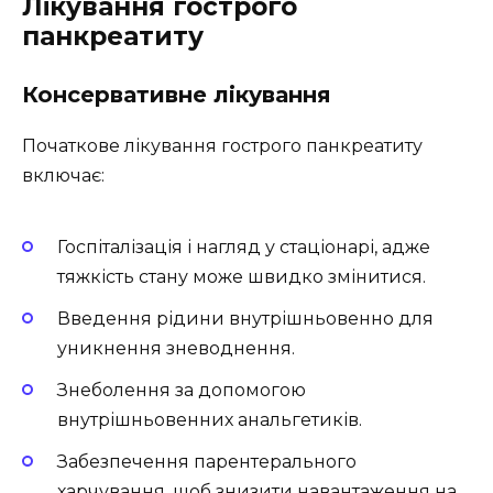
Лікування гострого
панкреатиту
Консервативне лікування
Початкове лікування гострого панкреатиту
включає:
Госпіталізація і нагляд у стаціонарі, адже
тяжкість стану може швидко змінитися.
Введення рідини внутрішньовенно для
уникнення зневоднення.
Знеболення за допомогою
внутрішньовенних анальгетиків.
Забезпечення парентерального
харчування, щоб знизити навантаження на