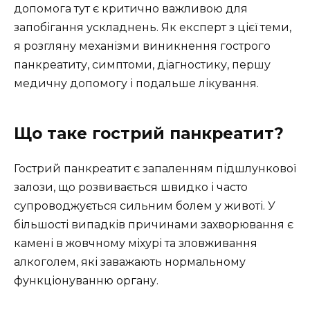
допомога тут є критично важливою для
запобігання ускладнень. Як експерт з цієї теми,
я розгляну механізми виникнення гострого
панкреатиту, симптоми, діагностику, першу
медичну допомогу і подальше лікування.
Що таке гострий панкреатит?
Гострий панкреатит є запаленням підшлункової
залози, що розвивається швидко і часто
супроводжується сильним болем у животі. У
більшості випадків причинами захворювання є
камені в жовчному міхурі та зловживання
алкоголем, які заважають нормальному
функціонуванню органу.