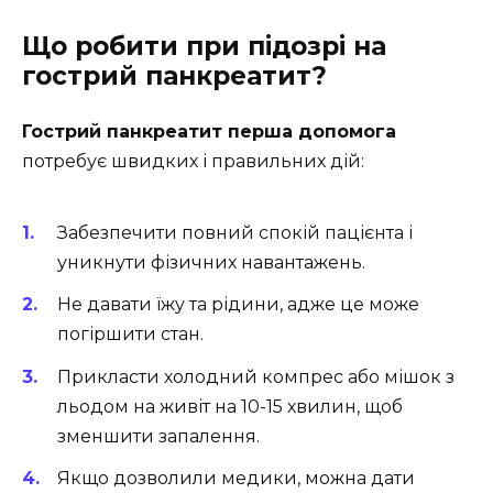
Що робити при підозрі на
гострий панкреатит?
Гострий панкреатит перша допомога
потребує швидких і правильних дій:
Забезпечити повний спокій пацієнта і
уникнути фізичних навантажень.
Не давати їжу та рідини, адже це може
погіршити стан.
Прикласти холодний компрес або мішок з
льодом на живіт на 10-15 хвилин, щоб
зменшити запалення.
Якщо дозволили медики, можна дати