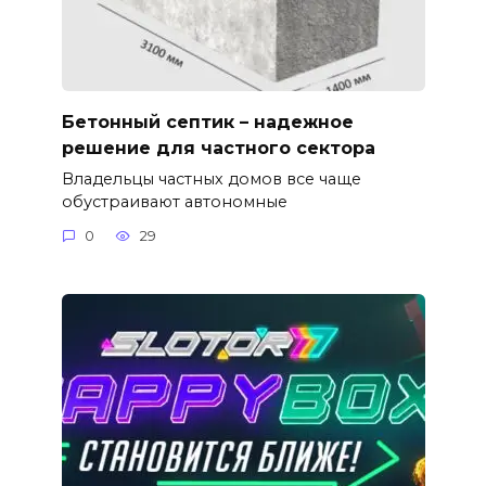
Бетонный септик – надежное
решение для частного сектора
Владельцы частных домов все чаще
обустраивают автономные
0
29