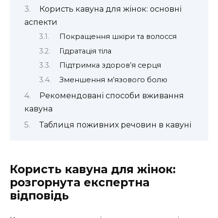
Користь кавуна для жінок: основні
аспекти
Покращення шкіри та волосся
Гідратація тіла
Підтримка здоров’я серця
Зменшення м’язового болю
Рекомендовані способи вживання
кавуна
Таблиця поживних речовин в кавуні
Користь кавуна для жінок:
розгорнута експертна
відповідь