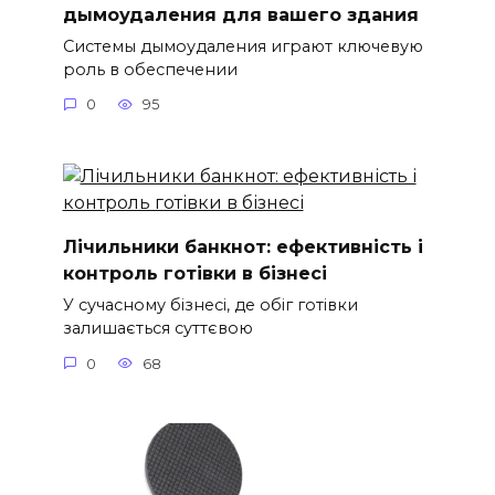
дымоудаления для вашего здания
Системы дымоудаления играют ключевую
роль в обеспечении
0
95
Лічильники банкнот: ефективність і
контроль готівки в бізнесі
У сучасному бізнесі, де обіг готівки
залишається суттєвою
0
68