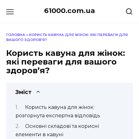
Перейти
61000.com.ua
до
вмісту
ГОЛОВНА
»
КОРИСТЬ КАВУНА ДЛЯ ЖІНОК: ЯКІ ПЕРЕВАГИ ДЛЯ
ВАШОГО ЗДОРОВ’Я?
Користь кавуна для жінок:
які переваги для вашого
здоров’я?
Зміст
Користь кавуна для жінок:
розгорнута експертна відповідь
Основні складові та корисні
елементи в кавуні