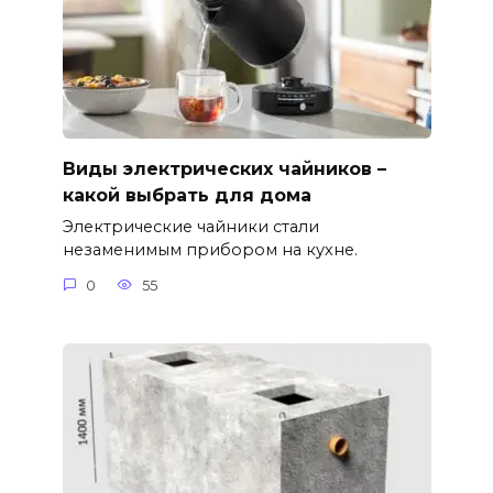
Виды электрических чайников –
какой выбрать для дома
Электрические чайники стали
незаменимым прибором на кухне.
0
55