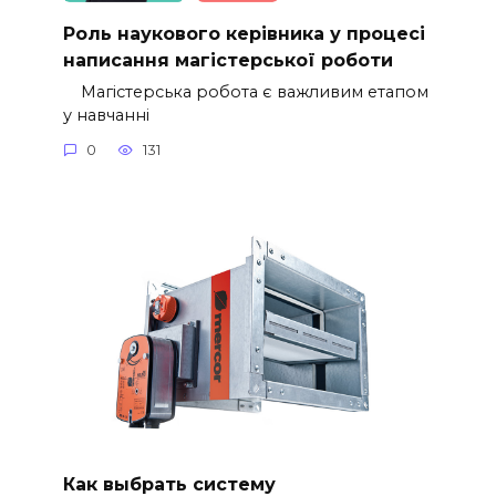
Роль наукового керівника у процесі
написання магістерської роботи
Магістерська робота є важливим етапом
у навчанні
0
131
Как выбрать систему