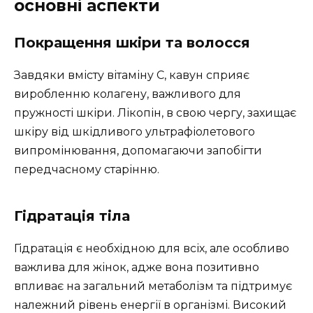
основні аспекти
Покращення шкіри та волосся
Завдяки вмісту вітаміну C, кавун сприяє
виробленню колагену, важливого для
пружності шкіри. Лікопін, в свою чергу, захищає
шкіру від шкідливого ультрафіолетового
випромінювання, допомагаючи запобігти
передчасному старінню.
Гідратація тіла
Гідратація є необхідною для всіх, але особливо
важлива для жінок, адже вона позитивно
впливає на загальний метаболізм та підтримує
належний рівень енергії в організмі. Високий