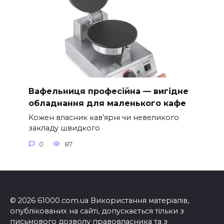
Вафельниця професійна — вигідне
обладнання для маленького кафе
Кожен власник кав’ярні чи невеликого
закладу швидкого
0
87
© 2026 61000.com.ua Використання матеріалів,
опублікованих на сайті, допускається тільки з
письмового дозволу правовласника та з