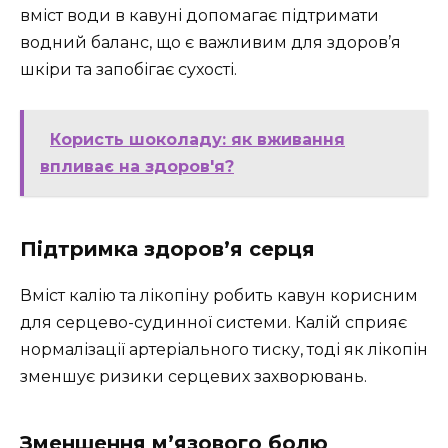
вміст води в кавуні допомагає підтримати
водний баланс, що є важливим для здоров’я
шкіри та запобігає сухості.
Користь шоколаду: як вживання
впливає на здоров'я?
Підтримка здоров’я серця
Вміст калію та лікопіну робить кавун корисним
для серцево-судинної системи. Калій сприяє
нормалізації артеріального тиску, тоді як лікопін
зменшує ризики серцевих захворювань.
Зменшення м’язового болю