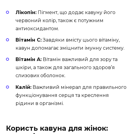
Лікопін:
Пігмент, що додає кавуну його
червоний колір, також є потужним
антиоксидантом.
Вітамін C:
Завдяки вмісту цього вітаміну,
кавун допомагає зміцнити імунну систему.
Вітамін A:
Вітамін важливий для зору та
шкіри, а також для загального здоров’я
слизових оболонок.
Калій:
Важливий мінерал для правильного
функціонування серця та креслення
рідини в організмі.
Користь кавуна для жінок: