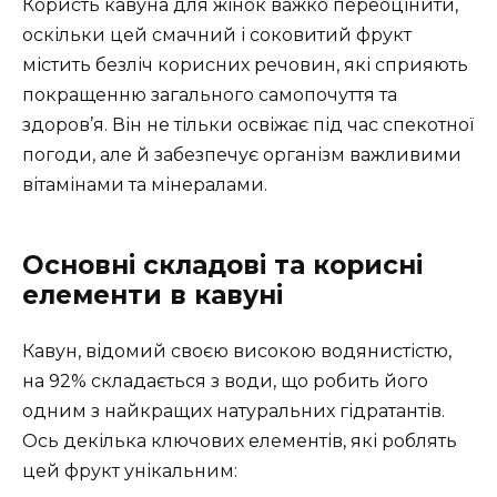
Користь кавуна для жінок важко переоцінити,
оскільки цей смачний і соковитий фрукт
містить безліч корисних речовин, які сприяють
покращенню загального самопочуття та
здоров’я. Він не тільки освіжає під час спекотної
погоди, але й забезпечує організм важливими
вітамінами та мінералами.
Основні складові та корисні
елементи в кавуні
Кавун, відомий своєю високою водянистістю,
на 92% складається з води, що робить його
одним з найкращих натуральних гідратантів.
Ось декілька ключових елементів, які роблять
цей фрукт унікальним: