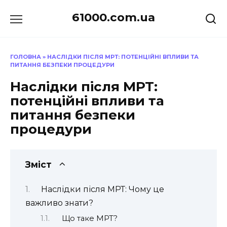
Перейти
61000.com.ua
до
вмісту
ГОЛОВНА
»
НАСЛІДКИ ПІСЛЯ МРТ: ПОТЕНЦІЙНІ ВПЛИВИ ТА
ПИТАННЯ БЕЗПЕКИ ПРОЦЕДУРИ
Наслідки після МРТ:
потенційні впливи та
питання безпеки
процедури
Зміст
Наслідки після МРТ: Чому це
важливо знати?
Що таке МРТ?