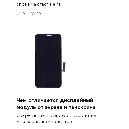
сприймаються не як
0
10
Чем отличается дисплейный
модуль от экрана и тачскрина
Современный смартфон состоит из
множества компонентов