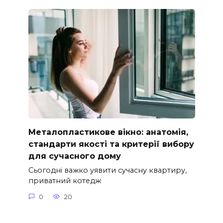
Металопластикове вікно: анатомія,
стандарти якості та критерії вибору
для сучасного дому
Сьогодні важко уявити сучасну квартиру,
приватний котедж
0
20