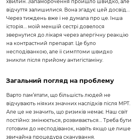
хвилин. Запаморочення пройшло швидко, але
відчуття залишилися. Вона згадує цей досвід…
Через тиждень вже і не думала про це. Інша
історія… моїй меншій сестрі довелося
звернутися до лікаря через алергічну реакцію
на контрастний препарат. Це було
несподіванкою, але її симптоми швидко
зникли після прийому антигістаміну.
Загальний погляд на проблему
Варто пам’ятати, що більшість людей не
відчувають ніяких значних наслідків після МРТ.
Але це не значить, що ризиків немає. Наш світ
постійно: змінюється, розвивається… Треба бути
готовим до несподіванок, навіть якщо це лише
звичайна процедура сканування.