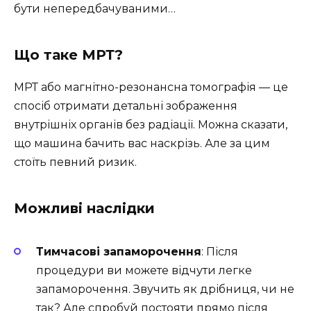
бути непередбачуваними…
Що таке МРТ?
МРТ або магнітно-резонансна томографія — це
спосіб отримати детальні зображення
внутрішніх органів без радіації. Можна сказати,
що машина бачить вас наскрізь. Але за цим
стоїть певний ризик.
Можливі наслідки
Тимчасові запаморочення
: Після
процедури ви можете відчути легке
запаморочення. Звучить як дрібниця, чи не
так? Але спробуй постояти прямо після