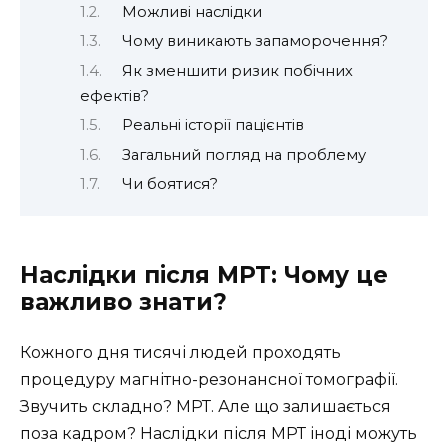
Можливі наслідки
Чому виникають запаморочення?
Як зменшити ризик побічних
ефектів?
Реальні історії пацієнтів
Загальний погляд на проблему
Чи боятися?
Наслідки після МРТ: Чому це
важливо знати?
Кожного дня тисячі людей проходять
процедуру магнітно-резонансної томографії.
Звучить складно? МРТ. Але що залишається
поза кадром? Наслідки після МРТ іноді можуть