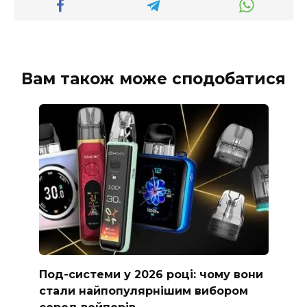
Вам також може сподобатися
Под-системи у 2026 році: чому вони
стали найпопулярнішим вибором
серед вейперів