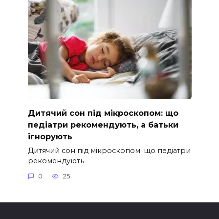
Дитячий сон під мікроскопом: що
педіатри рекомендують, а батьки
ігнорують
Дитячий сон під мікроскопом: що педіатри
рекомендують
0
25