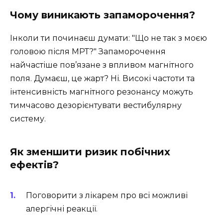
Чому виникають запаморочення?
Інколи ти починаєш думати: "Що не так з моєю
головою після МРТ?" Запаморочення
найчастіше пов’язане з впливом магнітного
поля. Думаєш, це жарт? Ні. Високі частоти та
інтенсивність магнітного резонансу можуть
тимчасово дезорієнтувати вестибулярну
систему.
Як зменшити ризик побічних
ефектів?
Поговорити з лікарем про всі можливі
алергічні реакції.