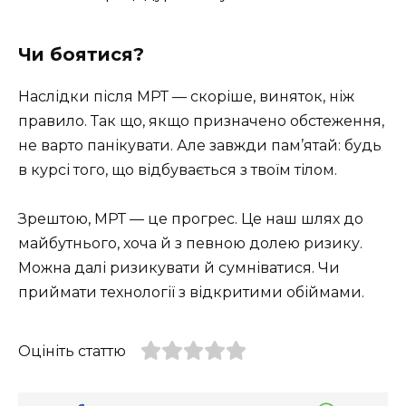
Чи боятися?
Наслідки після МРТ — скоріше, виняток, ніж
правило. Так що, якщо призначено обстеження,
не варто панікувати. Але завжди пам’ятай: будь
в курсі того, що відбувається з твоїм тілом.
Зрештою, МРТ — це прогрес. Це наш шлях до
майбутнього, хоча й з певною долею ризику.
Можна далі ризикувати й сумніватися. Чи
приймати технології з відкритими обіймами.
Оцініть статтю