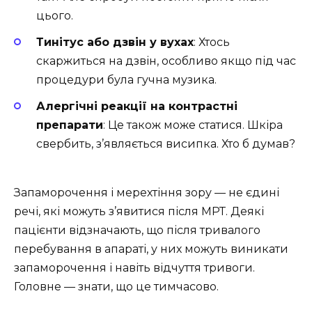
цього.
Тинітус або дзвін у вухах
: Хтось
скаржиться на дзвін, особливо якщо під час
процедури була гучна музика.
Алергічні реакції на контрастні
препарати
: Це також може статися. Шкіра
свербить, з’являється висипка. Хто б думав?
Запаморочення і мерехтіння зору — не єдині
речі, які можуть з’явитися після МРТ. Деякі
пацієнти відзначають, що після тривалого
перебування в апараті, у них можуть виникати
запаморочення і навіть відчуття тривоги.
Головне — знати, що це тимчасово.