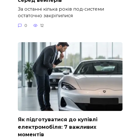
За останні кілька років под-системи
остаточно закріпилися
0
12
Як підготуватися до купівлі
електромобіля: 7 важливих
моментів