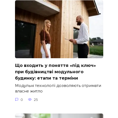
Що входить у поняття «під ключ»
при будівництві модульного
будинку: етапи та терміни
Модульні технології дозволяють отримати
власне житло
0
25