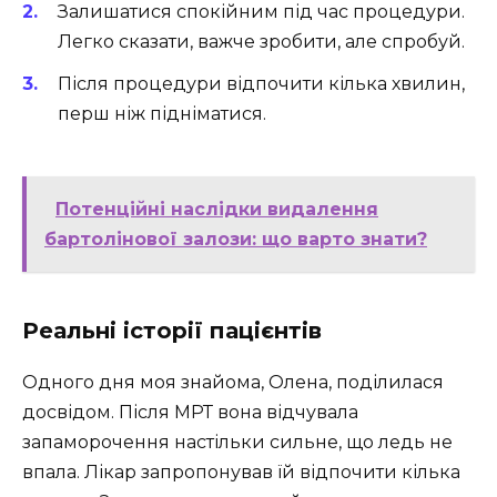
Залишатися спокійним під час процедури.
Легко сказати, важче зробити, але спробуй.
Після процедури відпочити кілька хвилин,
перш ніж підніматися.
Потенційні наслідки видалення
бартолінової залози: що варто знати?
Реальні історії пацієнтів
Одного дня моя знайома, Олена, поділилася
досвідом. Після МРТ вона відчувала
запаморочення настільки сильне, що ледь не
впала. Лікар запропонував їй відпочити кілька