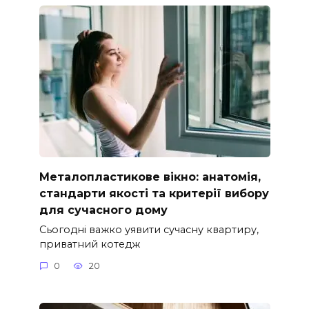
Металопластикове вікно: анатомія,
стандарти якості та критерії вибору
для сучасного дому
Сьогодні важко уявити сучасну квартиру,
приватний котедж
0
20