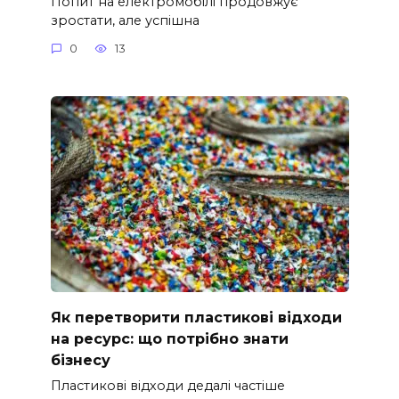
Попит на електромобілі продовжує
зростати, але успішна
0
13
Як перетворити пластикові відходи
на ресурс: що потрібно знати
бізнесу
Пластикові відходи дедалі частіше