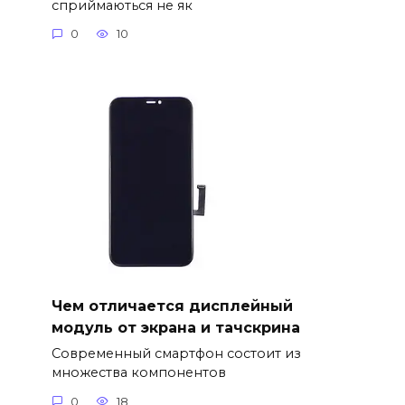
сприймаються не як
0
10
Чем отличается дисплейный
модуль от экрана и тачскрина
Современный смартфон состоит из
множества компонентов
0
18