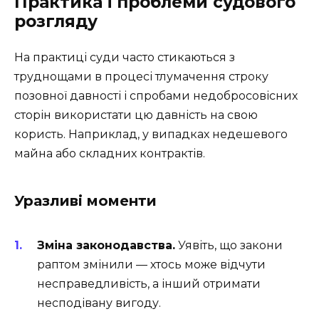
Практика і проблеми судового
розгляду
На практиці суди часто стикаються з
труднощами в процесі тлумачення строку
позовної давності і спробами недобросовісних
сторін використати цю давність на свою
користь. Наприклад, у випадках недешевого
майна або складних контрактів.
Уразливі моменти
Зміна законодавства.
Уявіть, що закони
раптом змінили — хтось може відчути
несправедливість, а інший отримати
несподівану вигоду.