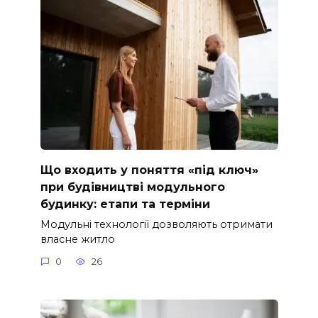
Що входить у поняття «під ключ»
при будівництві модульного
будинку: етапи та терміни
Модульні технології дозволяють отримати
власне житло
0
26