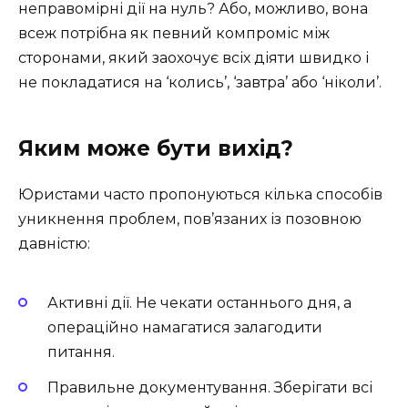
неправомірні дії на нуль? Або, можливо, вона
всеж потрібна як певний компроміс між
сторонами, який заохочує всіх діяти швидко і
не покладатися на ‘колись’, ‘завтра’ або ‘ніколи’.
Яким може бути вихід?
Юристами часто пропонуються кілька способів
уникнення проблем, пов’язаних із позовною
давністю:
Активні дії. Не чекати останнього дня, а
операційно намагатися залагодити
питання.
Правильне документування. Зберігати всі