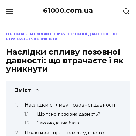
Перейти
61000.com.ua
до
вмісту
ГОЛОВНА
»
НАСЛІДКИ СПЛИВУ ПОЗОВНОЇ ДАВНОСТІ: ЩО
ВТРАЧАЄТЕ І ЯК УНИКНУТИ
Наслідки спливу позовної
давності: що втрачаєте і як
уникнути
Зміст
Наслідки спливу позовної давності
Що таке позовна давність?
Законодавча база
Практика і проблеми судового