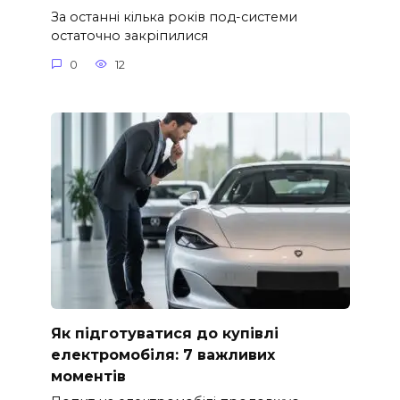
За останні кілька років под-системи
остаточно закріпилися
0
12
Як підготуватися до купівлі
електромобіля: 7 важливих
моментів