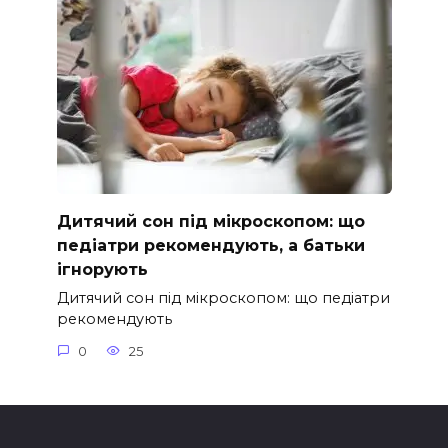
Дитячий сон під мікроскопом: що
педіатри рекомендують, а батьки
ігнорують
Дитячий сон під мікроскопом: що педіатри
рекомендують
0
25