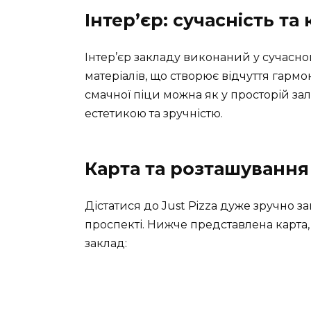
Інтер’єр: сучасність т
Інтер’єр закладу виконаний у сучасн
матеріалів, що створює відчуття гармо
смачної піци можна як у просторій залі,
естетикою та зручністю.
Карта та розташування
Дістатися до Just Pizza дуже зручно
проспекті. Нижче представлена карт
заклад: