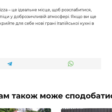
izza – це ідеальне місце, щоб розслабитися,
піци у доброзичливій атмосфері. Якщо ви ще
крийте для себе нові грані італійської кухні в
ам також може сподобати