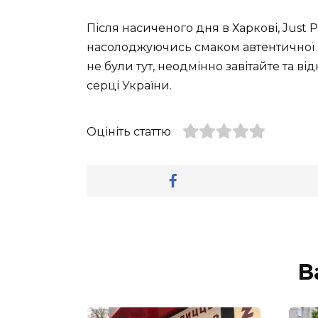
Після насиченого дня в Харкові, Just P
насолоджуючись смаком автентичної 
не були тут, неодмінно завітайте та від
серці України.
Оцініть статтю
В