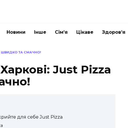
Новини
Інше
Сім’я
Цікаве
Здоров’я
 – ШВИДКО ТА СМАЧНО!
 Харкові: Just Pizza
ачно!
крийте для себе Just Pizza
za