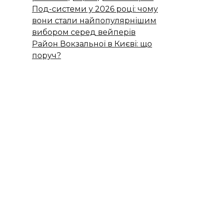
Под-системи у 2026 році: чому
вони стали найпопулярнішим
вибором серед вейперів
Район Вокзальної в Києві: що
поруч?