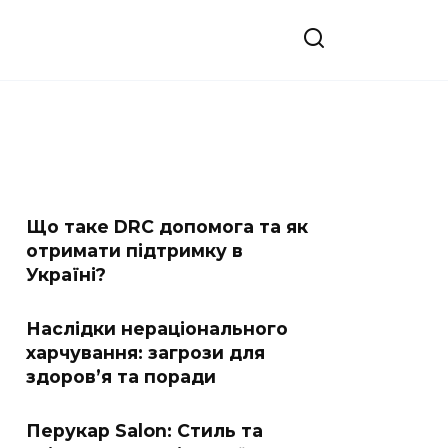
Що таке DRC допомога та як
отримати підтримку в
Україні?
Наслідки нераціонального
харчування: загрози для
здоров’я та поради
Перукар Salon: Стиль та