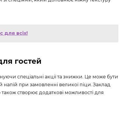
с для всіх!
для гостей
понуючи спеціальні акції та знижки. Це може бути
 напій при замовленні великої піци. Заклад
о також створює додаткові можливості для