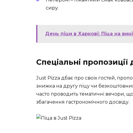
сиру.
День піци в Харкові: Піца на вині
Спеціальні пропозиції 
Just Pizza дбає про своїх гостей, про
знижка на другу піцу чи безкоштовний
часто проводить тематичні вечори, щ
збагачення гастрономічного досвіду.