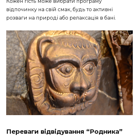
Кожен гість може вибрати програму
відпочинку на свій смак, будь то активні
розваги на природі або релаксація в бані.
Переваги відвідування “Родника”