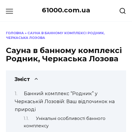
Перейти
61000.com.ua
до
вмісту
ГОЛОВНА
»
САУНА В БАННОМУ КОМПЛЕКСІ РОДНИК,
ЧЕРКАСЬКА ЛОЗОВА
Сауна в банному комплексі
Родник, Черкаська Лозова
Зміст
Банний комплекс “Родник” у
Черкаській Лозовій: Ваш відпочинок на
природі
Унікальні особливості банного
комплексу