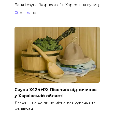
Баня і сауна “Корлеоне” в Харкові на вулиці
0
18
Сауна X424+RX Пісочин: відпочинок
у Харківській областi
Лазня — це не лише місце для купання та
релаксації