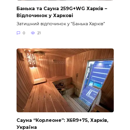
Банька та Сауна 259G+WG Харків –
Відпочинок у Харкові
Затишний відпочинок у “Банька Харків”
0
21
Сауна “Корлеоне”: X6R9+75, Харків,
Україна