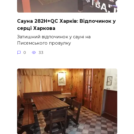
Сауна 282H+QC Харків: Відпочинок у
серці Харкова
Затишний відпочинок у сауні на
Писемського провулку
0
33