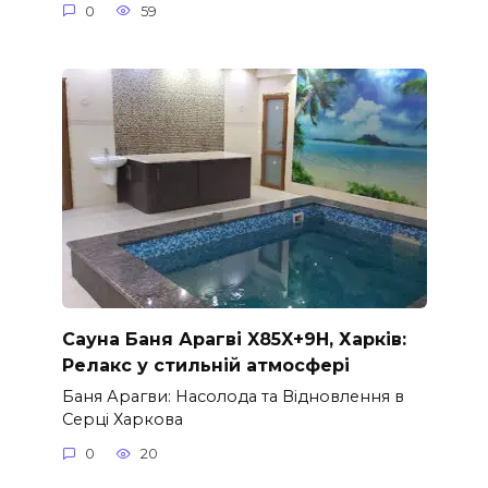
0
59
Сауна Баня Арагві X85X+9H, Харків:
Релакс у стильній атмосфері
Баня Арагви: Насолода та Відновлення в
Серці Харкова
0
20