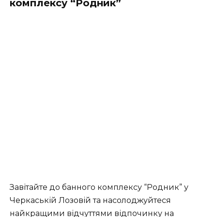
комплексу “Родник”
Завітайте до банного комплексу “Родник” у
Черкаській Лозовій та насолоджуйтеся
найкращими відчуттями відпочинку на