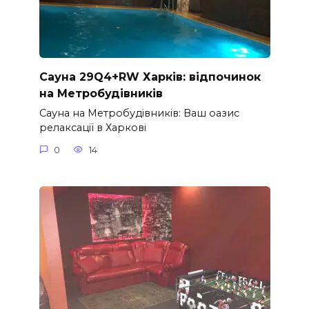
Сауна 29Q4+RW Харків: відпочинок
на Метробудівників
Сауна на Метробудівників: Ваш оазис
релаксації в Харкові
0
14