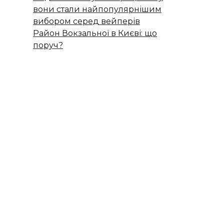
вони стали найпопулярнішим
вибором серед вейперів
Район Вокзальної в Києві: що
поруч?