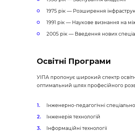
1975 рік — Розширення інфрастру
1991 рік — Наукове визнання на м
2005 рік — Введення нових спеці
Освітні Програми
УІПА пропонує широкий спектр освітн
оптимальний шлях професійного розв
Інженерно-педагогічні спеціально
Інженерія технологій
Інформаційні технології