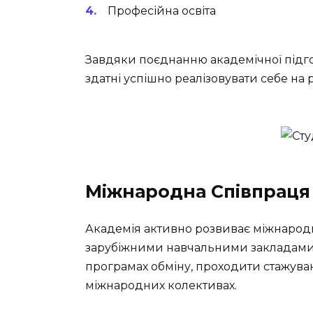
Професійна освіта
Завдяки поєднанню академічної підг
здатні успішно реалізовувати себе на 
Міжнародна Співпраця
Академія активно розвиває міжнарод
зарубіжними навчальними закладами. 
програмах обміну, проходити стажуван
міжнародних колективах.