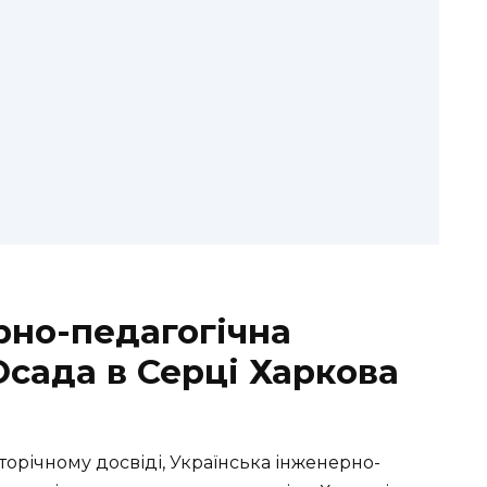
рно-педагогічна
Осада в Серці Харкова
торічному досвіді, Українська інженерно-