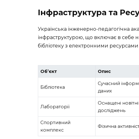
Інфраструктура та Рес
Українська інженерно-педагогічна ак
інфраструктурою, що включає в себе на
бібліотеку з електронними ресурсами т
Об’єкт
Опис
Сучасний інформ
Бібліотека
даних
Оснащені новітні
Лабораторії
досліджень
Спортивний
Фізична активніс
комплекс