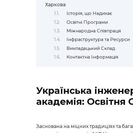
Харкова
Історія, що Надихає
Освітні Програми
Міжнародна Співпраця
Інфраструктура та Ресурси
Викладацький Склад
Контактна Інформація
Українська інжене
академія: Освітня 
Заснована на міцних традиціях та бага