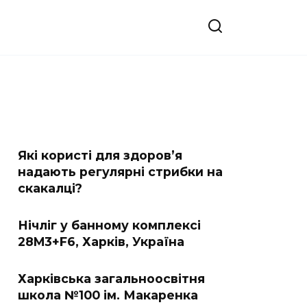
Які користі для здоров’я
надають регулярні стрибки на
скакалці?
Нічліг у банному комплексі
28M3+F6, Харків, Україна
Харківська загальноосвітня
школа №100 ім. Макаренка