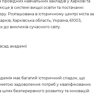
з провідних навчальних закладів у Харкові та
ісце в системі вищої освіти та постачанні
ру. Розташована в історичному центрі міста за
рків, Харківська область, Україна, 61003,
х до викликів сучасного світу.
адемія має багатий історичний спадок, що
з метою задоволення потреб у кваліфікованих
 шлях безперервного розвитку та інновацій.