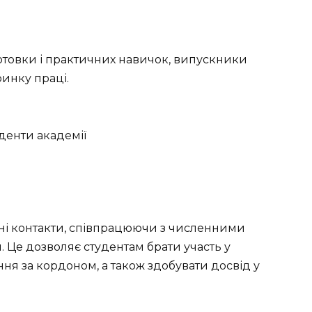
отовки і практичних навичок, випускники
ринку праці.
ні контакти, співпрацюючи з численними
Це дозволяє студентам брати участь у
ня за кордоном, а також здобувати досвід у