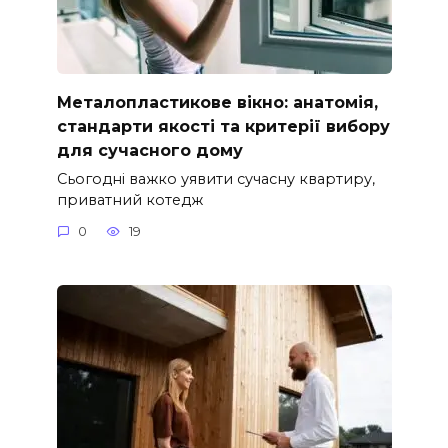
Металопластикове вікно: анатомія,
стандарти якості та критерії вибору
для сучасного дому
Сьогодні важко уявити сучасну квартиру,
приватний котедж
0
19