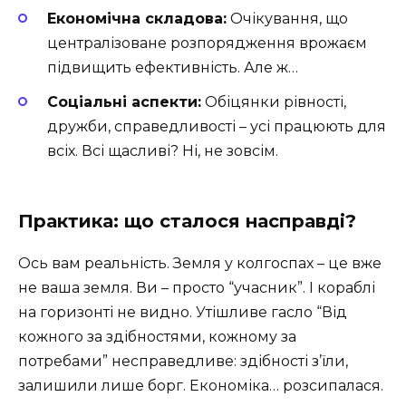
Економічна складова:
Очікування, що
централізоване розпорядження врожаєм
підвищить ефективність. Але ж…
Соціальні аспекти:
Обіцянки рівності,
дружби, справедливості – усі працюють для
всіх. Всі щасливі? Ні, не зовсім.
Практика: що сталося насправді?
Ось вам реальність. Земля у колгоспах – це вже
не ваша земля. Ви – просто “учасник”. І кораблі
на горизонті не видно. Утішливе гасло “Від
кожного за здібностями, кожному за
потребами” несправедливе: здібності з’їли,
залишили лише борг. Економіка… розсипалася.