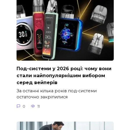
Под-системи у 2026 році: чому вони
стали найпопулярнішим вибором
серед вейперів
За останні кілька років под-системи
остаточно закріпилися
0
11