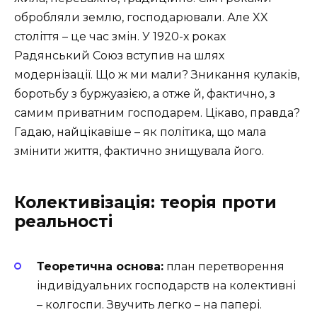
обробляли землю, господарювали. Але XX
століття – це час змін. У 1920-х роках
Радянський Союз вступив на шлях
модернізації. Що ж ми мали? Зникання кулаків,
боротьбу з буржуазією, а отже й, фактично, з
самим приватним господарем. Цікаво, правда?
Гадаю, найцікавіше – як політика, що мала
змінити життя, фактично знищувала його.
Колективізація: теорія проти
реальності
Теоретична основа:
план перетворення
індивідуальних господарств на колективні
– колгоспи. Звучить легко – на папері.