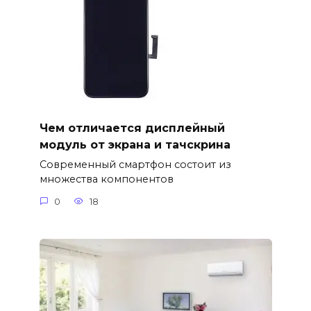
Чем отличается дисплейный
модуль от экрана и тачскрина
Современный смартфон состоит из
множества компонентов
0
18