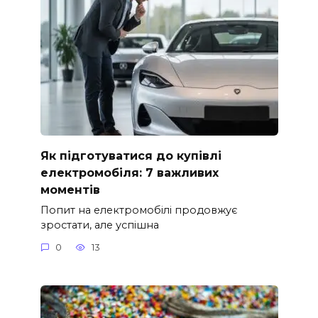
Як підготуватися до купівлі
електромобіля: 7 важливих
моментів
Попит на електромобілі продовжує
зростати, але успішна
0
13