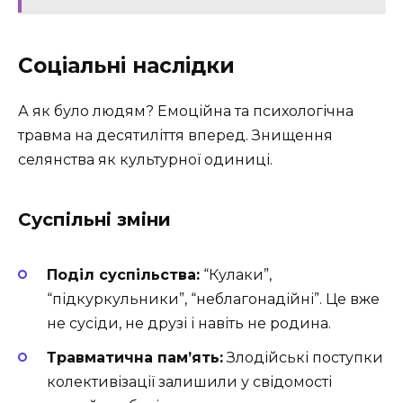
Соціальні наслідки
А як було людям? Емоційна та психологічна
травма на десятиліття вперед. Знищення
селянства як культурної одиниці.
Суспільні зміни
Поділ суспільства:
“Кулаки”,
“підкуркульники”, “неблагонадійні”. Це вже
не сусіди, не друзі і навіть не родина.
Травматична пам’ять:
Злодійські поступки
колективізації залишили у свідомості