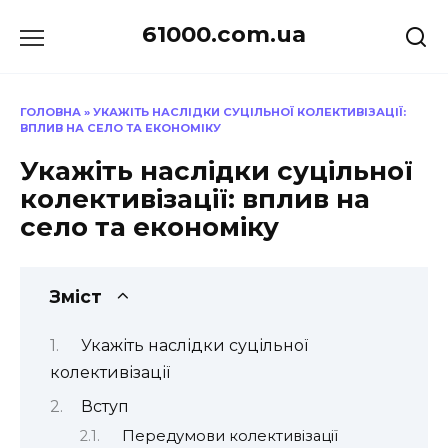
Перейти
61000.com.ua
до
вмісту
ГОЛОВНА
»
УКАЖІТЬ НАСЛІДКИ СУЦІЛЬНОЇ КОЛЕКТИВІЗАЦІЇ:
ВПЛИВ НА СЕЛО ТА ЕКОНОМІКУ
Укажіть наслідки суцільної
колективізації: вплив на
село та економіку
Зміст
Укажіть наслідки суцільної
колективізації
Вступ
Передумови колективізації