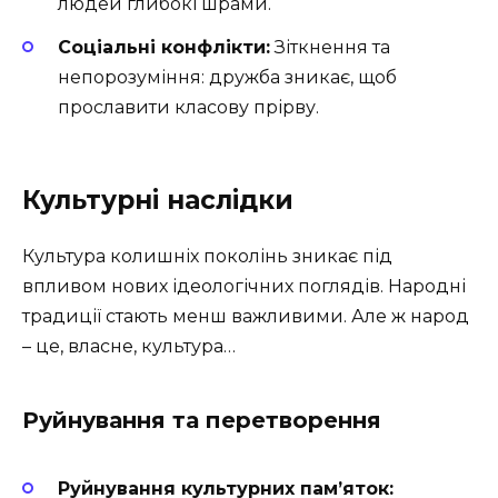
людей глибокі шрами.
Соціальні конфлікти:
Зіткнення та
непорозуміння: дружба зникає, щоб
прославити класову прірву.
Культурні наслідки
Культура колишніх поколінь зникає під
впливом нових ідеологічних поглядів. Народні
традиції стають менш важливими. Але ж народ
– це, власне, культура…
Руйнування та перетворення
Руйнування культурних пам’яток: