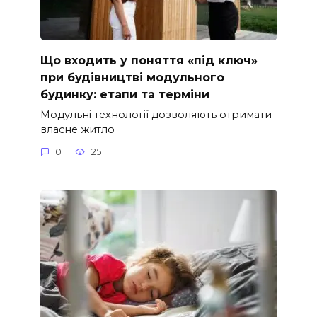
Що входить у поняття «під ключ»
при будівництві модульного
будинку: етапи та терміни
Модульні технології дозволяють отримати
власне житло
0
25