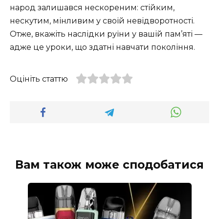
народ залишався нескореним: стійким,
нескутим, мінливим у своїй невідворотності.
Отже, вкажіть наслідки руїни у вашій пам’яті —
адже це уроки, що здатні навчати покоління.
Оцініть статтю
Вам також може сподобатися