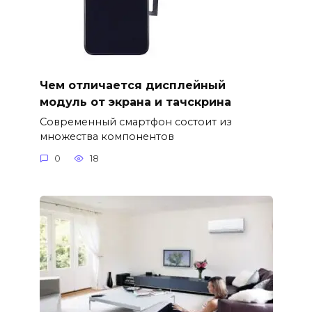
Чем отличается дисплейный
модуль от экрана и тачскрина
Современный смартфон состоит из
множества компонентов
0
18