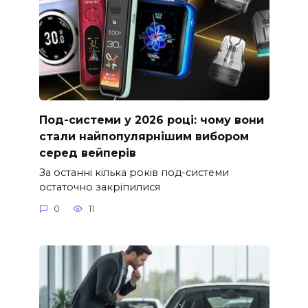
Под-системи у 2026 році: чому вони
стали найпопулярнішим вибором
серед вейперів
За останні кілька років под-системи
остаточно закріпилися
0
11