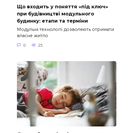
Що входить у поняття «під ключ»
при будівництві модульного
будинку: етапи та терміни
Модульні технології дозволяють отримати
власне житло
0
25