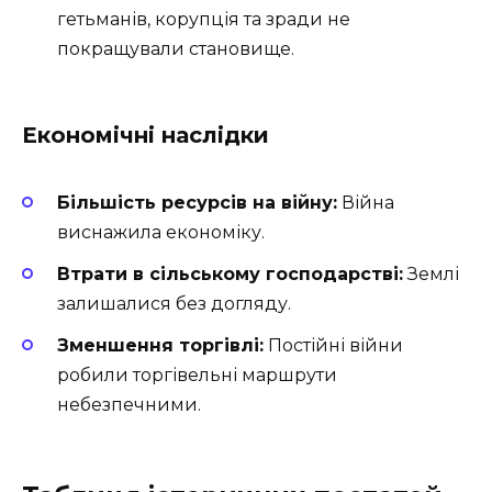
гетьманів, корупція та зради не
покращували становище.
Економічні наслідки
Більшість ресурсів на війну:
Війна
виснажила економіку.
Втрати в сільському господарстві:
Землі
залишалися без догляду.
Зменшення торгівлі:
Постійні війни
робили торгівельні маршрути
небезпечними.