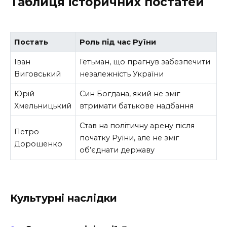
Таблиця історичних постатей
Постать
Роль під час Руїни
Іван
Гетьман, що прагнув забезпечити
Виговський
незалежність України
Юрій
Син Богдана, який не зміг
Хмельницький
втримати батькове надбання
Став на політичну арену після
Петро
початку Руїни, але не зміг
Дорошенко
об’єднати державу
Культурні наслідки