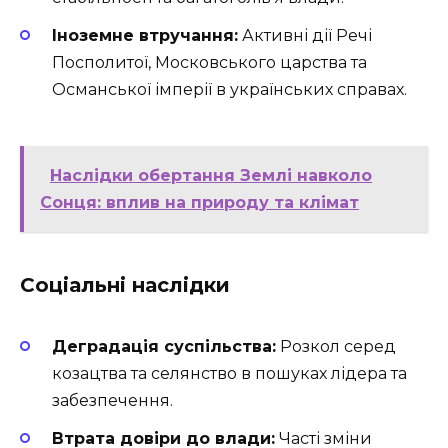
Іноземне втручання:
Активні дії Речі
Посполитої, Московського царства та
Османської імперії в українських справах.
Наслідки обертання Землі навколо
Сонця: вплив на природу та клімат
Соціальні наслідки
Деградація суспільства:
Розкол серед
козацтва та селянство в пошуках лідера та
забезпечення.
Втрата довіри до влади:
Часті зміни