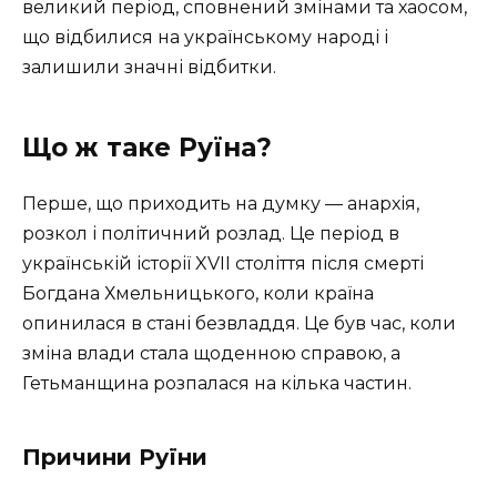
великий період, сповнений змінами та хаосом,
що відбилися на українському народі і
залишили значні відбитки.
Що ж таке Руїна?
Перше, що приходить на думку — анархія,
розкол і політичний розлад. Це період в
українській історії XVII століття після смерті
Богдана Хмельницького, коли країна
опинилася в стані безвладдя. Це був час, коли
зміна влади стала щоденною справою, а
Гетьманщина розпалася на кілька частин.
Причини Руїни