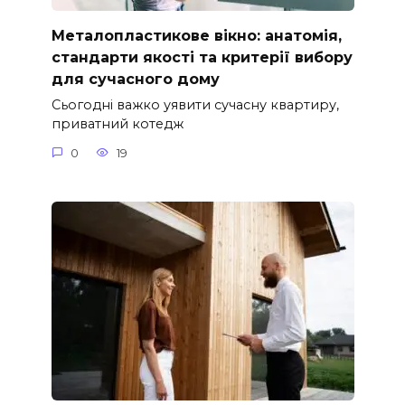
Металопластикове вікно: анатомія,
стандарти якості та критерії вибору
для сучасного дому
Сьогодні важко уявити сучасну квартиру,
приватний котедж
0
19