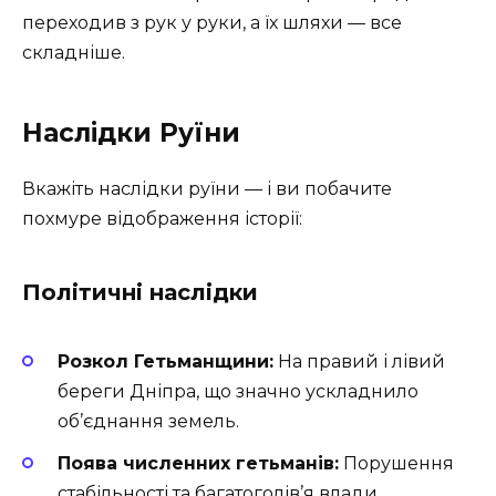
переходив з рук у руки, а їх шляхи — все
складніше.
Наслідки Руїни
Вкажіть наслідки руїни — і ви побачите
похмуре відображення історії:
Політичні наслідки
Розкол Гетьманщини:
На правий і лівий
береги Дніпра, що значно ускладнило
об’єднання земель.
Поява численних гетьманів:
Порушення
стабільності та багатоголів’я влади.