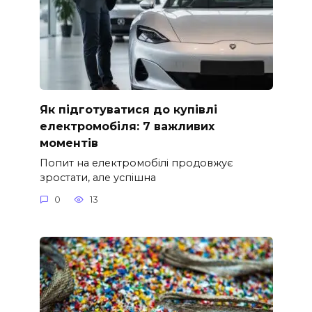
Як підготуватися до купівлі
електромобіля: 7 важливих
моментів
Попит на електромобілі продовжує
зростати, але успішна
0
13