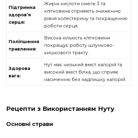
Жирні кислоти омега-3 та
Підтримка
клітковина сприяють зниженню
здоров’я
рівня холестерину та покращенню
серця:
роботи серця.
Висока кількість клітковини
Поліпшення
покращує роботу шлунково-
травлення:
кишкового тракту.
Нут має низький вміст калорій та
Здорова
високий вміст білка, що сприяє
вага:
насиченню без надлишку калорій.
Рецепти з Використанням Нуту
Основні страви