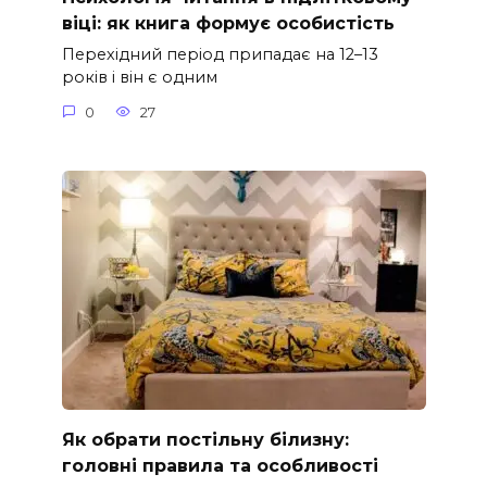
віці: як книга формує особистість
Перехідний період припадає на 12–13
років і він є одним
0
27
Як обрати постільну білизну:
головні правила та особливості