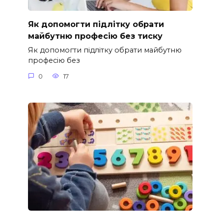
Як допомогти підлітку обрати
майбутню професію без тиску
Як допомогти підлітку обрати майбутню
професію без
0
17