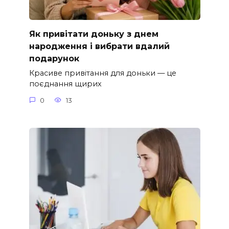
Як привітати доньку з днем
народження і вибрати вдалий
подарунок
Красиве привітання для доньки — це
поєднання щирих
0
13