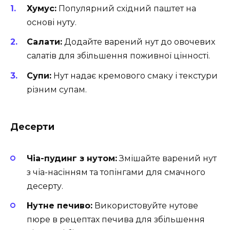
Хумус:
Популярний східний паштет на
основі нуту.
Салати:
Додайте варений нут до овочевих
салатів для збільшення поживної цінності.
Супи:
Нут надає кремового смаку і текстури
різним супам.
Десерти
Чіа-пудинг з нутом:
Змішайте варений нут
з чіа-насінням та топінгами для смачного
десерту.
Нутне печиво:
Використовуйте нутове
пюре в рецептах печива для збільшення