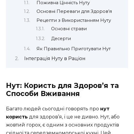
Поживна Цінність Нуту
Основні Переваги для Здоров’я
Рецепти з Використанням Нуту
Основні страви
Десерти
Як Правильно Приготувати Нут
Інтеграція Нуту в Раціон
Нут: Користь для Здоров’я та
Способи Вживання
Багато людей сьогодні говорять про
нут
користь
для здоров’я, і це не дивно. Нут, або
жовтий горох, є одним з основних продуктів
східної та середземноморської кухні. Цей