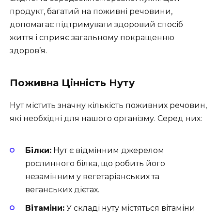
продукт, багатий на поживні речовини,
допомагає підтримувати здоровий спосіб
життя і сприяє загальному покращенню
здоров’я.
Поживна Цінність Нуту
Нут містить значну кількість поживних речовин,
які необхідні для нашого організму. Серед них:
Білки:
Нут є відмінним джерелом
рослинного білка, що робить його
незамінним у вегетаріанських та
веганських дієтах.
Вітаміни:
У складі нуту містяться вітаміни