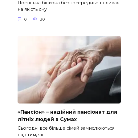
Постільна білизна безпосередньо впливає
на якість сну
0
30
«Пансіон» – надійний пансіонат для
літніх людей в Сумах
Сьогодні все більше сімей замислюються
над тим, як