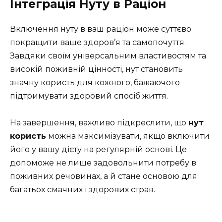
Інтеграція Нуту в Раціон
Включення нуту в ваш раціон може суттєво
покращити ваше здоров’я та самопочуття.
Завдяки своїм універсальним властивостям та
високій поживній цінності, нут становить
значну користь для кожного, бажаючого
підтримувати здоровий спосіб життя.
На завершення, важливо підкреслити, що
нут
користь
можна максимізувати, якщо включити
його у вашу дієту на регулярній основі. Це
допоможе не лише задовольнити потребу в
поживних речовинах, а й стане основою для
багатьох смачних і здорових страв.