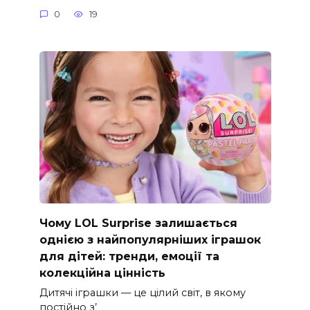
0
19
Чому LOL Surprise залишається
однією з найпопулярніших іграшок
для дітей: тренди, емоції та
колекційна цінність
Дитячі іграшки — це цілий світ, в якому
постійно з’