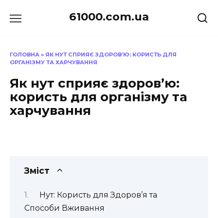
Перейти
61000.com.ua
до
вмісту
ГОЛОВНА
»
ЯК НУТ СПРИЯЄ ЗДОРОВ’Ю: КОРИСТЬ ДЛЯ
ОРГАНІЗМУ ТА ХАРЧУВАННЯ
Як нут сприяє здоров’ю:
користь для організму та
харчування
Зміст
Нут: Користь для Здоров’я та
Способи Вживання