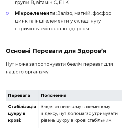
групи B, вітамін C, E і K.
Мікроелементи:
Залізо, магній, фосфор,
цинк та інші елементи у складі нуту
сприяють зміцненню здоров’я.
Основні Переваги для Здоров’я
Нут може запропонувати безліч переваг для
нашого організму:
Перевага
Пояснення
Стабілізація
Завдяки низькому глікемічному
цукру в
індексу, нут допомагає утримувати
крові:
рівень цукру в крові стабільним.