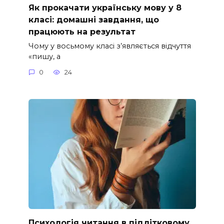
Як прокачати українську мову у 8
класі: домашні завдання, що
працюють на результат
Чому у восьмому класі з’являється відчуття
«пишу, а
0
24
Психологія читання в підлітковому