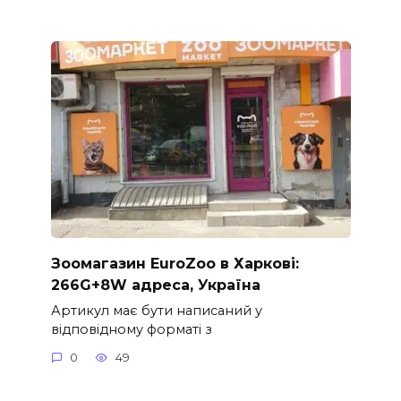
Зоомагазин EuroZoo в Харкові:
266G+8W адреса, Україна
Артикул має бути написаний у
відповідному форматі з
0
49