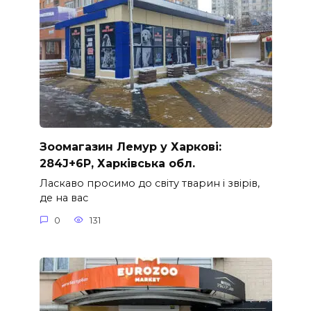
Зоомагазин Лемур у Харкові:
284J+6P, Харківська обл.
Ласкаво просимо до світу тварин і звірів,
де на вас
0
131