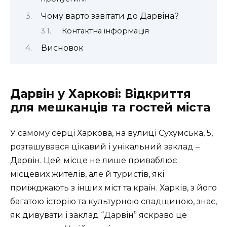
Чому варто завітати до Дарвіна?
Контактна інформація
Висновок
Дарвін у Харкові: Відкриття
для мешканців та гостей міста
У самому серці Харкова, на вулиці Сухумська, 5,
розташувався цікавий і унікальний заклад –
Дарвін. Цей місце не лише приваблює
місцевих жителів, але й туристів, які
приїжджають з інших міст та країн. Харків, з його
багатою історію та культурною спадщиною, знає,
як дивувати і заклад “Дарвін” яскраво це