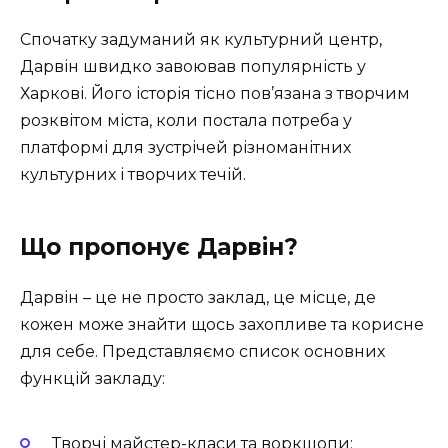
Спочатку задуманий як культурний центр,
Дарвін швидко завоював популярність у
Харкові. Його історія тісно пов’язана з творчим
розквітом міста, коли постала потреба у
платформі для зустрічей різноманітних
культурних і творчих течій.
Що пропонує Дарвін?
Дарвін – це не просто заклад, це місце, де
кожен може знайти щось захопливе та корисне
для себе. Представляємо список основних
функцій закладу:
Творчі майстер-класи та воркшопи;