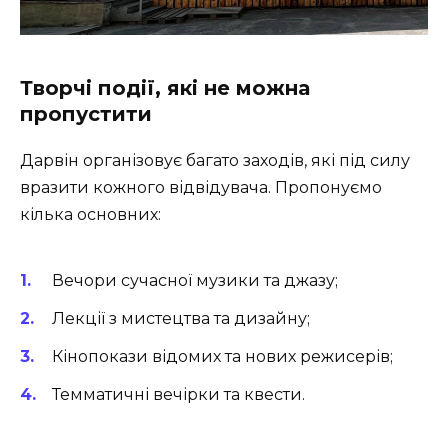
Творчі події, які не можна
пропустити
Дарвін організовує багато заходів, які під силу
вразити кожного відвідувача. Пропонуємо
кілька основних:
Вечори сучасної музики та джазу;
Лекції з мистецтва та дизайну;
Кінопокази відомих та нових режисерів;
Темматичні вечірки та квести.