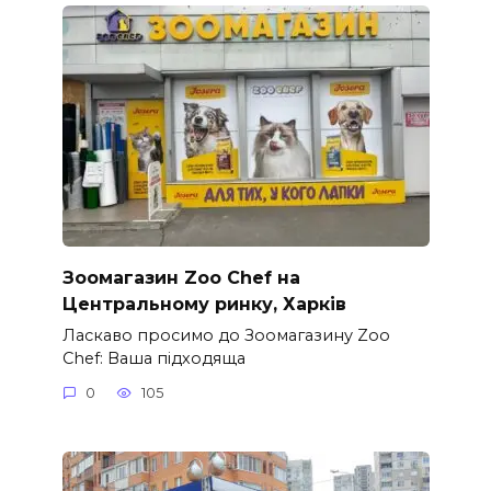
Зоомагазин Zoo Chef на
Центральному ринку, Харків
Ласкаво просимо до Зоомагазину Zoo
Chef: Ваша підходяща
0
105