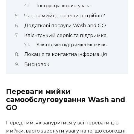
Інструкція користувача:
Час на мийці: скільки потрібно?
Додаткові послуги Wash and GO
Клієнтський сервіс та підтримка
Клієнтська підтримка включає:
Локація та контактна інформація
Висновок
Переваги мийки
самообслуговування Wash and
GO
Перед тим, як зануритися у всі переваги цієї
мийки, варто звернути увагу на те, що сьогодні