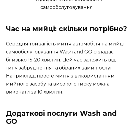
Час на мийці: скільки потрібно?
Середня тривалість миття автомобіля на мийці
самообслуговування Wash and GO складає
близько 15-20 хвилин. Цей час залежить від
типу забруднення та обраних вами послуг.
Наприклад, просте миття з використанням
мийного засобу та високого тиску можна
виконати за 10 хвилин.
Додаткові послуги Wash and
GO