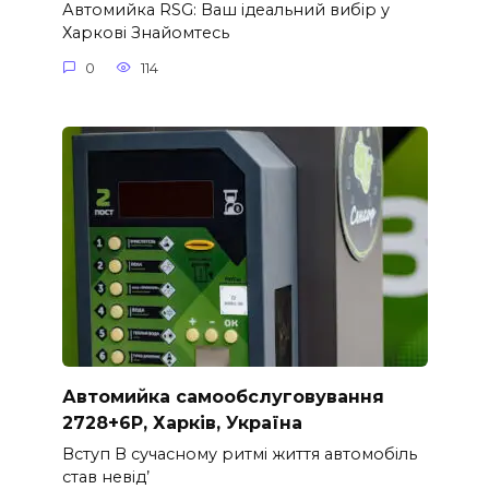
Автомийка RSG: Ваш ідеальний вибір у
Харкові Знайомтесь
0
114
Автомийка самообслуговування
2728+6P, Харків, Україна
Вступ В сучасному ритмі життя автомобіль
став невід’