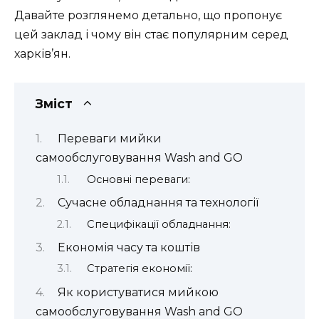
Давайте розглянемо детально, що пропонує
цей заклад і чому він стає популярним серед
харків’ян.
Зміст
Переваги мийки
самообслуговування Wash and GO
Основні переваги:
Сучасне обладнання та технології
Специфікації обладнання:
Економія часу та коштів
Стратегія економії:
Як користуватися мийкою
самообслуговування Wash and GO