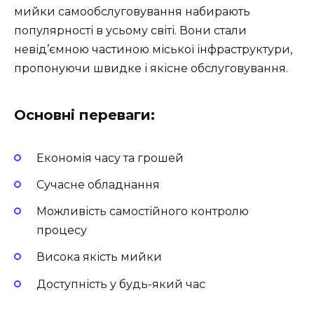
мийки самообслуговування набирають
популярності в усьому світі. Вони стали
невід’ємною частиною міської інфраструктури,
пропонуючи швидке і якісне обслуговування.
Основні переваги:
Економія часу та грошей
Сучасне обладнання
Можливість самостійного контролю
процесу
Висока якість мийки
Доступність у будь-який час