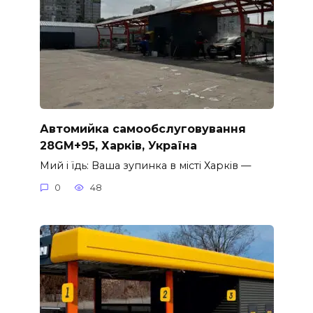
Автомийка самообслуговування
28GM+95, Харків, Україна
Мий і їдь: Ваша зупинка в місті Харків —
0
48