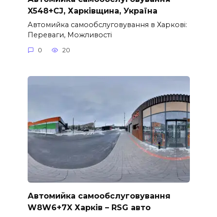
X548+CJ, Харківщина, Україна
Автомийка самообслуговування в Харкові:
Переваги, Можливості
0
20
Автомийка самообслуговування
W8W6+7X Харків – RSG авто