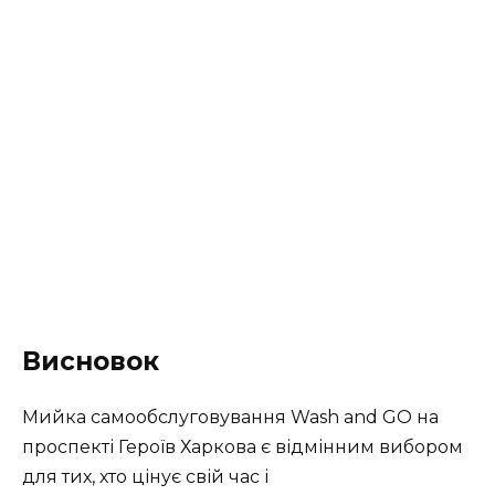
Висновок
Мийка самообслуговування Wash and GO на
проспекті Героїв Харкова є відмінним вибором
для тих, хто цінує свій час і