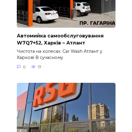
Автомийка самообслуговування
W7Q7+52, Харків – Атлант
Чистота на колесах: Car Wash Атлант у
Харкові В сучасному
0
17