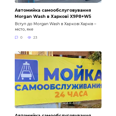
Автомийка самообслуговування
Morgan Wash в Харкові X9P8+W5
Вступ до Morgan Wash в Харкові Харків –
місто, яке
0
23
Автомийка самообслуговування