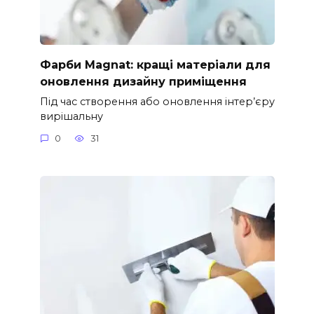
Фарби Magnat: кращі матеріали для
оновлення дизайну приміщення
Під час створення або оновлення інтер’єру
вирішальну
0
31