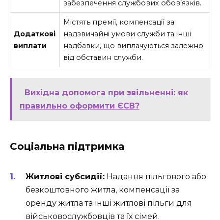
забезпечення службових обов’язків.
Містять премії, компенсації за
Додаткові
надзвичайні умови служби та інші
виплати
надбавки, що виплачуються залежно
від обставин служби.
Вихідна допомога при звільненні: як
правильно оформити ЄСВ?
Соціальна підтримка
Житлові субсидії:
Надання пільгового або
безкоштовного житла, компенсації за
оренду житла та інші житлові пільги для
військовослужбовців та їх сімей.