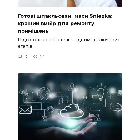
Готові шпакльовані маси Sniezka:
кращий вибір для ремонту
приміщень
Підготовка стін і стелі є одним із ключових
етапів
0
24