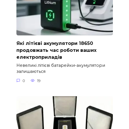
Які літієві акумулятори 18650
продовжать час роботи ваших
електроприладів
Невеликі літієві батарейки-акумулятори
залишаються
0
19