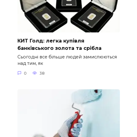
КИТ Голд: легка купівля
банківського золота та срібла
Сьогодні все більше людей замислюються
над тим, як
0
38