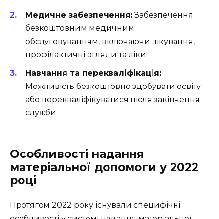
Медичне забезпечення:
Забезпечення
безкоштовним медичним
обслуговуванням, включаючи лікування,
профілактичні огляди та ліки.
Навчання та перекваліфікація:
Можливість безкоштовно здобувати освіту
або перекваліфікуватися після закінчення
служби.
Особливості надання
матеріальної допомоги у 2022
році
Протягом 2022 року існували специфічні
особливості у системі надання матеріальної