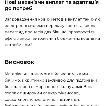
Нові механізми виплат та адаптація
до потреб
Запровадження нових методів виплат, таких як
електронні системи переказу коштів, а також
перегляд процесів для більшої прозорості та
ефективності витрачання бюджетних коштів на
потреби армії.
Висновок
Матеріальна допомога військовим, як ми
бачимо, є критично важливою для підтримки
боєздатності та морального стану армії. Вона
охоплює широкий спектр фінансової,
соціальної і психологічної підтримки.
Забезпечення військовослужбовців достатнім