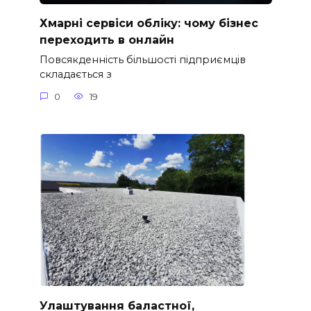
Хмарні сервіси обліку: чому бізнес
переходить в онлайн
Повсякденність більшості підприємців
складається з
0
19
Улаштування баластної,