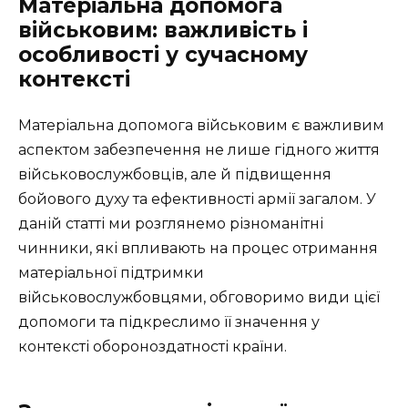
Матеріальна допомога
військовим: важливість і
особливості у сучасному
контексті
Матеріальна допомога військовим є важливим
аспектом забезпечення не лише гідного життя
військовослужбовців, але й підвищення
бойового духу та ефективності армії загалом. У
даній статті ми розглянемо різноманітні
чинники, які впливають на процес отримання
матеріальної підтримки
військовослужбовцями, обговоримо види цієї
допомоги та підкреслимо її значення у
контексті обороноздатності країни.