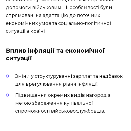
допомоги військовим. Ці особливості були
спрямовані на адаптацію до поточних
економічних умов та соціально-політичної
ситуації в країні.
Вплив інфляції та економічної
ситуації
Зміни у структуруванні зарплат та надбавок
для врегулювання рівня інфляції.
Підвищення окремих видів нагород з
метою збереження купівельної
спроможності військовослужбовців.