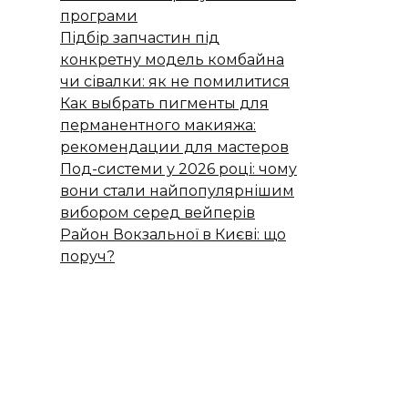
програми
Підбір запчастин під
конкретну модель комбайна
чи сівалки: як не помилитися
Как выбрать пигменты для
перманентного макияжа:
рекомендации для мастеров
Под-системи у 2026 році: чому
вони стали найпопулярнішим
вибором серед вейперів
Район Вокзальної в Києві: що
поруч?