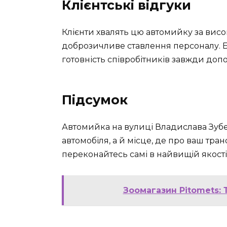
Клієнтські відгуки
Клієнти хвалять цю автомийку за висо
доброзичливе ставлення персоналу. Б
готовність співробітників завжди доп
Підсумок
Автомийка на вулиці Владислава Зубен
автомобіля, а й місце, де про ваш тран
переконайтесь самі в найвищій якості
Зоомагазин Pitomets: 