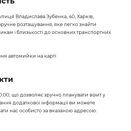
ість
лиця Владислава Зубенка, 40, Харків,
е зручне розташування, яке легко знайти
кам і близькості до основних транспортних
акти
:00, що дозволяє зручно планувати візит у
ання додаткової інформації ви можете
ати нас особисто за вказаною адресою.