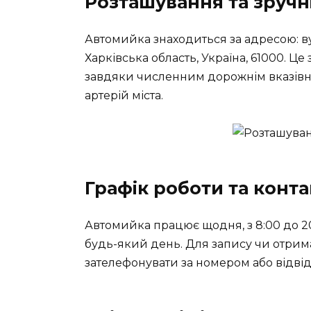
Розташування та зручн
Автомийка знаходиться за адресою: ву
Харківська область, Україна, 61000. Ц
завдяки численним дорожнім вказівни
артерій міста.
Графік роботи та конт
Автомийка працює щодня, з 8:00 до 20
будь-який день. Для запису чи отрим
зателефонувати за номером або відвід