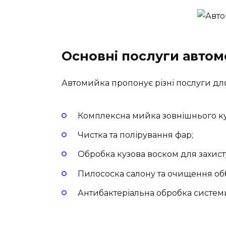
Основні послуги автом
Автомийка пропонує різні послуги для 
Комплексна мийка зовнішнього ку
Чистка та полірування фар;
Обробка кузова воском для захисту
Пилососка салону та очищення об
Антибактеріальна обробка систем