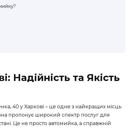
мийку?
і: Надійність та Якість
ка, 40 у Харкові – це одне з найкращих місць
Вона пропонує широкий спектр послуг для
тані. Це не просто автомийка, а справжній