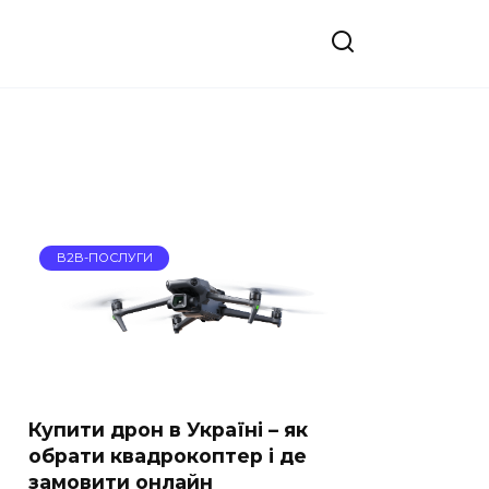
B2B-ПОСЛУГИ
Купити дрон в Україні – як
обрати квадрокоптер і де
замовити онлайн