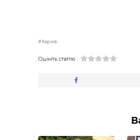
Харків
Оцініть статтю
В