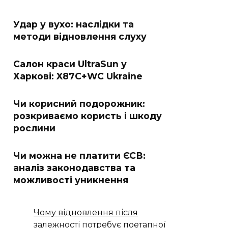
Удар у вухо: наслідки та
методи відновлення слуху
Салон краси UltraSun у
Харкові: X87C+WC Ukraine
Чи корисний подорожник:
розкриваємо користь і шкоду
рослини
Чи можна не платити ЄСВ:
аналіз законодавства та
можливості уникнення
Чому відновлення після
залежності потребує поетапної