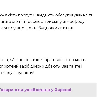
ку якість послуг, швидкість обслуговування та
агато хто підкреслює приємну атмосферу і
омогти у вирішенні будь-яких питань.
ка, 40 – це не лише гарант якісного миття
спортний засіб дійсно дбають. Завітайте і
 обслуговування!
Товари для улюбленців у Харкові