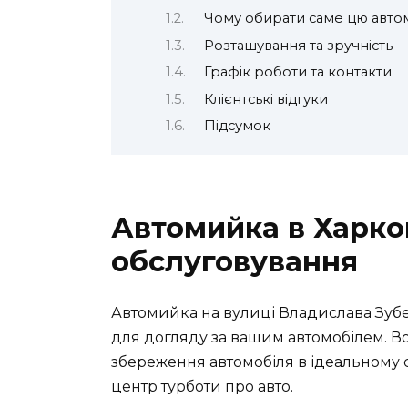
Чому обирати саме цю авто
Розташування та зручність
Графік роботи та контакти
Клієнтські відгуки
Підсумок
Автомийка в Харков
обслуговування
Автомийка на вулиці Владислава Зубен
для догляду за вашим автомобілем. 
збереження автомобіля в ідеальному с
центр турботи про авто.