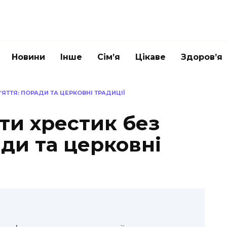
Новини
Інше
Сім’я
Цікаве
Здоров’я
ЯТТЯ: ПОРАДИ ТА ЦЕРКОВНІ ТРАДИЦІЇ
ти хрестик без
ади та церковні