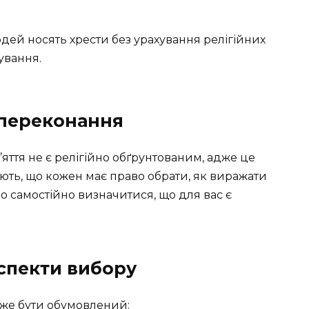
дей носять хрести без урахування релігійних
ування.
 переконання
’яття не є релігійно обґрунтованим, адже це
ають, що кожен має право обрати, як виражати
о самостійно визначитися, що для вас є
аспекти вибору
оже бути обумовлений: