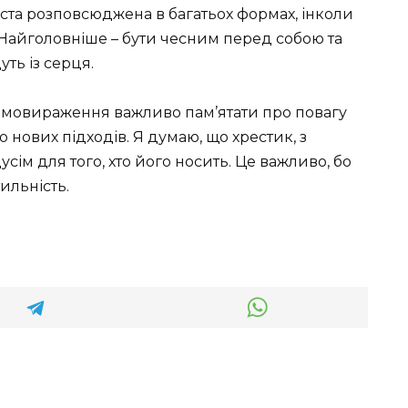
ста розповсюджена в багатьох формах, інколи
 Найголовніше – бути чесним перед собою та
ть із серця.
 самовираження важливо пам’ятати про повагу
о нових підходів. Я думаю, що хрестик, з
сім для того, хто його носить. Це важливо, бо
тильність.