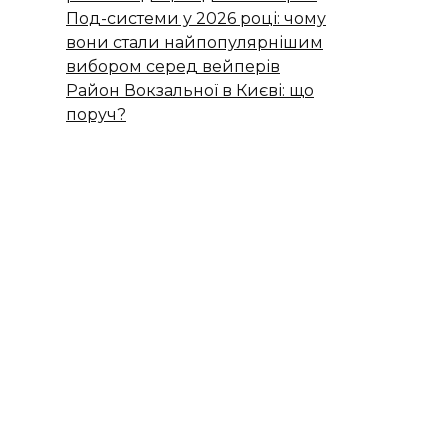
Под-системи у 2026 році: чому
вони стали найпопулярнішим
вибором серед вейперів
Район Вокзальної в Києві: що
поруч?