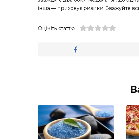
інша — приховує ризики. Зважуйте все
Оцініть статтю
В