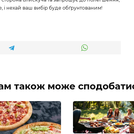
, і нехай ваш вибір буде обґрунтованим!
ам також може сподобати