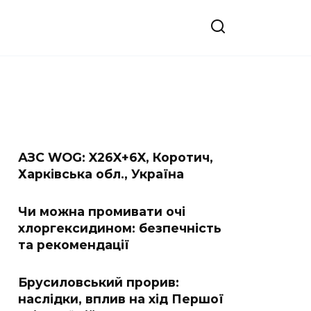
АЗС WOG: X26X+6X, Коротич,
Харківська обл., Україна
Чи можна промивати очі
хлоргексидином: безпечність
та рекомендації
Брусиловський прорив:
наслідки, вплив на хід Першої