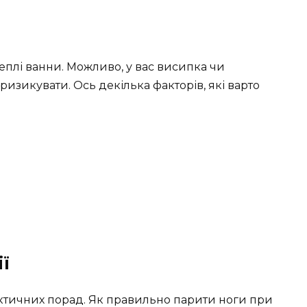
теплі ванни. Можливо, у вас висипка чи
ризикувати. Ось декілька факторів, які варто
ї
актичних порад. Як правильно парити ноги при