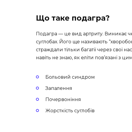
Що таке подагра?
Подагра — це вид артриту. Виникає ч
суглобах. Його ще називають “хворобою
страждали тільки багатії через свої на
навіть не знаю, як еліти пов’язані з ц
Больовий синдром
Запалення
Почервоніння
Жорсткість суглобів