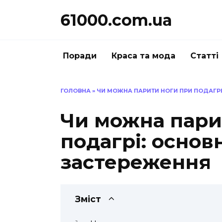
Перейти
61000.com.ua
до
вмісту
Поради
Краса та мода
Статті
ГОЛОВНА
»
ЧИ МОЖНА ПАРИТИ НОГИ ПРИ ПОДАГРІ
Чи можна пари
подагрі: основ
застереження
Зміст