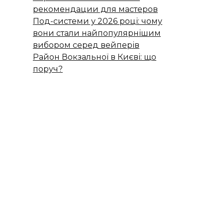
рекомендации для мастеров
Под-системи у 2026 році: чому
вони стали найпопулярнішим
вибором серед вейперів
Район Вокзальної в Києві: що
поруч?