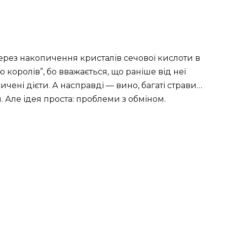
ерез накопичення кристалів сечової кислоти в
 королів”, бо вважається, що раніше від неї
сичені дієти. А насправді — вино, багаті страви…
им. Але ідея проста: проблеми з обміном.