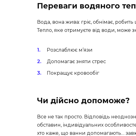
Переваги водяного те
Вода, вона жива: гріє, обнімає, робить
Тепло, яке отримуєте від води, може 
Розслаблює м’язи
Допомагає зняти стрес
Покращує кровообіг
Чи дійсно допоможе?
Все не так просто. Відповідь неоднозн
обставин, індивідуальних особливостей
хто каже, що ванни допомагають… завжд