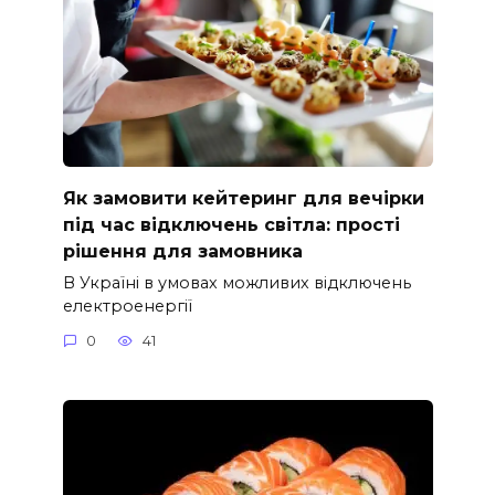
Як замовити кейтеринг для вечірки
під час відключень світла: прості
рішення для замовника
В Україні в умовах можливих відключень
електроенергії
0
41