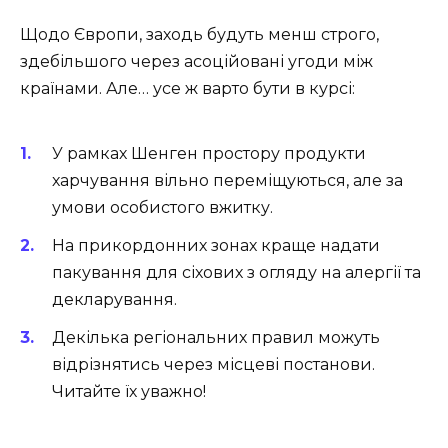
Щодо Європи, заходь будуть менш строго,
здебільшого через асоційовані угоди між
країнами. Але… усе ж варто бути в курсі:
У рамках Шенген простору продукти
харчування вільно переміщуються, але за
умови особистого вжитку.
На прикордонних зонах краще надати
пакування для сіхових з огляду на алергії та
декларування.
Декілька регіональних правил можуть
відрізнятись через місцеві постанови.
Читайте їх уважно!