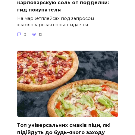
карловарскую соль от подделки:
гид покупателя
На маркетплейсах под запросом
«карловарская соль» выдаётся
0
15
Топ універсальних смаків піци, які
підійдуть до будь-якого заходу