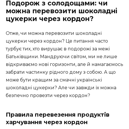
Подорож з солодощами: чи
можна перевозити шоколадні
цукерки через кордон?
Отже, чи можна перевозити шоколадні
цукерки через кордон? Це питання часто
турбує тих, хто вирушає в подорожі за межі
Батьківщини. Мандруючи світом, ми не лише
відкриваємо нові горизонти, але й намагаємось
забрати частинку рідного дому з собою. А що
може бути кращим за смачні українські
шоколадні цукерки? Але чи завжди їх можна
безпечно провезти через кордон?
Правила перевезення продуктів
харчування через кордон