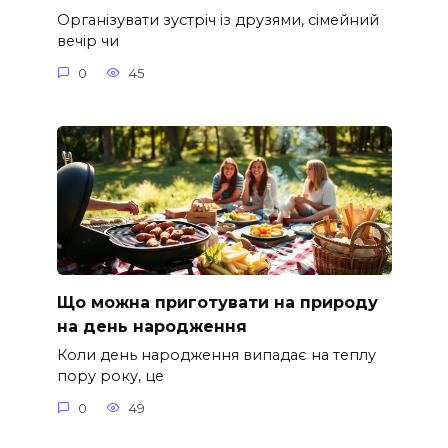
Організувати зустріч із друзями, сімейний
вечір чи
0
45
Що можна приготувати на природу
на день народження
Коли день народження випадає на теплу
пору року, це
0
49