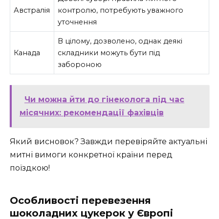
Австралія
контролю, потребують уважного
уточнення
В цілому, дозволено, однак деякі
Канада
складники можуть бути під
забороною
Чи можна йти до гінеколога під час
місячних: рекомендації фахівців
Який висновок? Завжди перевіряйте актуальні
митні вимоги конкретної країни перед
поїздкою!
Особливості перевезення
шоколадних цукерок у Європі