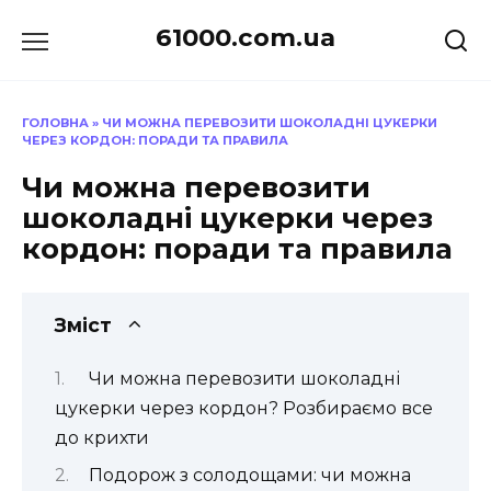
Перейти
61000.com.ua
до
вмісту
ГОЛОВНА
»
ЧИ МОЖНА ПЕРЕВОЗИТИ ШОКОЛАДНІ ЦУКЕРКИ
ЧЕРЕЗ КОРДОН: ПОРАДИ ТА ПРАВИЛА
Чи можна перевозити
шоколадні цукерки через
кордон: поради та правила
Зміст
Чи можна перевозити шоколадні
цукерки через кордон? Розбираємо все
до крихти
Подорож з солодощами: чи можна