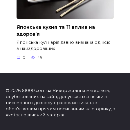
Японська кухня та її вплив на
здоров’я
Японська кулінарія давно визнана однією
з найздоровіших
0
49
© 2026 61000.com.ua Використання матеріалів,
опублікованих на сайті, допускається тільки з
письмового дозволу правовласника та з
обов'язковим прямим посиланням на сторінку, з
якої запозичений матеріал.