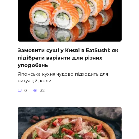
Замовити суші у Києві в EatSushi: як
підібрати варіанти для різних
уподобань
Японська кухня чудово підходить для
ситуацій, коли
0
32