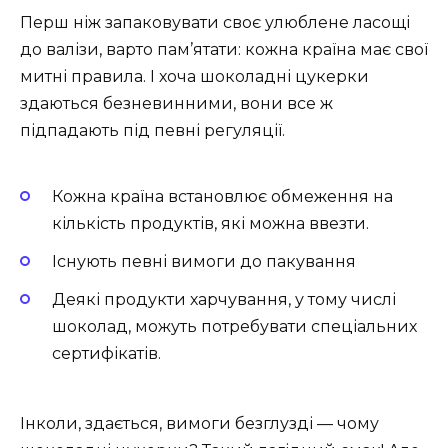
Перш ніж запаковувати своє улюблене ласощі
до валізи, варто пам’ятати: кожна країна має свої
митні правила. І хоча шоколадні цукерки
здаються безневинними, вони все ж
підпадають під певні регуляції.
Кожна країна встановлює обмеження на
кількість продуктів, які можна ввезти.
Існують певні вимоги до пакування
Деякі продукти харчування, у тому числі
шоколад, можуть потребувати спеціальних
сертифікатів.
Інколи, здається, вимоги безглузді — чому