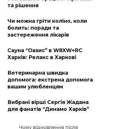
та рішення
Чи можна гріти коліно, коли
болить: поради та
застереження лікарів
Сауна “Оазис” в W8XW+RC
Харків: Релакс в Харкові
Ветеринарна швидка
допомога: екстрена допомога
вашим улюбленцям
Вибрані вірші Сергія Жадана
для фанатів “Динамо Харків”
Чому відновлення після