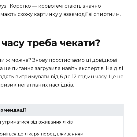
узі. Коротко — кровотечі стають значно
ають схожу картинку у взаємодії зі спиртним.
 часу треба чекати?
и ж можна? Знову простистаємо ці довідкові
а це питання загрузила навіть експертів. На ділі
радять витримувати від 6 до 12 годин часу. Це не
 ризик негативних наслідків.
омендації
д утриматися від вживання ліків
рніться до лікаря перед вживанням