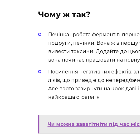
Чому ж так?
Печінка і робота ферментів: перше
подруги, печінки. Вона ж в першу 
вивести токсини. Додайте до цього
вона починає працювати на повну п
Посилення негативних ефектів: а
ліків, що привед е до непередбаче
Але варто зазирнути на крок далі і
найкраща стратегія.
Чи можна завагітніти під час мі