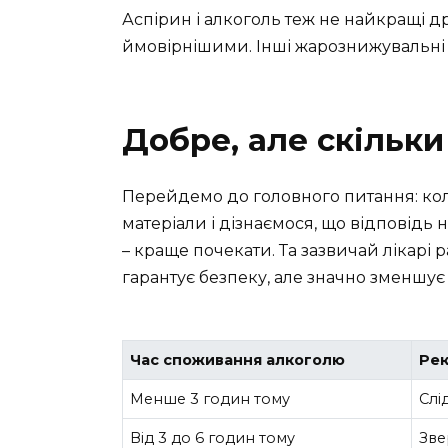
Аспірин і алкоголь теж не найкращі др
ймовірнішими. Інші жарознижувальні м
Добре, але скільки
Перейдемо до головного питання: кол
матеріали і дізнаємося, що відповідь н
– краще почекати. Та зазвичай лікарі 
гарантує безпеку, але значно зменшує
Час споживання алкоголю
Рек
Менше 3 годин тому
Слі
Від 3 до 6 годин тому
Зве