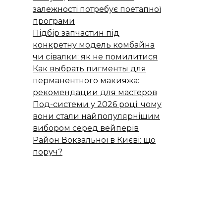
залежності потребує поетапної
програми
Підбір запчастин під
конкретну модель комбайна
чи сівалки: як не помилитися
Как выбрать пигменты для
перманентного макияжа:
рекомендации для мастеров
Под-системи у 2026 році: чому
вони стали найпопулярнішим
вибором серед вейперів
Район Вокзальної в Києві: що
поруч?