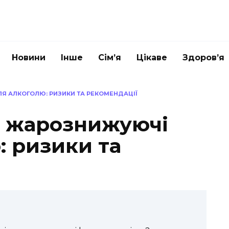
Новини
Інше
Сім’я
Цікаве
Здоров’я
Я АЛКОГОЛЮ: РИЗИКИ ТА РЕКОМЕНДАЦІЇ
и жарознижуючі
: ризики та