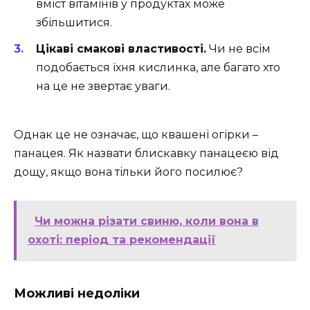
вміст вітамінів у продуктах може
збільшитися.
Цікаві смакові властивості.
Чи не всім
подобається їхня кислинка, але багато хто
на це не звертає уваги.
Однак це не означає, що квашені огірки –
панацея. Як назвати блискавку панацеєю від
дощу, якщо вона тільки його посилює?
Чи можна різати свиню, коли вона в
охоті: період та рекомендації
Можливі недоліки