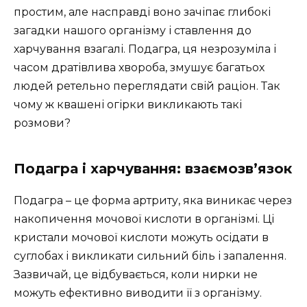
простим, але насправді воно зачіпає глибокі
загадки нашого організму і ставлення до
харчування взагалі. Подагра, ця незрозуміла і
часом дратівлива хвороба, змушує багатьох
людей ретельно переглядати свій раціон. Так
чому ж квашені огірки викликають такі
розмови?
Подагра і харчування: взаємозв’язок
Подагра – це форма артриту, яка виникає через
накопичення мочової кислоти в організмі. Ці
кристали мочової кислоти можуть осідати в
суглобах і викликати сильний біль і запалення.
Зазвичай, це відбувається, коли нирки не
можуть ефективно виводити її з організму.