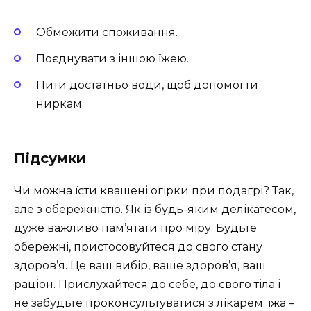
Обмежити споживання.
Поєднувати з іншою їжею.
Пити достатньо води, щоб допомогти
ниркам.
Підсумки
Чи можна їсти квашені огірки при подагрі? Так,
але з обережністю. Як із будь-яким делікатесом,
дуже важливо пам’ятати про міру. Будьте
обережні, пристосовуйтеся до свого стану
здоров’я. Це ваш вибір, ваше здоров’я, ваш
раціон. Прислухайтеся до себе, до свого тіла і
не забудьте проконсультуватися з лікарем. їжа –