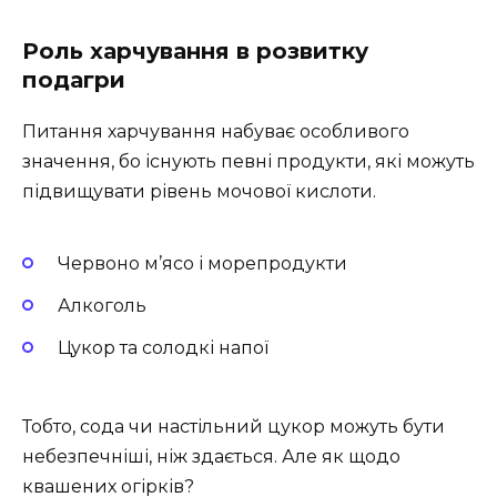
Роль харчування в розвитку
подагри
Питання харчування набуває особливого
значення, бо існують певні продукти, які можуть
підвищувати рівень мочової кислоти.
Червоно м’ясо і морепродукти
Алкоголь
Цукор та солодкі напої
Тобто, сода чи настільний цукор можуть бути
небезпечніші, ніж здається. Але як щодо
квашених огірків?