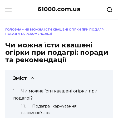
Перейти
61000.com.ua
до
вмісту
ГОЛОВНА
»
ЧИ МОЖНА ЇСТИ КВАШЕНІ ОГІРКИ ПРИ ПОДАГРІ:
ПОРАДИ ТА РЕКОМЕНДАЦІЇ
Чи можна їсти квашені
огірки при подагрі: поради
та рекомендації
Зміст
Чи можна їсти квашені огірки при
подагрі?
Подагра і харчування:
взаємозв’язок