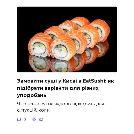
Замовити суші у Києві в EatSushi: як
підібрати варіанти для різних
уподобань
Японська кухня чудово підходить для
ситуацій, коли
0
32