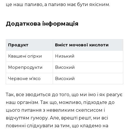
це наш паливо, а паливо має бути якісним.
Додаткова інформація
Продукт
Вміст мочової кислоти
Квашені огірки
Низький
Морепродукти
Високий
Червоне м’ясо
Високий
Так, все зводиться до того, що ми їмо і як реагує
наш організм. Так що, можливо, підходьте до
цього питання з невеликим скепсисом і
відчуттям гумору. Але, врешті решт, ми всі
повинні слідкувати за тим, що кладемо на