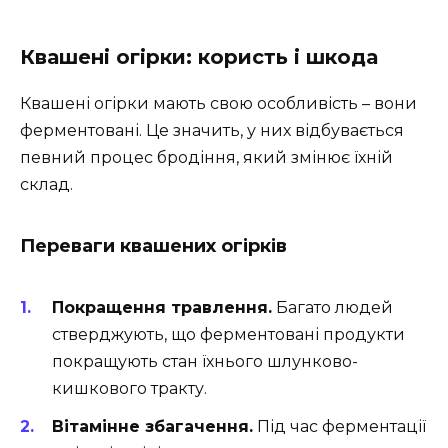
Квашені огірки: користь і шкода
Квашені огірки мають свою особливість – вони
ферментовані. Це значить, у них відбувається
певний процес бродіння, який змінює їхній
склад.
Переваги квашених огірків
Покращення травлення.
Багато людей
стверджують, що ферментовані продукти
покращують стан їхнього шлунково-
кишкового тракту.
Вітамінне збагачення.
Під час ферментації