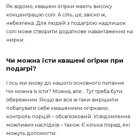
Як відомо, квашені огірки мають високу
концентрацію солі. А сіль, це, звісно ж,
небезпека. Для людей з подагрою надлишок
солі може створити додаткове навантаження на
нирки.
Чи можна їсти квашені огірки при
подагрі?
І ось ми знову до нашого основного питання.
Чи можна їх їсти? Можна, але… Тут треба бути
обережним. Якщо ви все ж таки вирішили
побалувати себе квашеними огірками,
контроль порцій – обов’язковий. Усвідомлення
можливих наслідків – також. Є кілька порад, які
можуть допомогти: