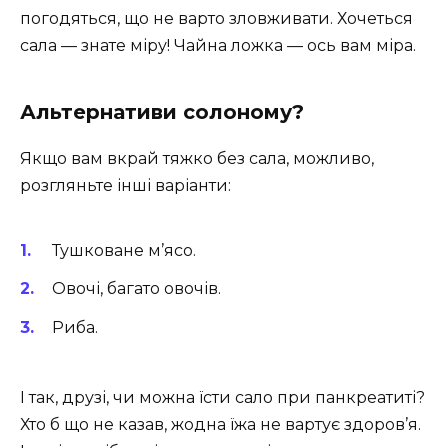
погодяться, що не варто зловживати. Хочеться
сала — знате міру! Чайна ложка — ось вам міра.
Альтернативи солоному?
Якщо вам вкрай тяжко без сала, можливо,
розгляньте інші варіанти:
Тушковане м’ясо.
Овочі, багато овочів.
Риба.
І так, друзі, чи можна їсти сало при панкреатиті?
Хто б що не казав, жодна їжа не вартує здоров’я.