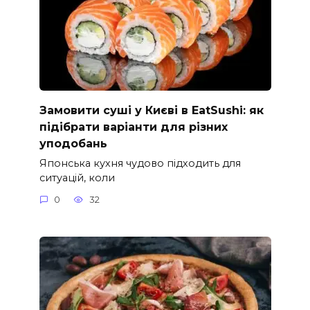
Замовити суші у Києві в EatSushi: як
підібрати варіанти для різних
уподобань
Японська кухня чудово підходить для
ситуацій, коли
0
32