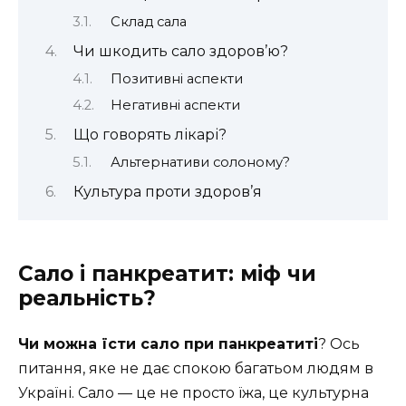
Склад сала
Чи шкодить сало здоров’ю?
Позитивні аспекти
Негативні аспекти
Що говорять лікарі?
Альтернативи солоному?
Культура проти здоров’я
Сало і панкреатит: міф чи
реальність?
Чи можна їсти сало при панкреатиті
? Ось
питання, яке не дає спокою багатьом людям в
Україні. Сало — це не просто їжа, це культурна