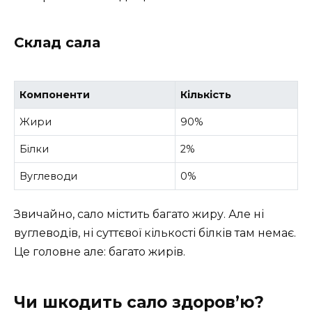
Склад сала
Компоненти
Кількість
Жири
90%
Білки
2%
Вуглеводи
0%
Звичайно, сало містить багато жиру. Але ні
вуглеводів, ні суттєвої кількості білків там немає.
Це головне але: багато жирів.
Чи шкодить сало здоров’ю?