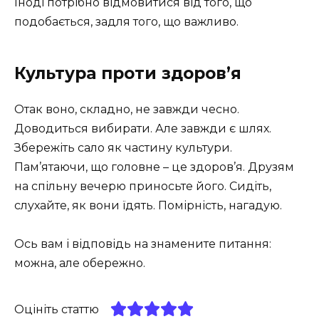
Іноді потрібно відмовитися від того, що
подобається, задля того, що важливо.
Культура проти здоров’я
Отак воно, складно, не завжди чесно.
Доводиться вибирати. Але завжди є шлях.
Збережіть сало як частину культури.
Пам’ятаючи, що головне – це здоров’я. Друзям
на спільну вечерю приносьте його. Сидіть,
слухайте, як вони їдять. Помірність, нагадую.
Ось вам і відповідь на знамените питання:
можна, але обережно.
Оцініть статтю