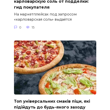
карловарскую соль от подделки:
гид покупателя
На маркетплейсах под запросом
«карловарская соль» выдаётся
0
15
Топ універсальних смаків піци, які
підійдуть до будь-якого заходу