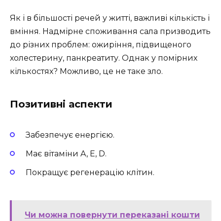
Як і в більшості речей у житті, важливі кількість і
вміння. Надмірне споживання сала призводить
до різних проблем: ожиріння, підвищеного
холестерину, панкреатиту. Однак у помірних
кількостях? Можливо, це не таке зло.
Позитивні аспекти
Забезпечує енергією.
Має вітаміни A, E, D.
Покращує регенерацію клітин.
Чи можна повернути переказані кошти