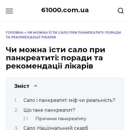
Перейти
61000.com.ua
до
вмісту
ГОЛОВНА
»
ЧИ МОЖНА ЇСТИ САЛО ПРИ ПАНКРЕАТИТІ: ПОРАДИ
ТА РЕКОМЕНДАЦІЇ ЛІКАРІВ
Чи можна їсти сало при
панкреатиті: поради та
рекомендації лікарів
Зміст
Сало і панкреатит: міф чи реальність?
Що таке панкреатит?
Причини панкреатиту
Сало: Національний скарб