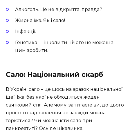
Алкоголь. Це не відкриття, правда?
Жирна їжа. Як і сало!
Інфекції.
Генетика — інколи ти нічого не можеш з
цим зробити.
Сало: Національний скарб
В Україні сало – це щось на зразок національної
ідеї. Їжа, без якої не обходиться жоден
святковий стіл. Але чому, запитаєте ви, до цього
простого задоволення не завжди можна
торкатися? Чи можна їсти сало при
панкреатиті? Ось де цікавинка.