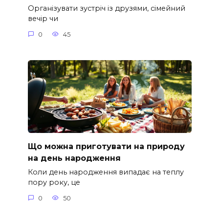
Організувати зустріч із друзями, сімейний
вечір чи
0
45
Що можна приготувати на природу
на день народження
Коли день народження випадає на теплу
пору року, це
0
50