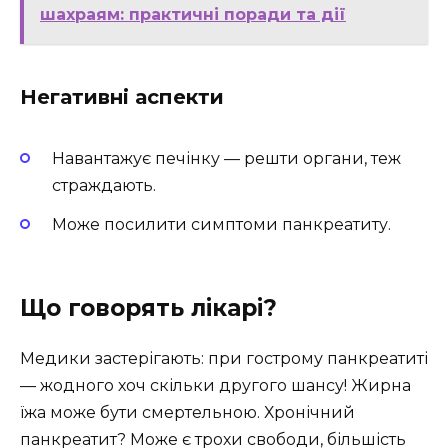
шахраям: практичні поради та дії
Негативні аспекти
Навантажує печінку — решти органи, теж
страждають.
Може посилити симптоми панкреатиту.
Що говорять лікарі?
Медики застерігають: при гострому панкреатиті
— жодного хоч скільки другого шансу! Жирна
їжа може бути смертельною. Хронічний
панкреатит? Може є трохи свободи, більшість