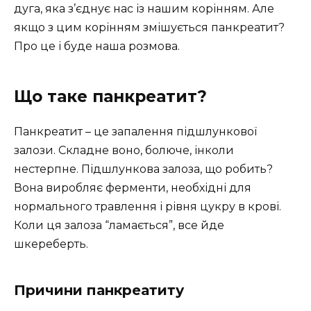
дуга, яка з’єднує нас із нашим корінням. Але
якщо з цим корінням змішується панкреатит?
Про це і буде наша розмова.
Що таке панкреатит?
Панкреатит – це запалення підшлункової
залози. Складне воно, болюче, інколи
нестерпне. Підшлункова залоза, що робить?
Вона виробляє ферменти, необхідні для
нормального травлення і рівня цукру в крові.
Коли ця залоза “ламається”, все йде
шкереберть.
Причини панкреатиту