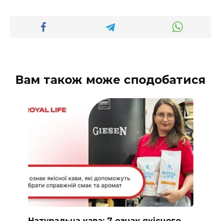
Вам також може сподобатися
Натуральна кава: 7 ознак якісного