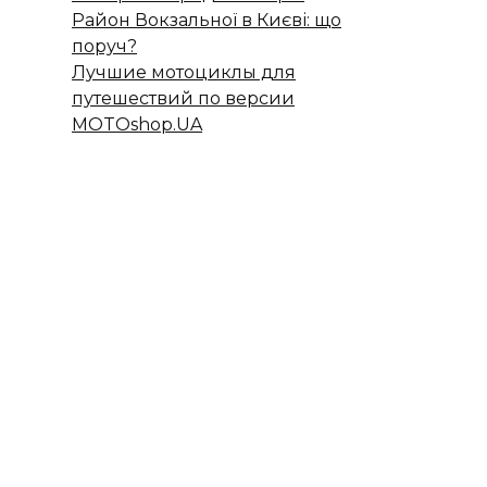
Район Вокзальної в Києві: що
поруч?
Лучшие мотоциклы для
путешествий по версии
MOTOshop.UA