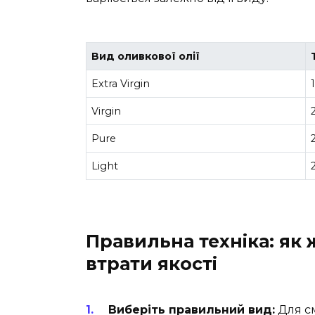
Вид оливкової олії
Extra Virgin
Virgin
Pure
Light
Правильна техніка: як 
втрати якості
Виберіть правильний вид:
Для см