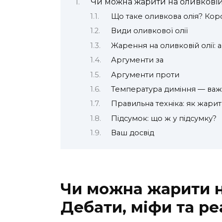
Чи можна жарити на оливковій о
Що таке оливкова олія? Кор
Види оливкової олії
Жарення на оливковій олії: 
Аргументи за
Аргументи проти
Температура диміння — важ
Правильна техніка: як жарити
Підсумок: що ж у підсумку?
Ваш досвід
Чи можна жарити н
Дебати, міфи та ре