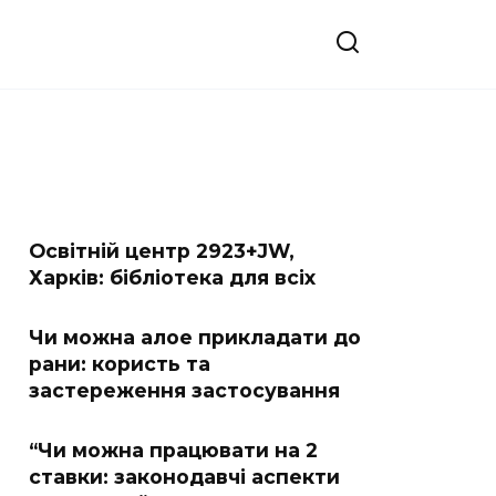
Освітній центр 2923+JW,
Харків: бібліотека для всіх
Чи можна алое прикладати до
рани: користь та
застереження застосування
“Чи можна працювати на 2
ставки: законодавчі аспекти