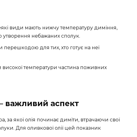
які види мають нижчу температуру диміння,
до утворення небажаних сполук.
ти перешкодою для тих, хто готує на неї
 високої температури частина поживних
— важливий аспект
, за якої олія починає диміти, втрачаючи свої
луки. Для оливкової олії цей показник