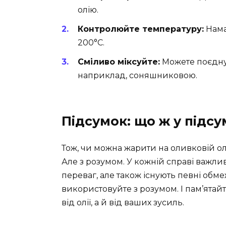
олію.
Контролюйте температуру:
Нама
200°C.
Сміливо міксуйте:
Можете поєдну
наприклад, соняшниковою.
Підсумок: що ж у підсу
Тож, чи можна жарити на оливковій ол
Але з розумом. У кожній справі важли
переваг, але також існують певні обмеж
використовуйте з розумом. І пам’ятайт
від олії, а й від ваших зусиль.