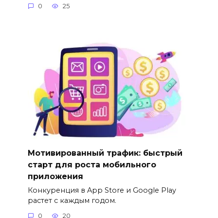
0
25
Мотивированный трафик: быстрый
старт для роста мобильного
приложения
Конкуренция в App Store и Google Play
растет с каждым годом.
0
20