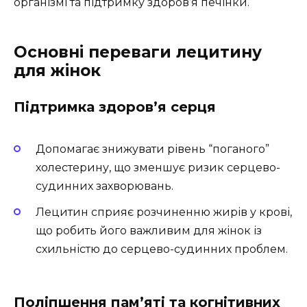
організмі та підтримку здоров’я печінки.
Основні
переваги лецитину
для жінок
Підтримка здоров’я серця
Допомагає знижувати рівень “поганого”
холестерину, що зменшує ризик серцево-
судинних захворювань.
Лецитин сприяє розчиненню жирів у крові,
що робить його важливим для жінок із
схильністю до серцево-судинних проблем.
Поліпшення пам’яті та когнітивних