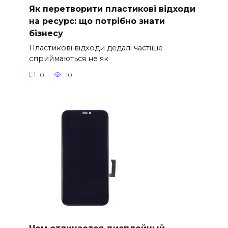
Як перетворити пластикові відходи
на ресурс: що потрібно знати
бізнесу
Пластикові відходи дедалі частіше
сприймаються не як
0
10
Чем отличается дисплейный