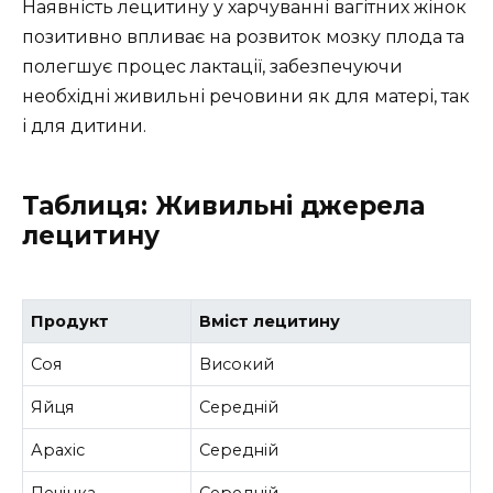
Наявність лецитину у харчуванні вагітних жінок
позитивно впливає на розвиток мозку плода та
полегшує процес лактації, забезпечуючи
необхідні живильні речовини як для матері, так
і для дитини.
Таблиця: Живильні джерела
лецитину
Продукт
Вміст лецитину
Соя
Високий
Яйця
Середній
Арахіс
Середній