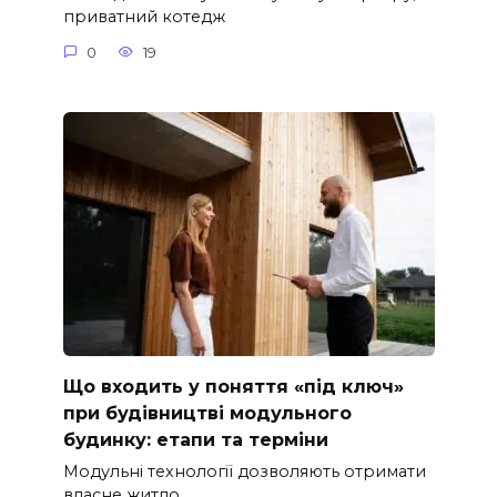
приватний котедж
0
19
Що входить у поняття «під ключ»
при будівництві модульного
будинку: етапи та терміни
Модульні технології дозволяють отримати
власне житло