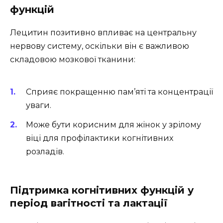
функцій
Лецитин позитивно впливає на центральну
нервову систему, оскільки він є важливою
складовою мозкової тканини:
Сприяє покращенню пам’яті та концентрації
уваги.
Може бути корисним для жінок у зрілому
віці для профілактики когнітивних
розладів.
Підтримка когнітивних функцій у
період вагітності та лактації