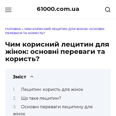
Перейти
61000.com.ua
до
вмісту
ГОЛОВНА
»
ЧИМ КОРИСНИЙ ЛЕЦИТИН ДЛЯ ЖІНОК: ОСНОВНІ
ПЕРЕВАГИ ТА КОРИСТЬ?
Чим корисний лецитин для
жінок: основні переваги та
користь?
Зміст
Лецитин: користь для жінок
Що таке лецитин?
Основні переваги лецитину для
жінок