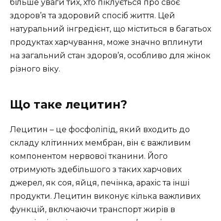
більше уваги тих, хто піклується про своє
здоров’я та здоровий спосіб життя. Цей
натуральний інгредієнт, що міститься в багатьох
продуктах харчування, може значно вплинути
на загальний стан здоров’я, особливо для жінок
різного віку.
Що таке лецитин?
Лецитин – це фосфоліпід, який входить до
складу клітинних мембран, він є важливим
компонентом нервової тканини. Його
отримують здебільшого з таких харчових
джерел, як соя, яйця, печінка, арахіс та інші
продукти. Лецитин виконує кілька важливих
функцій, включаючи транспорт жирів в