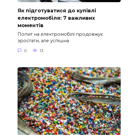
Як підготуватися до купівлі
електромобіля: 7 важливих
моментів
Попит на електромобілі продовжує
зростати, але успішна
0
13