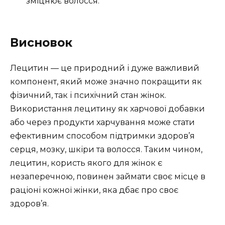
зміцнює волосся.
Висновок
Лецитин — це природний і дуже важливий
компонент, який може значно покращити як
фізичний, так і психічний стан жінок.
Використання лецитину як харчової добавки
або через продукти харчування може стати
ефективним способом підтримки здоров’я
серця, мозку, шкіри та волосся. Таким чином,
лецитин, користь якого для жінок є
незаперечною, повинен займати своє місце в
раціоні кожної жінки, яка дбає про своє
здоров’я.