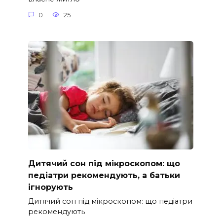
0
25
Дитячий сон під мікроскопом: що
педіатри рекомендують, а батьки
ігнорують
Дитячий сон під мікроскопом: що педіатри
рекомендують