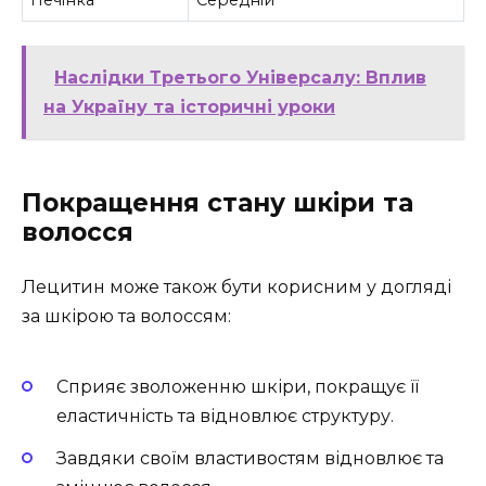
Печінка
Середній
Наслідки Третього Універсалу: Вплив
на Україну та історичні уроки
Покращення стану шкіри та
волосся
Лецитин може також бути корисним у догляді
за шкірою та волоссям:
Сприяє зволоженню шкіри, покращує її
еластичність та відновлює структуру.
Завдяки своїм властивостям відновлює та