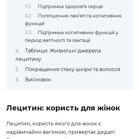
Підтримка здоров’я серця
Поліпшення пам’яті та когнітивних
функцій
Підтримка когнітивних функцій у
період вагітності та лактації
Таблиця: Живильні джерела
лецитину
Покращення стану шкіри та волосся
Висновок
Лецитин: користь для жінок
Лецитин, користь якого для жінок є
надзвичайно вагомою, привертає дедалі