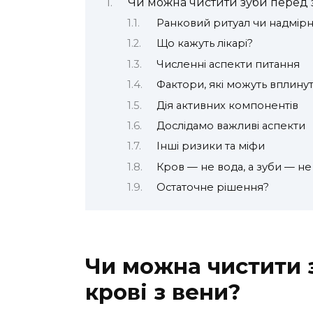
Чи можна чистити зуби перед 
Ранковий ритуал чи надмір
Що кажуть лікарі?
Численні аспекти питання
Фактори, які можуть вплину
Дія активних компонентів
Дослідамо важливі аспекти
Інші ризики та міфи
Кров — не вода, а зуби — не
Остаточне рішення?
Чи можна чистити 
крові з вени?