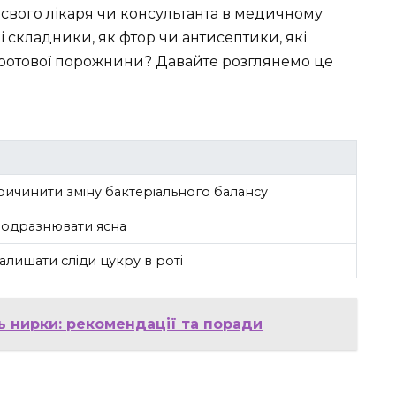
 свого лікаря чи консультанта в медичному
кі складники, як фтор чи антисептики, які
 ротової порожнини? Давайте розглянемо це
ичинити зміну бактеріального балансу
одразнювати ясна
алишати сліди цукру в роті
ь нирки: рекомендації та поради