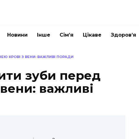
Новини
Інше
Сім’я
Цікаве
Здоров’я
ЕЮ КРОВІ З ВЕНИ: ВАЖЛИВІ ПОРАДИ
ити зуби перед
 вени: важливі