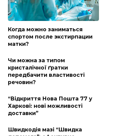
Когда можно заниматься
спортом после экстирпации
матки?
Чи можна за типом
кристалічної ґратки
передбачити властивості
речовин?
“Відкриття Нова Пошта 77 у
Харкові: нові можливості
доставки”
Швидкодія мазі “Швидка