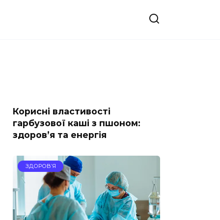
Корисні властивості
гарбузової каші з пшоном:
здоров’я та енергія
ЗДОРОВ’Я