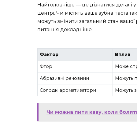
Найголовніше — це дізнатися деталі у
центрі. Чи містять ваша зубна паста та
можуть змінити загальний стан вашої
питання докладніше.
Фактор
Вплив
Фтор
Може спр
Абразивні речовини
Можуть п
Солодкі ароматизатори
Можуть з
Чи можна пити каву, коли болят