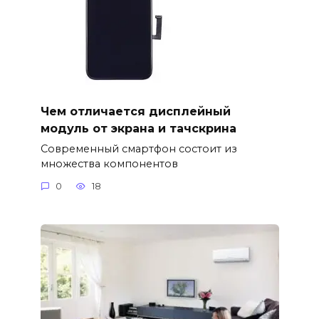
Чем отличается дисплейный
модуль от экрана и тачскрина
Современный смартфон состоит из
множества компонентов
0
18