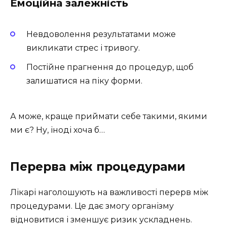
Емоційна залежність
Невдоволення результатами може
викликати стрес і тривогу.
Постійне прагнення до процедур, щоб
залишатися на піку форми.
А може, краще приймати себе такими, якими
ми є? Ну, іноді хоча б…
Перерва між процедурами
Лікарі наголошують на важливості перерв між
процедурами. Це дає змогу організму
відновитися і зменшує ризик ускладнень.