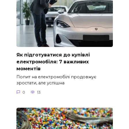
Як підготуватися до купівлі
електромобіля: 7 важливих
моментів
Попит на електромобілі продовжує
зростати, але успішна
0
13