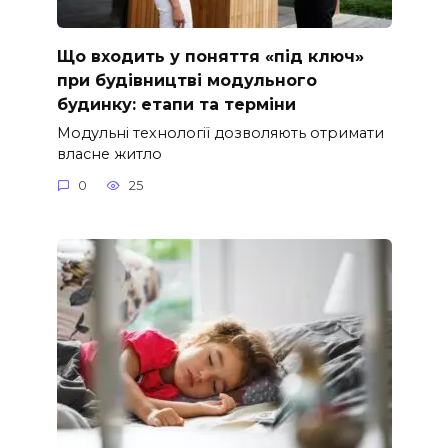
Що входить у поняття «під ключ»
при будівництві модульного
будинку: етапи та терміни
Модульні технології дозволяють отримати
власне житло
0
25