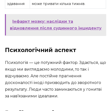
здавання
може тривати кілька тижнів.
Інфаркт мозку: наслідки та
відновлення після судинного інциденту
Психологічний аспект
Психологія — це потужний фактор. Здається, що
якщо ми виглядаємо молодими, то так і
відчуваємо. Але постійне прагнення
досконалості іноді призводить до зворотного
результату. Люди часто замикаються у гонитві
за нав’язаними ідеалами.