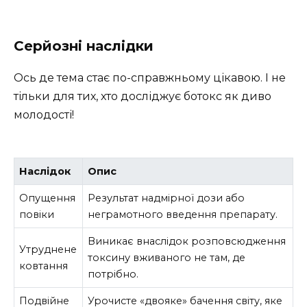
Серйозні наслідки
Ось де тема стає по-справжньому цікавою. І не
тільки для тих, хто досліджує ботокс як диво
молодості!
Наслідок
Опис
Опущення
Результат надмірної дози або
повіки
неграмотного введення препарату.
Виникає внаслідок розповсюдження
Утруднене
токсину вживаного не там, де
ковтання
потрібно.
Подвійне
Урочисте «двояке» бачення світу, яке