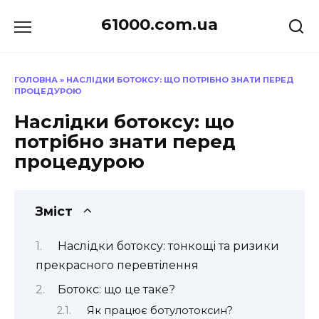
Перейти
61000.com.ua
до
вмісту
ГОЛОВНА
»
НАСЛІДКИ БОТОКСУ: ЩО ПОТРІБНО ЗНАТИ ПЕРЕД
ПРОЦЕДУРОЮ
Наслідки ботоксу: що
потрібно знати перед
процедурою
Зміст
Наслідки ботоксу: тонкощі та ризики
прекрасного перевтілення
Ботокс: що це таке?
Як працює ботулотоксин?