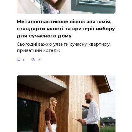
Металопластикове вікно: анатомія,
стандарти якості та критерії вибору
для сучасного дому
Сьогодні важко уявити сучасну квартиру,
приватний котедж
0
19