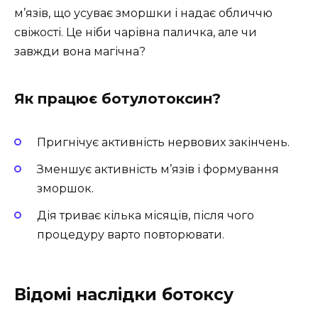
м’язів, що усуває зморшки і надає обличчю
свіжості. Це ніби чарівна паличка, але чи
завжди вона магічна?
Як працює ботулотоксин?
Пригнічує активність нервових закінчень.
Зменшує активність м’язів і формування
зморшок.
Дія триває кілька місяців, після чого
процедуру варто повторювати.
Відомі наслідки ботоксу