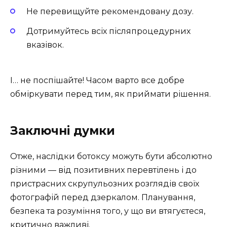
Не перевищуйте рекомендовану дозу.
Дотримуйтесь всіх післяпроцедурних
вказівок.
І… не поспішайте! Часом варто все добре
обміркувати перед тим, як приймати рішення.
Заключні думки
Отже, наслідки ботоксу можуть бути абсолютно
різними — від позитивних перевтілень і до
пристрасних скрупульозних розглядів своїх
фотографій перед дзеркалом. Планування,
безпека та розуміння того, у що ви втягуєтеся,
критично важливі.