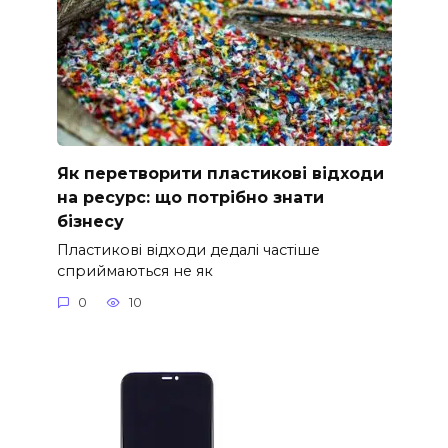
Як перетворити пластикові відходи
на ресурс: що потрібно знати
бізнесу
Пластикові відходи дедалі частіше
сприймаються не як
0
10