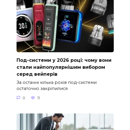
Под-системи у 2026 році: чому вони
стали найпопулярнішим вибором
серед вейперів
За останні кілька років под-системи
остаточно закріпилися
0
11