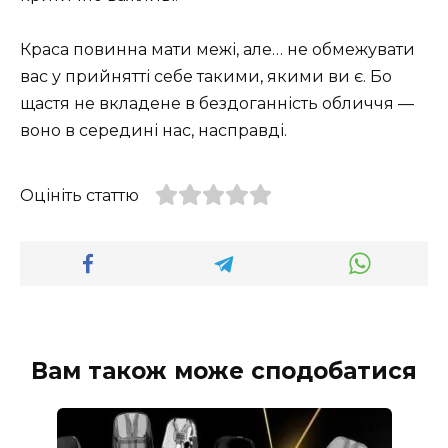
Краса повинна мати межі, але… не обмежувати
вас у прийнятті себе такими, якими ви є. Бо
щастя не вкладене в бездоганність обличчя —
воно в середині нас, насправді.
Оцініть статтю
Вам також може сподобатися