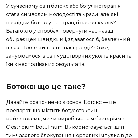
У сучасному світі ботокс або ботулінотерапія
стала символом молодості та краси, але які
наслідки ботоксу насправді нас очікують?
Багато хто у спробах повернути час назад
обирає цей швидкий і, здавалося б, безпечний
шлях. Проте чи так це насправді? Отже,
занурюємося в світ чудотворних уколів краси та
їхніх несподіваних результатів.
Ботокс: що це таке?
Давайте розпочнемо з основ. Ботокс — це
препарат, що містить ботулотоксин,
нейротоксин, який виробляється бактеріями
Clostridium botulinum. Використовується для
тимчасового блокування нервових імпульсів до