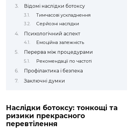
Відомі наслідки ботоксу
Тимчасові ускладнення
Серйозні наслідки
Психологічний аспект
Емоційна залежність
Перерва між процедурами
Рекомендації по частоті
Профілактика і безпека
Заключні думки
Наслідки ботоксу: тонкощі та
ризики прекрасного
перевтілення