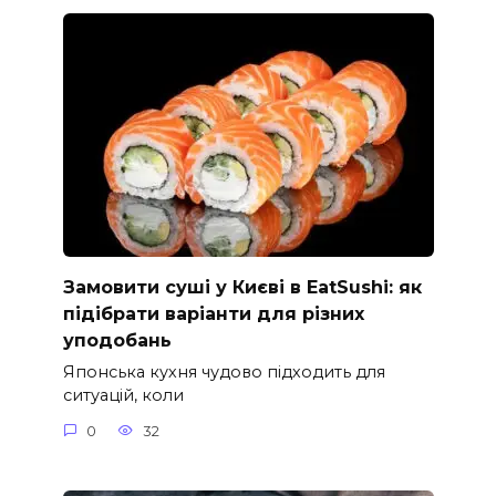
Замовити суші у Києві в EatSushi: як
підібрати варіанти для різних
уподобань
Японська кухня чудово підходить для
ситуацій, коли
0
32