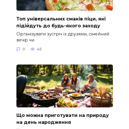
Топ універсальних смаків піци, які
підійдуть до будь-якого заходу
Організувати зустріч із друзями, сімейний
вечір чи
0
45
Що можна приготувати на природу
на день народження