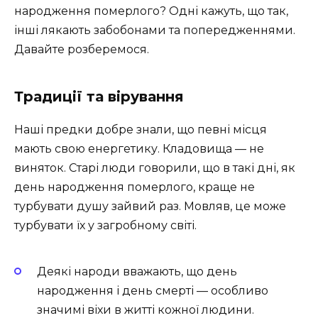
народження померлого? Одні кажуть, що так,
інші лякають забобонами та попередженнями.
Давайте розберемося.
Традиції та вірування
Наші предки добре знали, що певні місця
мають свою енергетику. Кладовища — не
виняток. Старі люди говорили, що в такі дні, як
день народження померлого, краще не
турбувати душу зайвий раз. Мовляв, це може
турбувати їх у загробному світі.
Деякі народи вважають, що день
народження і день смерті — особливо
значимі віхи в житті кожної людини.