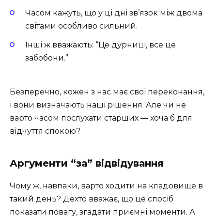
Часом кажуть, що у ці дні зв’язок між двома
світами особливо сильний.
Інші ж вважають: “Це дурниці, все це
забобони.”
Безперечно, кожен з нас має свої переконання,
і вони визначають наші рішення. Але чи не
варто часом послухати старших — хоча б для
відчуття спокою?
Аргументи “за” відвідування
Чому ж, навпаки, варто ходити на кладовище в
такий день? Дехто вважає, що це спосіб
показати повагу, згадати приємні моменти. А