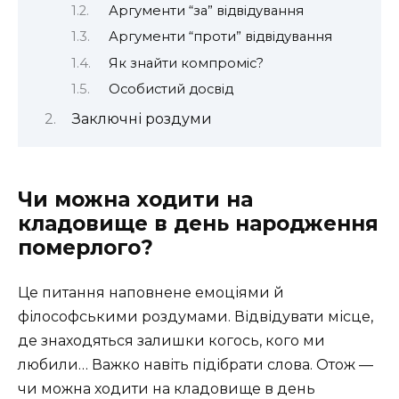
Аргументи “за” відвідування
Аргументи “проти” відвідування
Як знайти компроміс?
Особистий досвід
Заключні роздуми
Чи можна ходити на
кладовище в день народження
померлого?
Це питання наповнене емоціями й
філософськими роздумами. Відвідувати місце,
де знаходяться залишки когось, кого ми
любили… Важко навіть підібрати слова. Отож —
чи можна ходити на кладовище в день