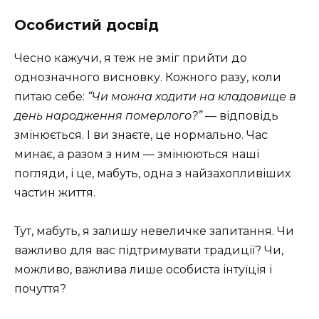
Особистий досвід
Чесно кажучи, я теж не зміг прийти до
однозначного висновку. Кожного разу, коли
питаю себе:
“Чи можна ходити на кладовище в
день народження померлого?”
— відповідь
змінюється. І ви знаєте, це нормально. Час
минає, а разом з ним — змінюються наші
погляди, і це, мабуть, одна з найзахопливіших
частин життя.
Тут, мабуть, я залишу невеличке запитання. Чи
важливо для вас підтримувати традиції? Чи,
можливо, важлива лише особиста інтуїція і
почуття?