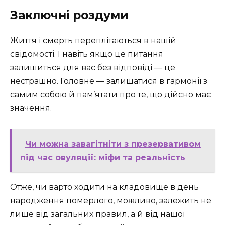
Заключні роздуми
Життя і смерть переплітаються в нашій
свідомості. І навіть якщо це питання
залишиться для вас без відповіді — це
нестрашно. Головне — залишатися в гармонії з
самим собою й пам’ятати про те, що дійсно має
значення.
Чи можна завагітніти з презервативом
під час овуляції: міфи та реальність
Отже, чи варто ходити на кладовище в день
народження померлого, можливо, залежить не
лише від загальних правил, а й від нашої