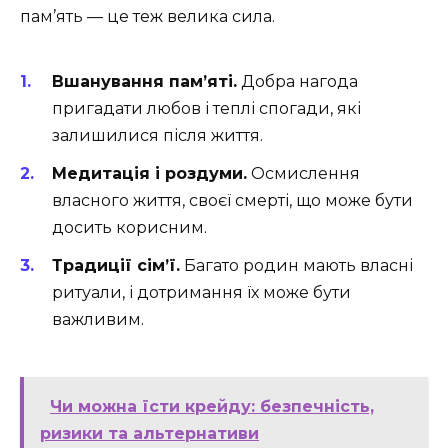
пам’ять — це теж велика сила.
Вшанування пам’яті.
Добра нагода
пригадати любов і теплі спогади, які
залишилися після життя.
Медитація і роздуми.
Осмислення
власного життя, своєї смерті, що може бути
досить корисним.
Традиції сім’ї.
Багато родин мають власні
ритуали, і дотримання їх може бути
важливим.
Чи можна їсти крейду: безпечність,
ризики та альтернативи