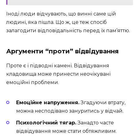
Іноді люди відчувають, що винні саме цій
людині, яка пішла. Що ж, це теж спосіб
залагодити відповідальність перед їх пам’яттю.
Аргументи “проти” відвідування
Проте є і підводні камені. Відвідування
кладовища може принести неочікувані
емоційні проблеми.
Емоційне напруження.
Згадуючи втрату,
можна несподівано зануритись у відчай.
Психологічний тягар.
Занадто часте
відвідування може стати обтяжливим.