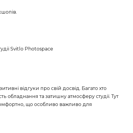
кшопів.
итивні відгуки про свій досвід. Багато хто
ть обладнання та затишну атмосферу студії. Тут
комфортно, що особливо важливо для