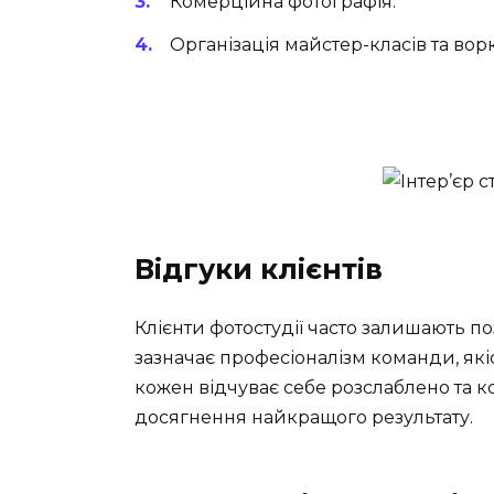
Комерційна фотографія.
Організація майстер-класів та вор
Відгуки клієнтів
Клієнти фотостудії часто залишають поз
зазначає професіоналізм команди, якіс
кожен відчуває себе розслаблено та 
досягнення найкращого результату.