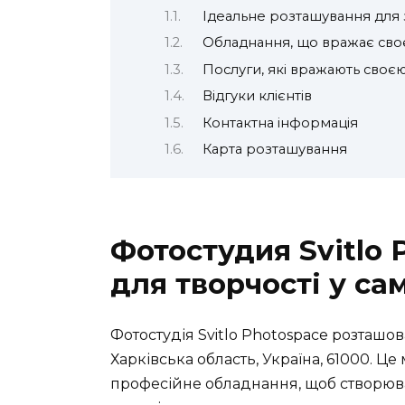
Ідеальне розташування для 
Обладнання, що вражає сво
Послуги, які вражають своєю
Відгуки клієнтів
Контактна інформація
Карта розташування
Фотостудия Svitlo 
для творчості у са
Фотостудія Svitlo Photospace розташован
Харківська область, Україна, 61000. Це 
професійне обладнання, щоб створюват