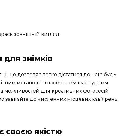
 для знімків
ці, що дозволяє легко дістатися до неї з будь-
амічний мегаполіс з насиченим культурним
та можливостей для креативних фотосесій.
бо завітайте до численних місцевих кав’ярень
є своєю якістю