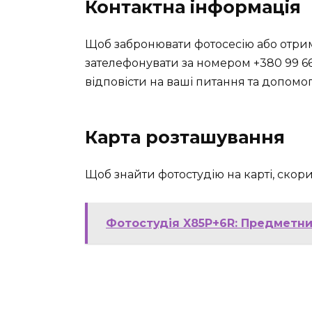
Контактна інформація
Щоб забронювати фотосесію або отрим
зателефонувати за номером +380 99 6
відповісти на ваші питання та допомог
Карта розташування
Щоб знайти фотостудію на карті, ско
Фотостудія X85P+6R: Предметн