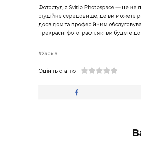
Фотостудія Svitlo Photospace — це не 
студійне середовище, де ви можете реа
досвідом та професійним обслуговува
прекрасні фотографії, які ви будете д
Харків
Оцініть статтю
В