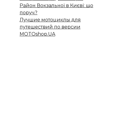
Район Вокзальної в Києві: що
поруч?
Лучшие мотоциклы для
путешествий по версии
MOTOshop.UA