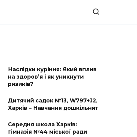
Наслідки куріння: Який вплив
на здоров’я і як уникнути
ризиків?
Дитячий садок №13, W797+J2,
Харків – Навчання дошкільнят
Середня школа Харків:
Гімназія №44 міської ради