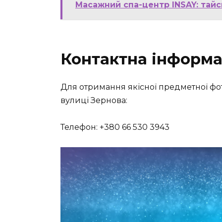
Масажний спа-центр INSAY: тайс
Контактна інформа
Для отримання якісної предметної фот
вулиці Зернова:
Телефон: +380 66 530 3943