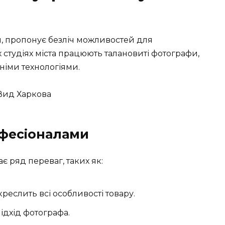
ни, пропонує безліч можливостей для
студіях міста працюють талановиті фотографи,
тніми технологіями.
офесіоналами
 ряд переваг, таких як:
креслить всі особливості товару.
ідхід фотографа.