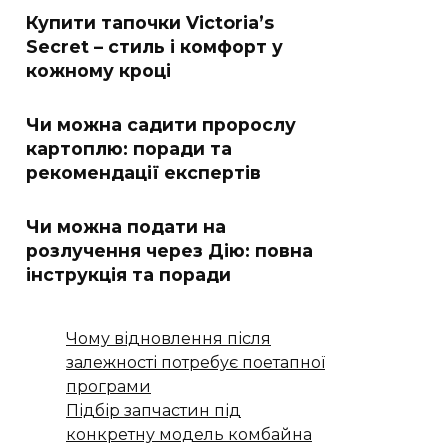
Купити тапочки Victoria’s
Secret – стиль і комфорт у
кожному кроці
Чи можна садити пророслу
картоплю: поради та
рекомендації експертів
Чи можна подати на
розлучення через Дію: повна
інструкція та поради
Чому відновлення після
залежності потребує поетапної
програми
Підбір запчастин під
конкретну модель комбайна