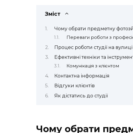
Зміст
Чому обрати предметну фотозй
Переваги роботи з профес
Процес роботи студії на вулиц
Ефективні техніки та інструмен
Комунікація з клієнтом
Контактна інформація
Відгуки клієнтів
Як дістатись до студії
Чому обрати предм