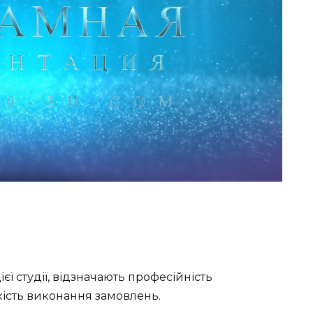
єї студії, відзначають професійність
кість виконання замовлень.