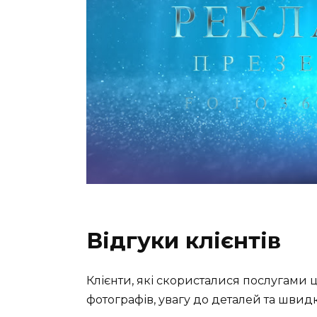
Відгуки клієнтів
Клієнти, які скористалися послугами ці
фотографів, увагу до деталей та швид