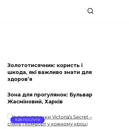
Золототисячник: користь і
шкода, які важливо знати для
здоров’я
Зона для прогулянок: Бульвар
Жасміновий, Харків
B2B-ПОСЛУГИ