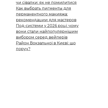
чи сівалки: як не помилитися
Как выбрать пигменты для
перманентного макияжа:
рекомендации для мастеров
Под-системи у 2026 році: чому
вони стали найпопулярнішим
вибором серед вейперів
Район Вокзальної в Києві: що
поруч?