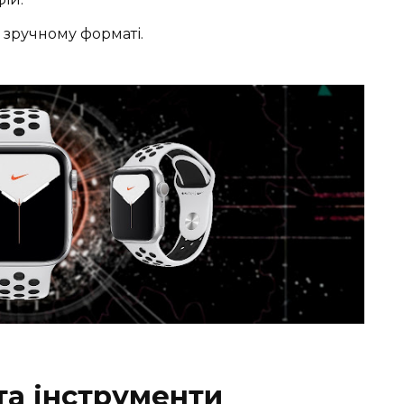
у зручному форматі.
та інструменти