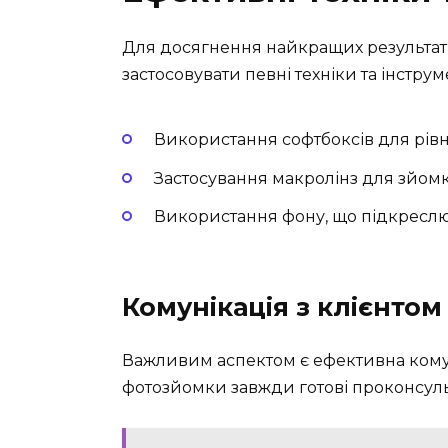
Для досягнення найкращих результат
застосовувати певні техніки та інструм
Використання софтбоксів для рівно
Застосування макролінз для зйомк
Використання фону, що підкреслює 
Комунікація з клієнтом
Важливим аспектом є ефективна комун
фотозйомки завжди готові проконсульт