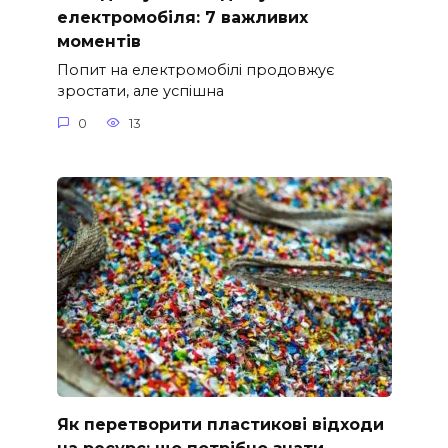
електромобіля: 7 важливих
моментів
Попит на електромобілі продовжує
зростати, але успішна
0
13
Як перетворити пластикові відходи