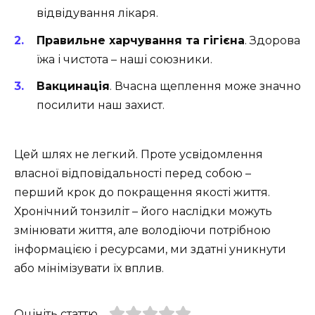
відвідування лікаря.
Правильне харчування та гігієна
. Здорова
їжа і чистота – наші союзники.
Вакцинація
. Вчасна щеплення може значно
посилити наш захист.
Цей шлях не легкий. Проте усвідомлення
власної відповідальності перед собою –
перший крок до покращення якості життя.
Хронічний тонзиліт – його наслідки можуть
змінювати життя, але володіючи потрібною
інформацією і ресурсами, ми здатні уникнути
або мінімізувати їх вплив.
Оцініть статтю