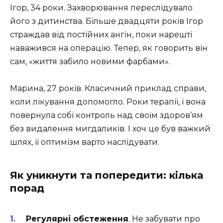
Ігор, 34 роки. Захворювання переслідувало
його з дитинства. Більше двадцяти років Ігор
страждав від постійних ангін, поки нарешті
наважився на операцію. Тепер, як говорить він
сам, «життя забило новими фарбами».
Марина, 27 років. Класичний приклад справи,
коли лікування допомогло. Роки терапії, і вона
повернула собі контроль над своїм здоров’ям
без видалення мигдаликів. І хоч це був важкий
шлях, її оптимізм варто наслідувати.
Як уникнути та попередити: кілька
порад
Регулярні обстеження
. Не забувати про