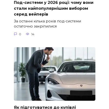
Под-системи у 2026 році: чому вони
стали найпопулярнішим вибором
серед вейперів
За останні кілька років под-системи
остаточно закріпилися
0
14
Як підготуватися до купівлі