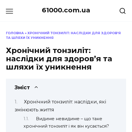
Перейти
61000.com.ua
до
вмісту
ГОЛОВНА
»
ХРОНІЧНИЙ ТОНЗИЛІТ: НАСЛІДКИ ДЛЯ ЗДОРОВ’Я
ТА ШЛЯХИ ЇХ УНИКНЕННЯ
Хронічний тонзиліт:
наслідки для здоров’я та
шляхи їх уникнення
Зміст
Хронічний тонзиліт: наслідки, які
змінюють життя
Видиме невидиме – що таке
хронічний тонзиліт і як він кусається?