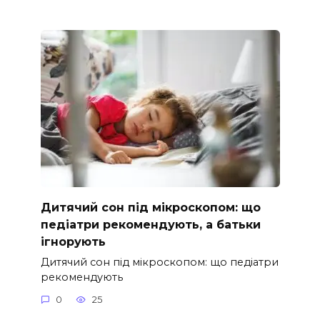
Дитячий сон під мікроскопом: що
педіатри рекомендують, а батьки
ігнорують
Дитячий сон під мікроскопом: що педіатри
рекомендують
0
25