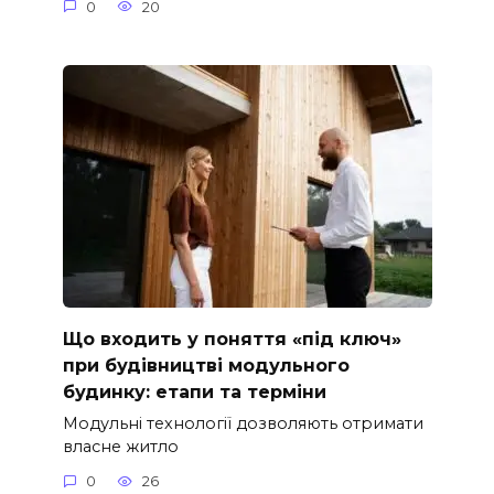
0
20
Що входить у поняття «під ключ»
при будівництві модульного
будинку: етапи та терміни
Модульні технології дозволяють отримати
власне житло
0
26