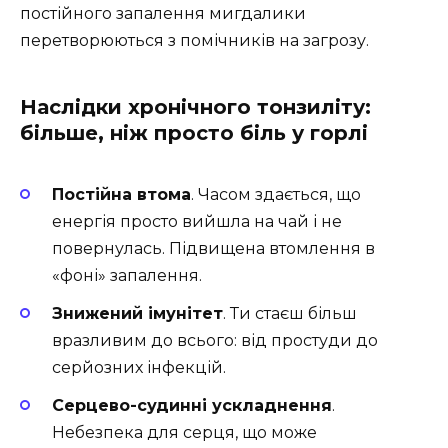
постійного запалення мигдалики
перетворюються з помічників на загрозу.
Наслідки хронічного тонзиліту:
більше, ніж просто біль у горлі
Постійна втома
. Часом здається, що
енергія просто вийшла на чай і не
повернулась. Підвищена втомлення в
«фоні» запалення.
Знижений імунітет
. Ти стаєш більш
вразливим до всього: від простуди до
серйозних інфекцій.
Серцево-судинні ускладнення
.
Небезпека для серця, що може