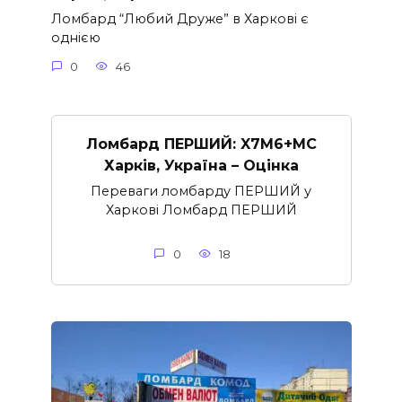
Ломбард “Любий Друже” в Харкові є
однією
0
46
Ломбард ПЕРШИЙ: X7M6+MC
Харків, Україна – Оцінка
Переваги ломбарду ПЕРШИЙ у
Харкові Ломбард ПЕРШИЙ
0
18