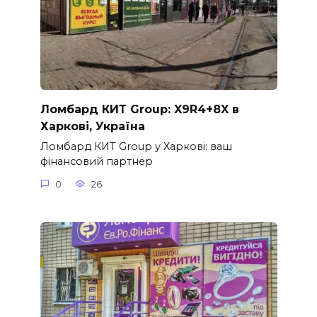
Ломбард КИТ Group: X9R4+8X в
Харкові, Україна
Ломбард КИТ Group у Харкові: ваш
фінансовий партнер
0
26