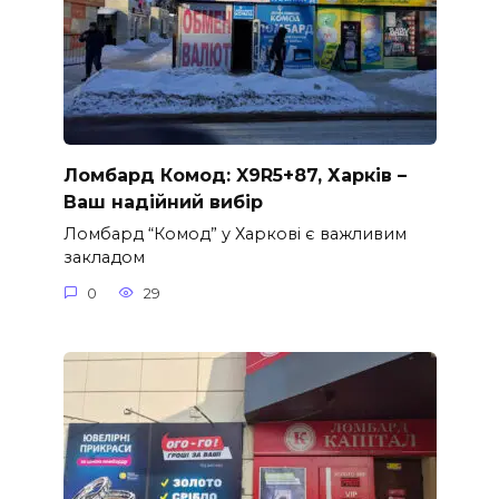
Ломбард Комод: X9R5+87, Харків –
Ваш надійний вибір
Ломбард “Комод” у Харкові є важливим
закладом
0
29