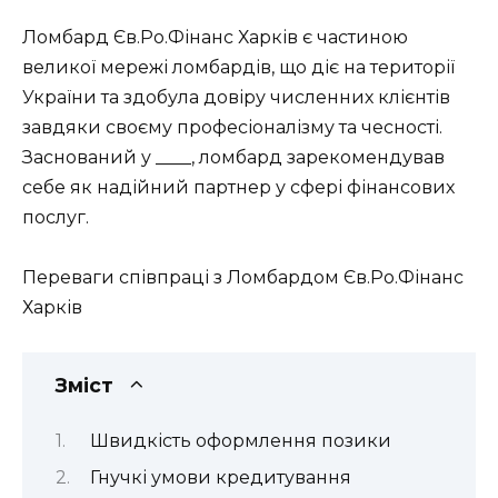
Ломбард Єв.Ро.Фінанс Харків є частиною
великої мережі ломбардів, що діє на території
України та здобула довіру численних клієнтів
завдяки своєму професіоналізму та чесності.
Заснований у ____, ломбард зарекомендував
себе як надійний партнер у сфері фінансових
послуг.
Переваги співпраці з Ломбардом Єв.Ро.Фінанс
Харків
Зміст
Швидкість оформлення позики
Гнучкі умови кредитування