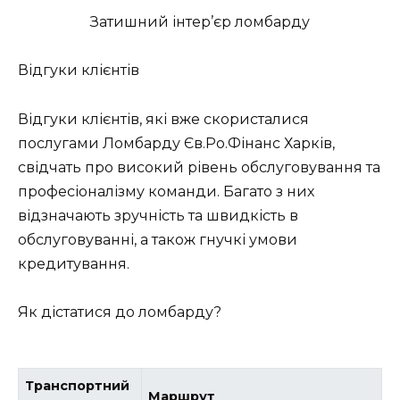
Затишний інтер’єр ломбарду
Відгуки клієнтів
Відгуки клієнтів, які вже скористалися
послугами Ломбарду Єв.Ро.Фінанс Харків,
свідчать про високий рівень обслуговування та
професіоналізму команди. Багато з них
відзначають зручність та швидкість в
обслуговуванні, а також гнучкі умови
кредитування.
Як дістатися до ломбарду?
Транспортний
Маршрут