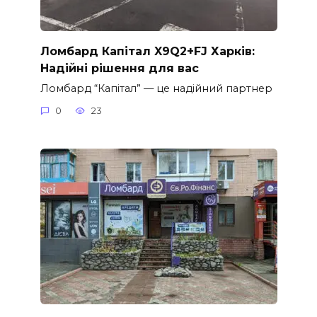
Ломбард Капітал X9Q2+FJ Харків:
Надійні рішення для вас
Ломбард “Капітал” — це надійний партнер
0
23