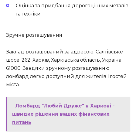
Оцінка та придбання дорогоцінних металів
та техніки
Зручне розташування
Заклад розташований за адресою: Салтівське
шосе, 262, Харків, Харківська область, Україна,
61000. Завдяки зручному розташуванню
ломбард легко доступний для жителів і гостей
міста.
Ломбард "Любий Друже" в Харкові -
швидке рішення ваших фінансових
питань