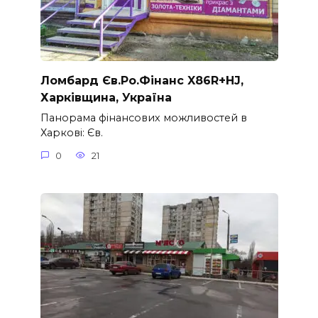
Ломбард Єв.Ро.Фінанс X86R+HJ,
Харківщина, Україна
Панорама фінансових можливостей в
Харкові: Єв.
0
21