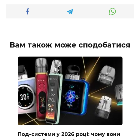
Вам також може сподобатися
Под-системи у 2026 році: чому вони