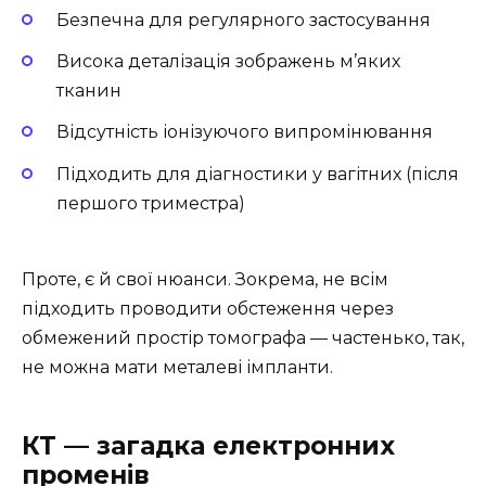
Безпечна для регулярного застосування
Висока деталізація зображень м’яких
тканин
Відсутність іонізуючого випромінювання
Підходить для діагностики у вагітних (після
першого триместра)
Проте, є й свої нюанси. Зокрема, не всім
підходить проводити обстеження через
обмежений простір томографа — частенько, так,
не можна мати металеві імпланти.
КТ — загадка електронних
променів