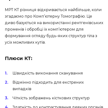
МРТ КТ різниця відкривається найбільше, коли
згадаємо про Комп’ютерну Томографію. Це
диво базується на використанні рентгенівських
променів і обробці їх комп’ютером для
формування огляду будь-яких структур тіла з
усіх можливих кутів.
Плюси КТ:
Швидкість виконання сканування
Відмінно підходить для екстрених
випадків
Чіткість зображень кісткових структур
Здатність до контрастування деяких органів