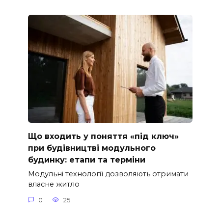
Що входить у поняття «під ключ»
при будівництві модульного
будинку: етапи та терміни
Модульні технології дозволяють отримати
власне житло
0
25