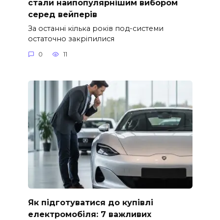
стали найпопулярнішим вибором
серед вейперів
За останні кілька років под-системи
остаточно закріпилися
0
11
Як підготуватися до купівлі
електромобіля: 7 важливих