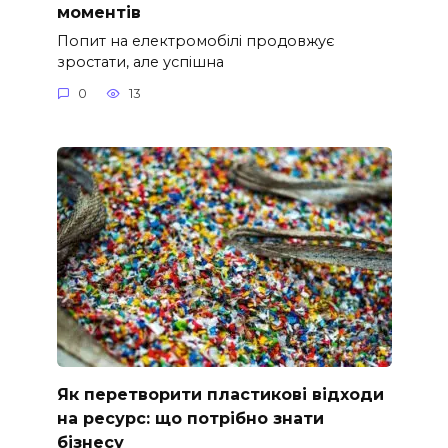
моментів
Попит на електромобілі продовжує
зростати, але успішна
0
13
Як перетворити пластикові відходи
на ресурс: що потрібно знати
бізнесу