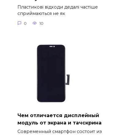
Пластикові відходи дедалі частіше
сприймаються не як
0
10
Чем отличается дисплейный
модуль от экрана и тачскрина
Современный смартфон состоит из