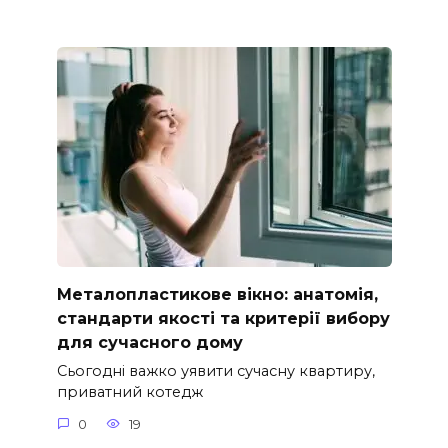
Металопластикове вікно: анатомія,
стандарти якості та критерії вибору
для сучасного дому
Сьогодні важко уявити сучасну квартиру,
приватний котедж
0
19