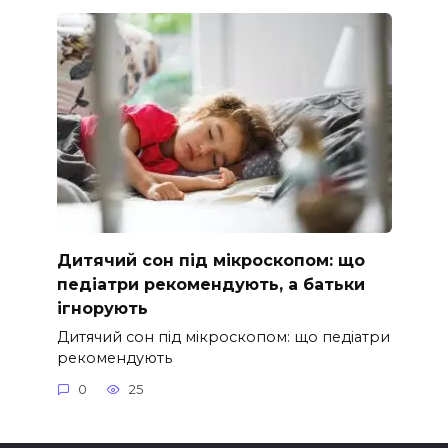
Дитячий сон під мікроскопом: що
педіатри рекомендують, а батьки
ігнорують
Дитячий сон під мікроскопом: що педіатри
рекомендують
0
25