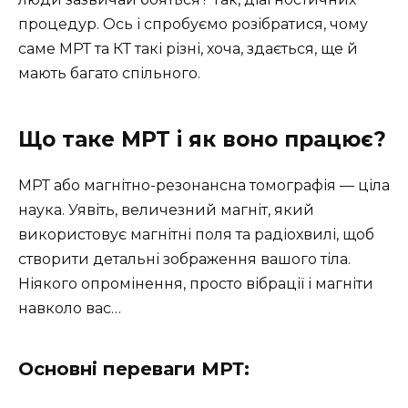
процедур. Ось і спробуємо розібратися, чому
саме МРТ та КТ такі різні, хоча, здається, ще й
мають багато спільного.
Що таке МРТ і як воно працює?
МРТ або магнітно-резонансна томографія — ціла
наука. Уявіть, величезний магніт, який
використовує магнітні поля та радіохвилі, щоб
створити детальні зображення вашого тіла.
Ніякого опромінення, просто вібрації і магніти
навколо вас…
Основні переваги МРТ: