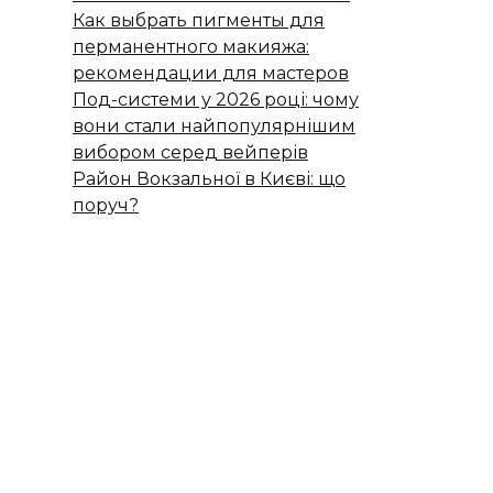
Как выбрать пигменты для
перманентного макияжа:
рекомендации для мастеров
Под-системи у 2026 році: чому
вони стали найпопулярнішим
вибором серед вейперів
Район Вокзальної в Києві: що
поруч?