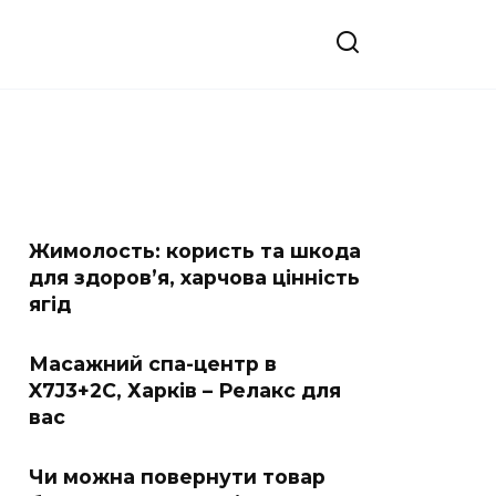
Жимолость: користь та шкода
для здоров’я, харчова цінність
ягід
Масажний спа-центр в
X7J3+2C, Харків – Релакс для
вас
Чи можна повернути товар