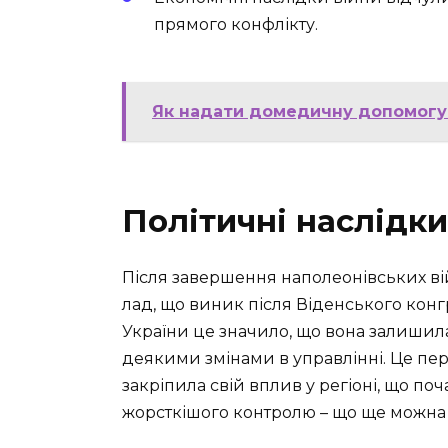
прямого конфлікту.
Як надати домедичну допомогу 
Політичні наслідки
Після завершення наполеонівських вій
лад, що виник після Віденського конг
України це значило, що вона залишилас
деякими змінами в управлінні. Це пер
закріпила свій вплив у регіоні, що поч
жорсткішого контролю – що ще можна 