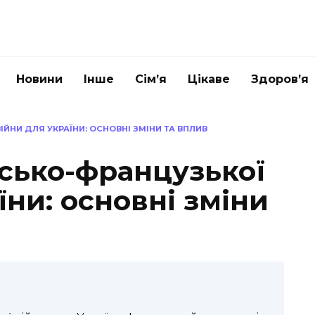
Новини
Інше
Сім’я
Цікаве
Здоров’я
ЙНИ ДЛЯ УКРАЇНИ: ОСНОВНІ ЗМІНИ ТА ВПЛИВ
йсько-французької
їни: основні зміни