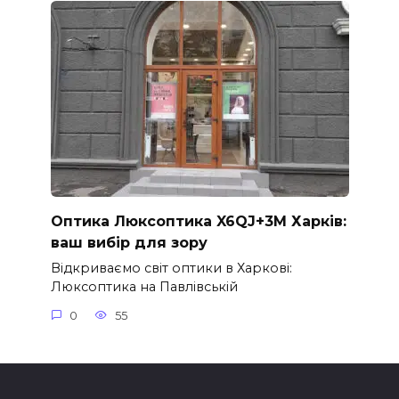
Оптика Люксоптика X6QJ+3M Харків:
ваш вибір для зору
Відкриваємо світ оптики в Харкові:
Люксоптика на Павлівській
0
55