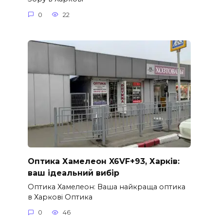
0
22
Оптика Хамелеон X6VF+93, Харків:
ваш ідеальний вибір
Оптика Хамелеон: Ваша найкраща оптика
в Харкові Оптика
0
46