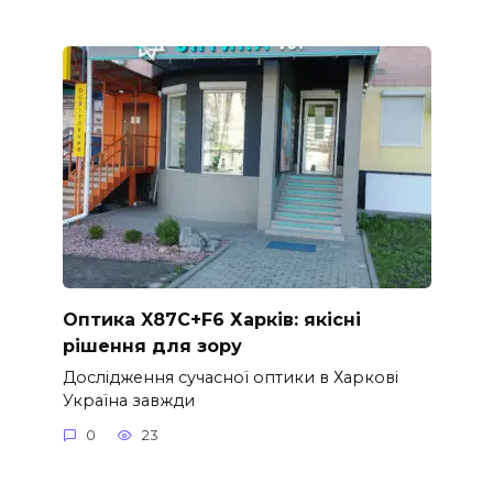
Оптика X87C+F6 Харків: якісні
рішення для зору
Дослідження сучасної оптики в Харкові
Україна завжди
0
23