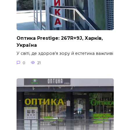
Оптика Prestige: 267R+9J, Харків,
Україна
У світі, де здоров’я зору й естетика важливі
0
21