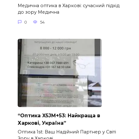
Медична оптика в Харкові: сучасний підхід
до зору Медична
0
54
“Оптика X5JM+53: Найкраща в
Харкові, Україна”
Оптика 1st: Ваш Надійний Партнер у Світі
Зору в Харкові