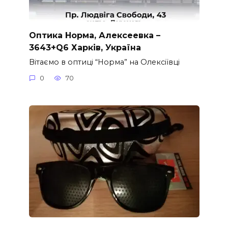
Оптика Норма, Алексеевка –
3643+Q6 Харків, Україна
Вітаємо в оптиці “Норма” на Олексіївці
0
70