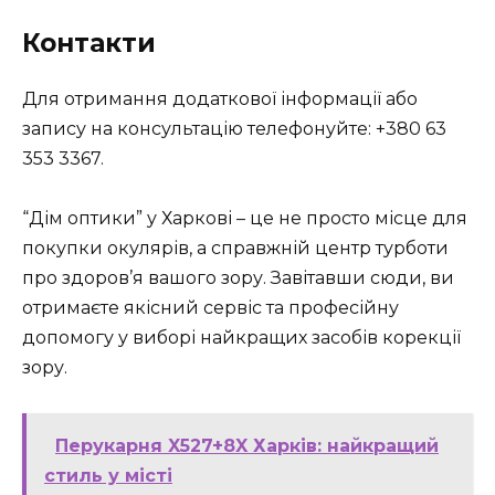
Контакти
Для отримання додаткової інформації або
запису на консультацію телефонуйте: +380 63
353 3367.
“Дім оптики” у Харкові – це не просто місце для
покупки окулярів, а справжній центр турботи
про здоров’я вашого зору. Завітавши сюди, ви
отримаєте якісний сервіс та професійну
допомогу у виборі найкращих засобів корекції
зору.
Перукарня X527+8X Харків: найкращий
стиль у місті