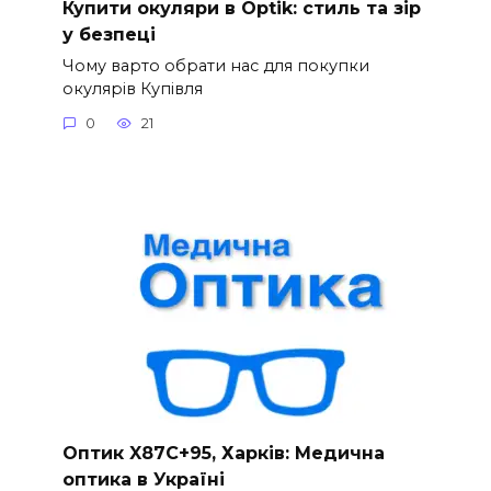
Купити окуляри в Optik: стиль та зір
у безпеці
Чому варто обрати нас для покупки
окулярів Купівля
0
21
Оптик X87C+95, Харків: Медична
оптика в Україні