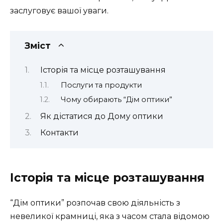
заслуговує вашої уваги.
Зміст
Історія та місце розташування
Послуги та продукти
Чому обирають “Дім оптики”
Як дістатися до Дому оптики
Контакти
Історія та місце розташування
“Дім оптики” розпочав свою діяльність з
невеликої крамниці, яка з часом стала відомою