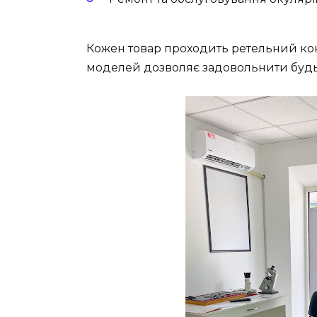
Кожен товар проходить ретельний контр
моделей дозволяє задовольнити будь-я