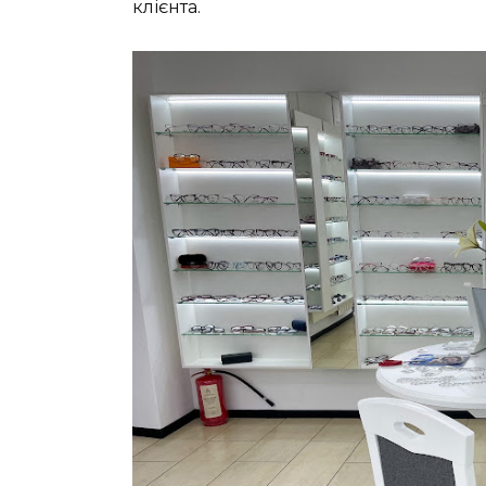
клієнта.