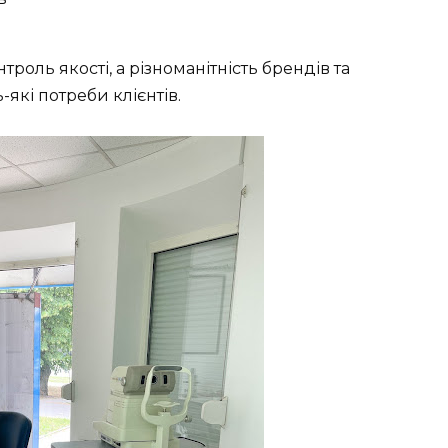
оль якості, а різноманітність брендів та
кі потреби клієнтів.