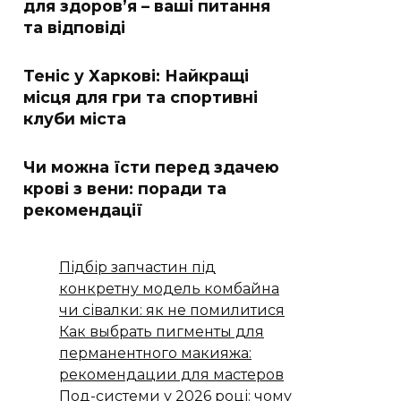
для здоров’я – ваші питання
та відповіді
Теніс у Харкові: Найкращі
місця для гри та спортивні
клуби міста
Чи можна їсти перед здачею
крові з вени: поради та
рекомендації
Підбір запчастин під
конкретну модель комбайна
чи сівалки: як не помилитися
Как выбрать пигменты для
перманентного макияжа:
рекомендации для мастеров
Под-системи у 2026 році: чому