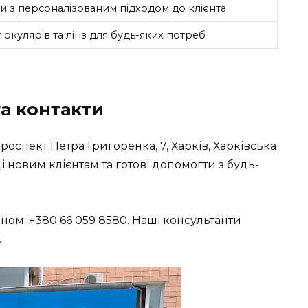
ти з персоналізованим підходом до клієнта
окулярів та лінз для будь-яких потреб
а контакти
оспект Петра Григоренка, 7, Харків, Харківська
і новим клієнтам та готові допомогти з будь-
ном: +380 66 059 8580. Наші консультанти
.