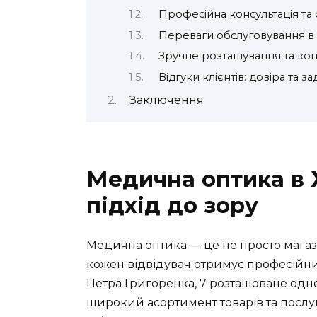
Професійна консультація та
Переваги обслуговування в
Зручне розташування та кон
Відгуки клієнтів: довіра та 
Заключення
Медична оптика в 
підхід до зору
Медична оптика — це не просто магазин
кожен відвідувач отримує професійний 
Петра Григоренка, 7 розташоване одне
широкий асортимент товарів та послу