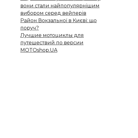
вони стали найпопулярнішим
вибором серед вейперів
Район Вокзальної в Києві: що
поруч?
Лучшие мотоциклы для
путешествий по версии
MOTOshop.UA