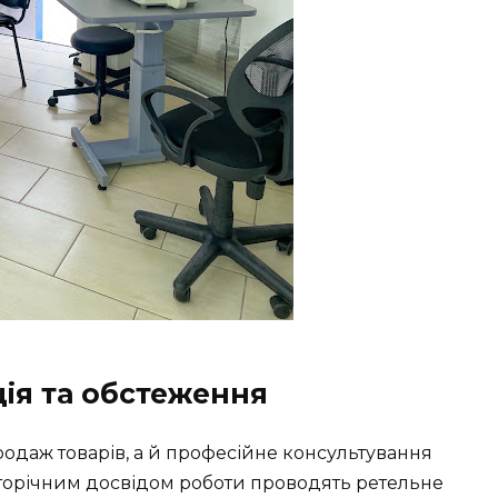
ія та обстеження
даж товарів, а й професійне консультування
гаторічним досвідом роботи проводять ретельне