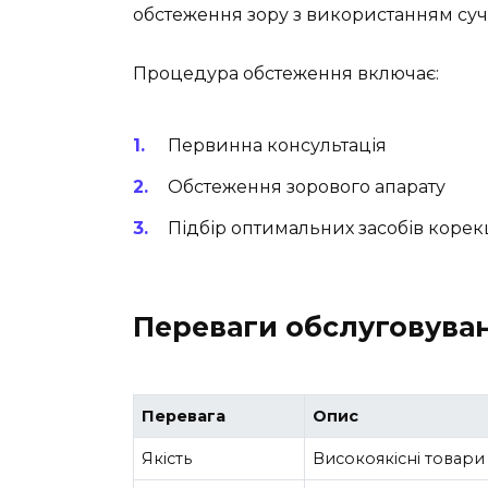
обстеження зору з використанням суч
Процедура обстеження включає:
Первинна консультація
Обстеження зорового апарату
Підбір оптимальних засобів корекц
Переваги обслуговуван
Перевага
Опис
Якість
Високоякісні товари