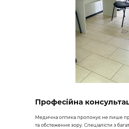
Професійна консультац
Медична оптика пропонує не лише про
та обстеження зору. Спеціалісти з ба