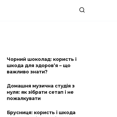
Чорний шоколад: користь і
шкода для здоров’я – що
важливо знати?
Домашня музична студія з
нуля: як зібрати сетап і не
пожалкувати
Брусниця: користь і шкода