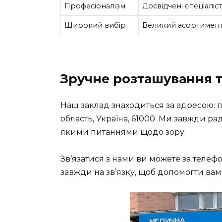
Професіоналізм
Досвідчені спеціаліс
Широкий вибір
Великий асортимент 
Зручне розташування т
Наш заклад знаходиться за адресою: пр
область, Україна, 61000. Ми завжди рад
якими питаннями щодо зору.
Зв’язатися з нами ви можете за телефо
завжди на зв’язку, щоб допомогти вам