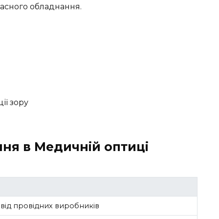
асного обладнання.
ії зору
ня в Медичній оптиці
 від провідних виробників